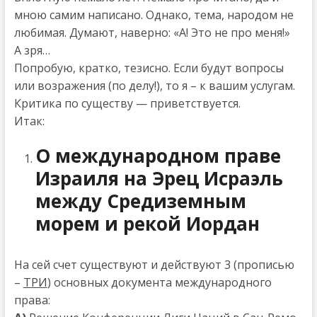
мною самим написано. Однако, тема, народом не
любимая. Думают, наверно: «А! Это не про меня!»
А зря…
Попробую, кратко, тезисно. Если будут вопросы
или возражения (по делу!), то я – к вашим услугам.
Критика по существу — приветствуется.
Итак:
О международном праве
Израиля на Эрец Исраэль
между Средиземным
морем и рекой Иордан
На сей счет существуют и действуют 3 (прописью
–
ТРИ
) основных документа международного
права: