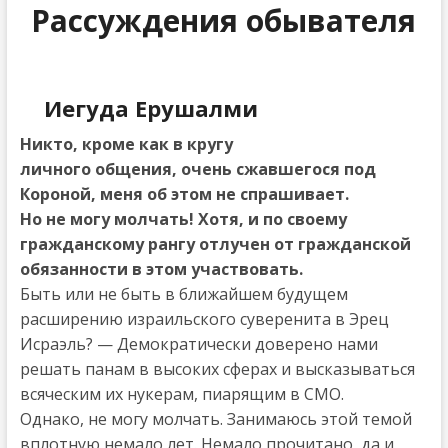
Рассуждения обывателя
Иегуда Ерушалми
Никто, кроме как в кругу
личного общения, очень сжавшегося под
Короной, меня об этом не спрашивает.
Но не могу молчать! Хотя, и по своему
гражданскому рангу отлучен от гражданской
обязанности в этом участвовать.
Быть или не быть в ближайшем будущем
расширению израильского суверенита в Эрец
Исраэль? — Демократически доверено нами
решать панам в высоких сферах и высказываться
всяческим их нукерам, пиарящим в СМО.
Однако, не могу молчать. Занимаюсь этой темой
вплотную немало лет. Немало прочитано, да и