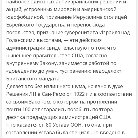
наиболее одиозных антиизраильских решений и
акций, устроенных мировой и американской
юдофобщиной, признание Иерусалима столицей
Еврейского Государства и перенос сюда
посольства, признание суверенитета Израиля над
Голанскими высотами, — эти действия
администрации свидетельствуют о том, что
нынешнее правительство США, согласно
внутреннему Закону, занимается работой по
«доведению до ума», «устранению недоделок»
Британского мандата…
Делает это без излишнего шума, но явно в духе
Решения ЛН в Сан-Ремо от 1922 г и в соответствии
со своим Законом, о котором на протяжении
почти 100 лет старались позабыть полтора
десятка предыдущих администраций США.
Что касается ст. 80 Устава ООН, то она, при
составлении Устава была специально введена в