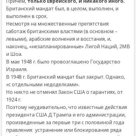
Причем,
только Еврейского, и никакого иного.
Британский мандат был, в целом, выполнен, и
выполнен в срок.
Несмотря на множественные препятствия:
саботаж британскими властями (в основном –
левыми), арабские волнения и восстания, и,
наконец, «незапланированные» Лигой Наций, 2МВ
и Шоа.
В мае 1948 г. было провозглашено Государство
Израиля.
В 1948 г. Британский мандат был закрыт. Однако,
«с отдельными недоделками».
Но никто не отменял Закон США о гарантиях, от
1924 г.
Поэтому неудивительно, что известные действия
президента США Д.Трампа и его администрации,
произведенные за первые три с половиной года
правления: устранение или блокирование ряда