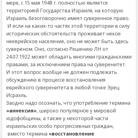
мере, с 15 мая 1948 г. полностью является
территорией Государства Израиля, на которую
Израиль безоговорочно имеет суверенное право.
И если на каких-то частях этой территории в силу
исторических обстоятельств проживает некое
нееврейское население, оно не может быть здесь
сувереном. Оно, согласно Решению ЛН от
24.07.1922 может обладать многими гражданскими
правами, за исключением права на суверенитет.
И этот вопрос вообще не должен подлежать
обсуждению в процессе восстановления
еврейского суверенитета в любой точке Эрец
Исраэль.
Заодно надо осознать, что употребление термина
«аннексия»
, широко популярное у мировой
юдофобщины, а также у некоторой части
израильских особо прогрессивных граждан,
вместо термина
«восстановление