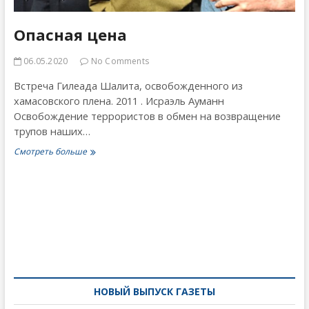
Опасная цена
06.05.2020
No Comments
Встреча Гилеада Шалита, освобожденного из
хамасовского плена. 2011 . Исраэль Ауманн
Освобождение террористов в обмен на возвращение
трупов наших…
Опасная
Смотреть больше
цена
Навигация
по
записям
НОВЫЙ ВЫПУСК ГАЗЕТЫ