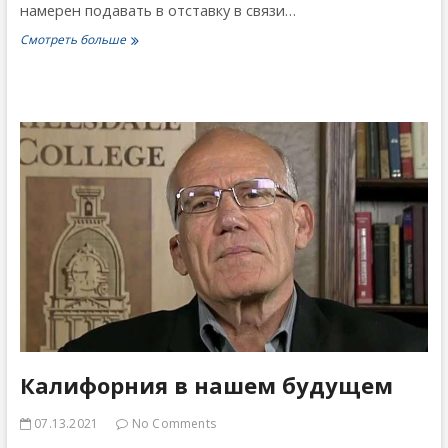
намерен подавать в отставку в связи…
Наш
Смотреть больше
гордый
«Варяг»
Крис
Куомо
Калифорния в нашем будущем
07.13.2021
No Comments