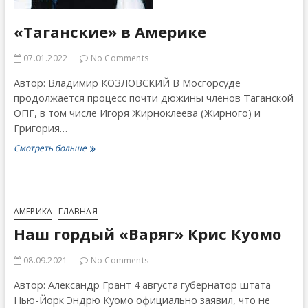
«Таганские» в Америке
07.01.2022
No Comments
Автор: Владимир КОЗЛОВСКИЙ В Мосгорсуде
продолжается процесс почти дюжины членов Таганской
ОПГ, в том числе Игоря Жирноклеева (Жирного) и
Григория…
«Таганские»
Смотреть больше
в
Америке
АМЕРИКА
ГЛАВНАЯ
Наш гордый «Варяг» Крис Куомо
08.09.2021
No Comments
Автор: Александр Грант 4 августа губернатор штата
Нью-Йорк Эндрю Куомо официально заявил, что не