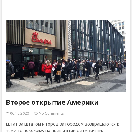
же
Трампом,
Трамп!
Второе открытие Америки
06.10.2020
No Comments
Штат за штатом и город за городом возвращаются к
чему-то похожему на привычный ритм жизни,