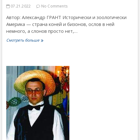
07.21.2022
No Comments
Автор: Александр ГРАНТ Исторически и зоологически
Америка — страна коней и бизонов, ослов в ней
немного, а слонов просто нет,…
Политический
Смотреть больше
зоопарк
сегодняшней
Америки