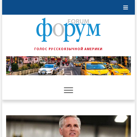
ГОЛОС РУССКОЯЗЫЧНОЙ АМЕРИКИ