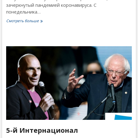
зачеркнутый пандемией коронавируса. С
понедельника…
Второе
Смотреть больше
открытие
Америки
5-й Интернационал