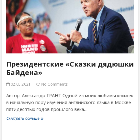
Президентские «Сказки дядюшки
Байдена»
02.05.2021
No Comments
Автор: Александр ГРАНТ Одной из моих любимы книжек
в начальную пору изучения английского языка в Москве
пятидесятых годов прошлого века…
Президентские
Смотреть больше
«Сказки
дядюшки
Байдена»