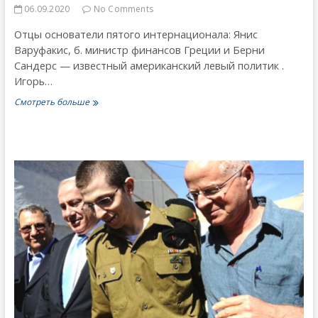
06.09.2020
No Comments
Отцы основатели пятого интернационала: Янис
Варуфакис, б. министр финансов Греции и Берни
Сандерс — известный американский левый политик .
Игорь…
5-
Смотреть больше
й
Интернационал