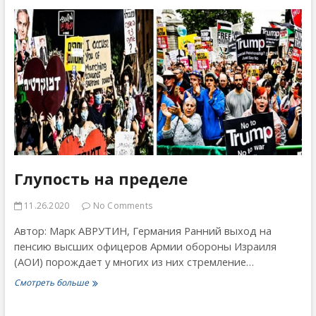
Глупость на пределе
11.26.2020
No Comments
Автор: Марк АВРУТИН, Германия Ранний выход на
пенсию высших офицеров Армии обороны Израиля
(АОИ) порождает у многих из них стремление…
Глупость
Смотреть больше
на
пределе