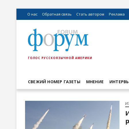
О нас
Обратная связь
Стать автором
Реклама
ГОЛОС РУССКОЯЗЫЧНОЙ АМЕРИКИ
СВЕЖИЙ НОМЕР ГАЗЕТЫ
МНЕНИЕ
ИНТЕРВ
И
И