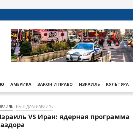
ЬЮ
АМЕРИКА
ЗАКОН И ПРАВО
ИЗРАИЛЬ
КУЛЬТУРА
ЗРАИЛЬ
НАШ ДОМ ИЗРАИЛЬ
зраиль VS Иран: ядерная программа
раздора