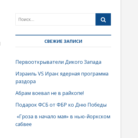
СВЕЖИЕ ЗАПИСИ
й
Первооткрыватели Дикого Запада
Израиль VS Иран: ядерная программа
раздора
Абрам воевал не в райкопе!
Подарок ФСБ от ФБР ко Дню Победы
«Гроза в начало мая» в нью-йоркском
сабвее