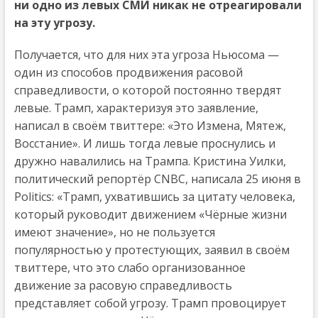
ни одно из левых СМИ никак не отреагировали
на эту угрозу.
Получается, что для них эта угроза Ньюсома —
один из способов продвижения расовой
справедливости, о которой постоянно твердят
левые. Трамп, характеризуя это заявление,
написал в своём твиттере: «Это Измена, Мятеж,
Восстание». И лишь тогда левые проснулись и
дружно навалились на Трампа. Кристина Уилки,
политический репортёр CNBC, написала 25 июня в
Politics: «Трамп, ухватившись за цитату человека,
который руководит движением «Чёрные жизни
имеют значение», но не пользуется
популярностью у протестующих, заявил в своём
твиттере, что это слабо организованное
движение за расовую справедливость
представляет собой угрозу. Трамп провоцирует