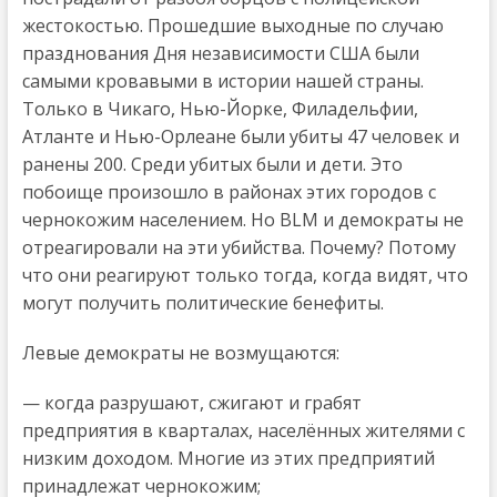
жестокостью. Прошедшие выходные по случаю
празднования Дня независимости США были
самыми кровавыми в истории нашей страны.
Только в Чикаго, Нью-Йорке, Филадельфии,
Атланте и Нью-Орлеане были убиты 47 человек и
ранены 200. Среди убитых были и дети. Это
побоище произошло в районах этих городов с
чернокожим населением. Но BLM и демократы не
отреагировали на эти убийства. Почему? Потому
что они реагируют только тогда, когда видят, что
могут получить политические бенефиты.
Левые демократы не возмущаются:
— когда разрушают, сжигают и грабят
предприятия в кварталах, населённых жителями с
низким доходом. Многие из этих предприятий
принадлежат чернокожим;