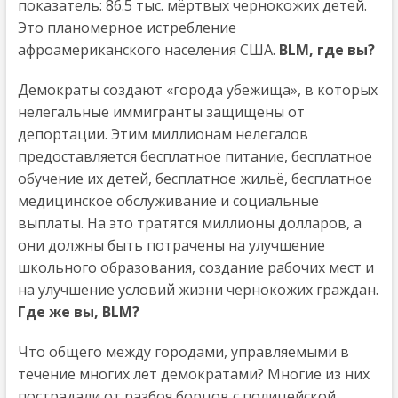
показатель: 86.5 тыс. мёртвых чернокожих детей.
Это планомерное истребление
афроамериканского населения США.
BLM, где вы?
Демократы создают «города убежища», в которых
нелегальные иммигранты защищены от
депортации. Этим миллионам нелегалов
предоставляется бесплатное питание, бесплатное
обучение их детей, бесплатное жильё, бесплатное
медицинское обслуживание и социальные
выплаты. На это тратятся миллионы долларов, а
они должны быть потрачены на улучшение
школьного образования, создание рабочих мест и
на улучшение условий жизни чернокожих граждан.
Где же вы, BLM?
Что общего между городами, управляемыми в
течение многих лет демократами? Многие из них
пострадали от разбоя борцов с полицейской