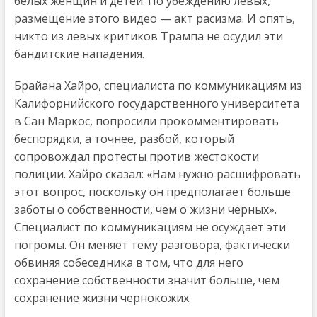
белых женщин и детей. По убеждению левых,
размещение этого видео — акт расизма. И опять,
никто из левых критиков Трампа не осудил эти
бандитские нападения.
Брайана Хайро, специалиста по коммуникациям из
Калифорнийского государственного университета
в Сан Маркос, попросили прокомментировать
беспорядки, а точнее, разбой, который
сопровождал протесты против жестокости
полиции. Хайро сказал: «Нам нужно расшифровать
этот вопрос, поскольку он предполагает больше
заботы о собственности, чем о жизни чёрных».
Специалист по коммуникациям не осуждает эти
погромы. Он меняет тему разговора, фактически
обвиняя собеседника в том, что для него
сохранение собственности значит больше, чем
сохранение жизни чернокожих.