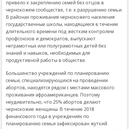
привело к закреплению семей без отцов в
чернокожем сообществе, т.е. к разрушению семьи.
В районах проживания чернокожего населения
государственные школы, находящиеся в течение
длительного времени под жёстким контролем
профсоюзов и демократов, выпускают
неграмотных или полуграмотных детей без
знаний и навыков, необходимых для
продуктивной работы в обществе.
Большинство учреждений по планированию
семьи, специализирующихся на проведении
абортов, находятся рядом с местами массового
проживания афроамериканцев. Поэтому
неудивительно, что 25% абортов делают
чернокожие женщины. В течение 2018
финансового года в учреждениях по
планированию семьи зафиксирован жуткий