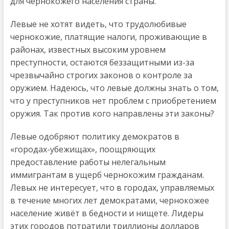
для чернокожего населения страны.
Левые не хотят видеть, что трудолюбивые
чернокожие, платящие налоги, проживающие в
районах, известных высоким уровнем
преступности, остаются беззащитными из-за
чрезвычайно строгих законов о контроле за
оружием. Надеюсь, что левые должны знать о том,
что у преступников нет проблем с приобретением
оружия. Так против кого направлены эти законы?
Левые одобряют политику демократов в
«городах-убежищах», поощряющих
предоставление работы нелегальным
иммигрантам в ущерб чернокожим гражданам.
Левых не интересует, что в городах, управляемых
в течение многих лет демократами, чернокожее
население живёт в бедности и нищете. Лидеры
этих городов потратили триллионы долларов