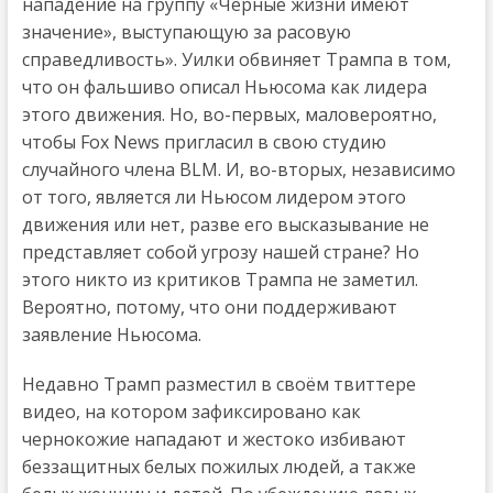
нападение на группу «Чёрные жизни имеют
значение», выступающую за расовую
справедливость». Уилки обвиняет Трампа в том,
что он фальшиво описал Ньюсома как лидера
этого движения. Но, во-первых, маловероятно,
чтобы Fox News пригласил в свою студию
случайного члена BLM. И, во-вторых, независимо
от того, является ли Ньюсом лидером этого
движения или нет, разве его высказывание не
представляет собой угрозу нашей стране? Но
этого никто из критиков Трампа не заметил.
Вероятно, потому, что они поддерживают
заявление Ньюсома.
Недавно Трамп разместил в своём твиттере
видео, на котором зафиксировано как
чернокожие нападают и жестоко избивают
беззащитных белых пожилых людей, а также