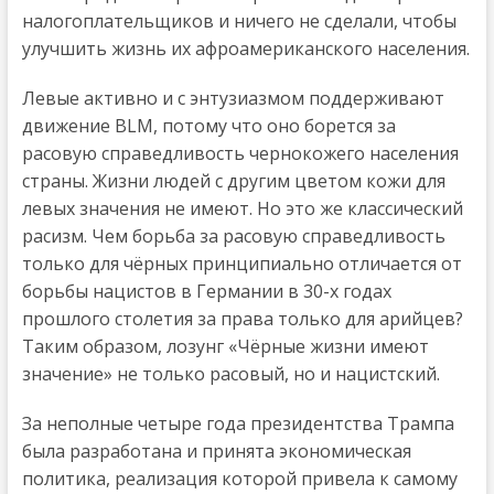
налогоплательщиков и ничего не сделали, чтобы
улучшить жизнь их афроамериканского населения.
Левые активно и с энтузиазмом поддерживают
движение BLM, потому что оно борется за
расовую справедливость чернокожего населения
страны. Жизни людей с другим цветом кожи для
левых значения не имеют. Но это же классический
расизм. Чем борьба за расовую справедливость
только для чёрных принципиально отличается от
борьбы нацистов в Германии в 30-х годах
прошлого столетия за права только для арийцев?
Таким образом, лозунг «Чёрные жизни имеют
значение» не только расовый, но и нацистский.
За неполные четыре года президентства Трампа
была разработана и принята экономическая
политика, реализация которой привела к самому