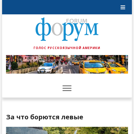
ГОЛОС РУССКОЯЗЫЧНОЙ АМЕРИКИ
За что борются левые