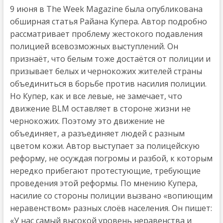
9 июня в The Week Magazine была опубликована
обширная статья Райана Купера. Автор подробно
рассматривает проблему жестокого подавления
полицией всевозможных выступлений. Он
признаёт, что белым тоже достаётся от полиции и
призывает белых и чернокожих жителей страны
объединиться в борьбе против насилия полиции.
Но Купер, как и все левые, не замечает, что
движение BLM оставляет в стороне жизни не
чернокожих. Поэтому это движение не
объединяет, а разъединяет людей с разным
цветом кожи. Автор выступает за полицейскую
реформу, не осуждая погромы и разбой, к которым
нередко прибегают протестующие, требующие
проведения этой реформы. По мнению Купера,
насилие со стороны полиции вызвано «вопиющим
неравенством» разных слоёв населения. Он пишет:
«У нас самый высокой уровень неравенства и