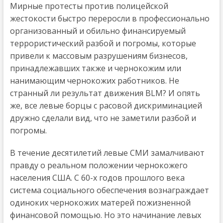
Мирные протесты против полицейской
жестокости быстро переросли в профессионально
организованный и обильно финансируемый
террористический разбой и погромы, которые
привели к массовым разрушениям бизнесов,
принадлежавших также и чернокожим или
нанимающим чернокожих работников. Не
странный ли результат движения BLM? И опять
же, все левые борцы с расовой дискриминацией
дружно сделали вид, что не заметили разбой и
погромы.
В течение десятилетий левые СМИ замалчивают
правду о реальном положении чернокожего
населения США. С 60-х годов прошлого века
система социального обеспечения вознаграждает
одиноких чернокожих матерей пожизненной
финансовой помощью. Но это начинание левых