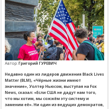
Автор:
Григорий ГУРЕВИЧ
Недавно один из лидеров движения Black Lives
Matter (BLM), «Чёрные жизни имеют
значение», Уолтер Ньюсом, выступая на Fox
News, сказал: «Если США не дадут нам того,
что мы хотим, мы сожжём эту систему и
заменим её». Ни один из ведущих демократов,