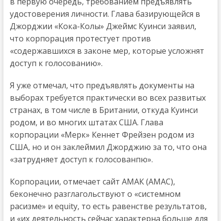
в первую очередь, требованием предъявлять
удостоверения личности. Глава базирующейся в
Джорджии «Кока-Колы» Джеймс Куинси заявил,
что корпорация протестует против
«содержавшихся в законе мер, которые усложнят
доступ к голосованию».
Я уже отмечал, что предъявлять документы на
выборах требуется практически во всех развитых
странах, в том числе в Британии, откуда Куинси
родом, и во многих штатах США. Глава
корпорации «Мерк» Кеннет Фрейзен родом из
США, но и он заклеймил Джорджию за то, что она
«затрудняет доступ к голосованпю».
Корпорации, отмечает сайт АМАК (АМАС),
беконечно разглагольствуют о «системном
расизме» и equity, то есть равенстве результатов,
и «их деятельность сейчас характерна больше для