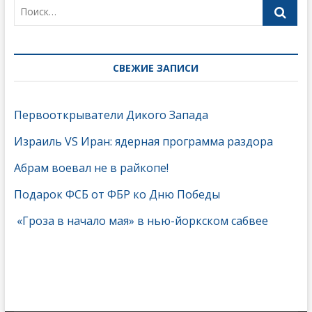
СВЕЖИЕ ЗАПИСИ
Первооткрыватели Дикого Запада
Израиль VS Иран: ядерная программа раздора
Абрам воевал не в райкопе!
Подарок ФСБ от ФБР ко Дню Победы
«Гроза в начало мая» в нью-йоркском сабвее