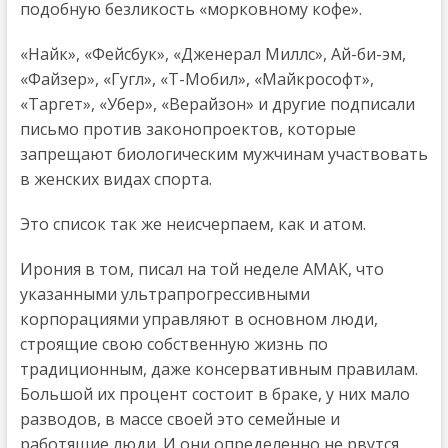
подобную безликость «морковному кофе».
«Найк», «Фейсбук», «Дженерал Миллс», Ай-би-эм,
«Файзер», «Гугл», «Т-Мобил», «Майкрософт»,
«Таргет», «Убер», «Верайзон» и другие подписали
письмо против законопроектов, которые
запрещают биологическим мужчинам участвовать
в женских видах спорта.
Это список так же неисчерпаем, как и атом.
Ирония в том, писал на той неделе АМАК, что
указанными ультрапрогрессивными
корпорациями управляют в основном люди,
строящие свою собственную жизнь по
традиционным, даже консервативным правилам.
Большой их процент состоит в браке, у них мало
разводов, в массе своей это семейные и
работящие люди. И они определенно не рвутся