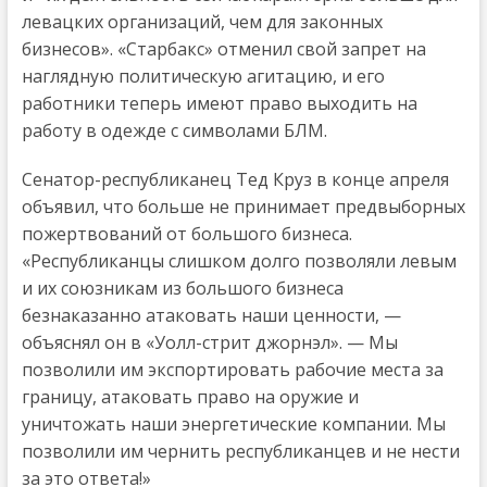
левацких организаций, чем для законных
бизнесов». «Старбакс» отменил свой запрет на
наглядную политическую агитацию, и его
работники теперь имеют право выходить на
работу в одежде с символами БЛМ.
Сенатор-республиканец Тед Круз в конце апреля
объявил, что больше не принимает предвыборных
пожертвований от большого бизнеса.
«Республиканцы слишком долго позволяли левым
и их союзникам из большого бизнеса
безнаказанно атаковать наши ценности, —
объяснял он в «Уолл-стрит джорнэл». — Мы
позволили им экспортировать рабочие места за
границу, атаковать право на оружие и
уничтожать наши энергетические компании. Мы
позволили им чернить республиканцев и не нести
за это ответа!»