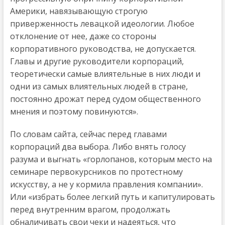
Америки, навязывающую строгую
приверженность левацкой идеологии. Любое
отклонение от нее, даже со стороны
корпоративного руководства, не допускается.
Главы и другие руководители корпораций,
теоретически самые влиятельные в них люди и
одни из самых влиятельных людей в стране,
постоянно дрожат перед судом общественного
мнения и поэтому повинуются».
По словам сайта, сейчас перед главами
корпораций два выбора. Либо внять голосу
разума и выгнать «горлопанов, которым место на
семинаре первокурсников по протестному
искусству, а не у кормила правления компании».
Или «избрать более легкий путь и капитулировать
перед внутренним врагом, продолжать
обналичивать свои чеки и надеяться, что