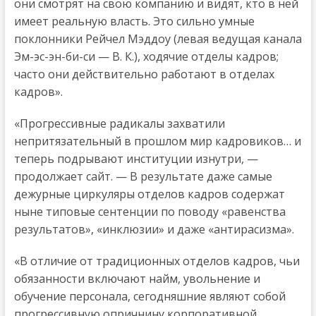
они смотрят на свою компанию и видят, кто в ней
имеет реальную власть. Это сильно умные
поклонники Рейчел Мэддоу (левая ведущая канала
Эм-эс-эн-би-си — В. К.), ходячие отделы кадров;
часто они действительно работают в отделах
кадров».
«Прогрессивные радикалы захватили
непритязательный в прошлом мир кадровиков… и
теперь подрывают институции изнутри, —
продолжает сайт. — В результате даже самые
дежурные циркуляры отделов кадров содержат
ныне типовые сентенции по поводу «равенства
результатов», «инклюзии» и даже «антирасизма».
«В отличие от традиционных отделов кадров, чьи
обязанности включают найм, увольнение и
обучение персонала, сегодняшние являют собой
прогрессивную опричнину корпоративной