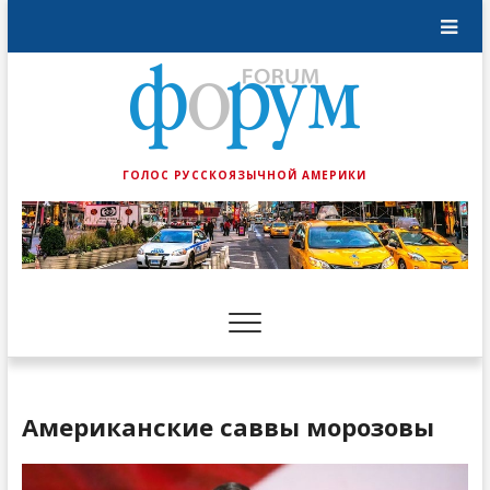
ГОЛОС РУССКОЯЗЫЧНОЙ АМЕРИКИ
Американские саввы морозовы