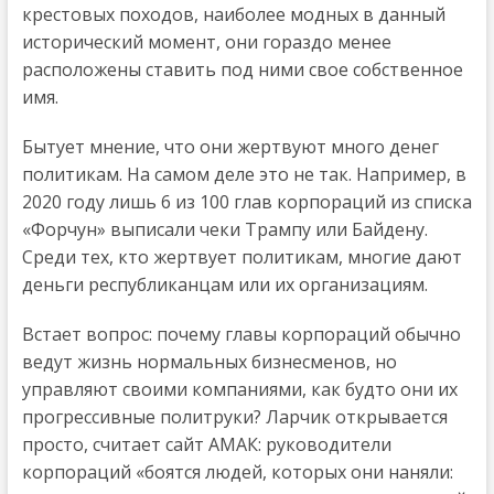
крестовых походов, наиболее модных в данный
исторический момент, они гораздо менее
расположены ставить под ними свое собственное
имя.
Бытует мнение, что они жертвуют много денег
политикам. На самом деле это не так. Например, в
2020 году лишь 6 из 100 глав корпораций из списка
«Форчун» выписали чеки Трампу или Байдену.
Среди тех, кто жертвует политикам, многие дают
деньги республиканцам или их организациям.
Встает вопрос: почему главы корпораций обычно
ведут жизнь нормальных бизнесменов, но
управляют своими компаниями, как будто они их
прогрессивные политруки? Ларчик открывается
просто, считает сайт АМАК: руководители
корпораций «боятся людей, которых они наняли: