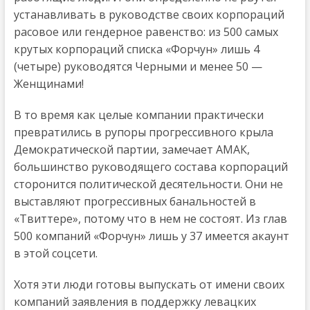
устанавливать в руководстве своих корпораций
расовое или гендерное равенство: из 500 самых
крутых корпораций списка «Форчун» лишь 4
(четыре) руководятся Черными и менее 50 —
Женщинами!
В то время как целые компании практически
превратились в рупоры прогрессивного крыла
Демократической партии, замечает АМАК,
большинство руководящего состава корпораций
сторонится политической десятельности. Они не
выставляют прогрессивных банальностей в
«Твиттере», потому что в нем не состоят. Из глав
500 компаний «Форчун» лишь у 37 имеется акаунт
в этой соцсети.
Хотя эти люди готовы выпускать от имени своих
компаний заявления в поддержку левацких