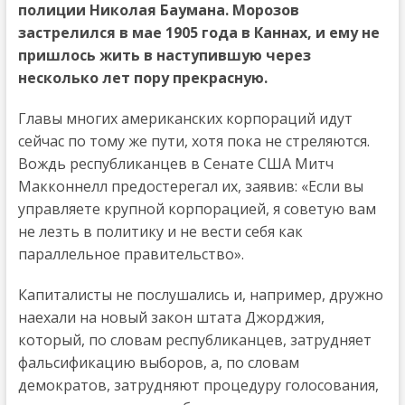
полиции Николая Баумана. Морозов
застрелился в мае 1905 года в Каннах, и ему не
пришлось жить в наступившую через
несколько лет пору прекрасную.
Главы многих американских корпораций идут
сейчас по тому же пути, хотя пока не стреляются.
Вождь республиканцев в Сенате США Митч
Макконнелл предостерегал их, заявив: «Если вы
управляете крупной корпорацией, я советую вам
не лезть в политику и не вести себя как
параллельное правительство».
Капиталисты не послушались и, например, дружно
наехали на новый закон штата Джорджия,
который, по словам республиканцев, затрудняет
фальсификацию выборов, а, по словам
демократов, затрудняют процедуру голосования,