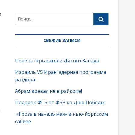
л
СВЕЖИЕ ЗАПИСИ
Первооткрыватели Дикого Запада
Израиль VS Иран: ядерная программа
раздора
Абрам воевал не в райкопе!
Подарок ФСБ от ФБР ко Дню Победы
м
«Гроза в начало мая» в нью-йоркском
сабвее