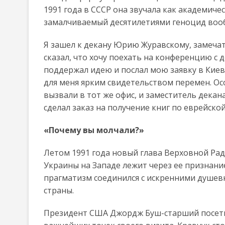
1991 года в СССР она звучала как академичес
замалчиваемый десятилетиями геноцид воо
Я зашел к декану Юрию Журавскому, замечат
сказал, что хочу поехать на конференцию с
поддержал идею и послал мою заявку в Киев
для меня ярким свидетельством перемен. Ос
вызвали в тот же офис, и заместитель декан
сделал заказ на получение книг по еврейско
«Почему вы молчали?»
Летом 1991 года новый глава Верховной Рад
Украины на Западе лежит через ее признани
прагматизм соединился с искренними душе
страны.
Президент США Джордж Буш-старший посетил 