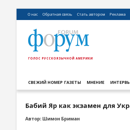
О нас
Обратная связь
Стать автором
Реклама
ГОЛОС РУССКОЯЗЫЧНОЙ АМЕРИКИ
СВЕЖИЙ НОМЕР ГАЗЕТЫ
МНЕНИЕ
ИНТЕРВ
Бабий Яр как экзамен для Ук
Автор: Шимон Бриман