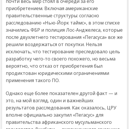
почти весь мир стоял в очереди за его
приобретением. Включая американские
правительственные структуры: согласно
расследованию «Нью-Йорк таймс», в этом списке
значились ФБР и полиция Лос-Анджелеса, которые
после двухлетнего тестирования «Пегасуса» все же
решили воздержаться от покупки. Нельзя
исключать, что тестирование преследовало цель
разработку чего-то своего похожего, но весьма
вероятно, что отказ от приобретения был
продиктован юридическими ограничениями
применения такого ПО.
Однако еще более показателен другой факт — и
это, на мой взгляд, один и важнейших
результатов расследования. Как оказалось, ЦРУ
вполне официально закупил «Пегасус» для
правительства африканского мусульманского