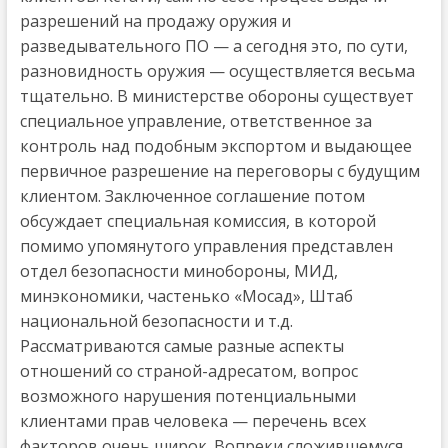
разрешений на продажу оружия и
разведывательного ПО — а сегодня это, по сути,
разновидность оружия — осуществляется весьма
тщательно. В министерстве обороны существует
специальное управление, ответственное за
контроль над подобным экспортом и выдающее
первичное разрешение на переговоры с будущим
клиентом. Заключенное соглашение потом
обсуждает специальная комиссия, в которой
помимо упомянутого управления представлен
отдел безопасности минобороны, МИД,
минэкономики, частенько «Мосад», Штаб
национальной безопасности и т.д.
Рассматриваются самые разные аспекты
отношений со страной-адресатом, вопрос
возможного нарушения потенциальными
клиентами прав человека — перечень всех
факторов очень широк. Вопреки сложившемуся