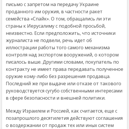
письмо с запретом на передачу Украине
проданного им оружия, в частности ракет
семейства «Спайк». О том, обращались ли эти
страны к Иерусалиму с подобной просьбой,
неизвестно. Если предположить, что источники
журналиста не подвели, речь идет об
иллюстрации работы того самого механизма
контроля над экспортом вооружений, о котором
писалось выше. Другими словами, покупатель по
контракту не имеет права передавать полученное
оружие кому-либо без разрешения продавца.
Последний же при выдаче или отказе от такового
руководствуется сугубо собственными интересами
в сфере безопасности и внешней политики.
Между Израилем и Россией, как считается, еще с
позапрошлого десятилетия действуют соглашения
о воздержании от продаж тех или иных систем