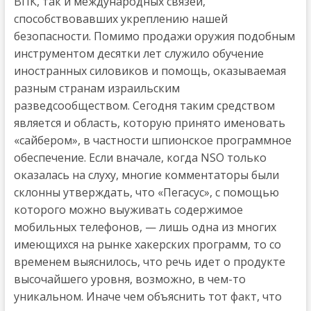
ВПК, так и международных связей,
способствовавших укреплению нашей
безопасности. Помимо продажи оружия подобным
инструментом десятки лет служило обучение
иностранных силовиков и помощь, оказываемая
разным странам израильским
разведсообществом. Сегодня таким средством
является и область, которую принято именовать
«сайбером», в частности шпионское программное
обеспечение. Если вначале, когда NSO только
оказалась на слуху, многие комментаторы были
склонны утверждать, что «Пегасус», с помощью
которого можно выуживать содержимое
мобильных телефонов, — лишь одна из многих
имеющихся на рынке хакерских программ, то со
временем выяснилось, что речь идет о продукте
высочайшего уровня, возможно, в чем-то
уникальном. Иначе чем объяснить тот факт, что