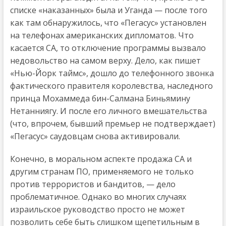
списке «наказанных» была и Уганда — после того
как там обнаружилось, что «Пегасус» установлен
на телефонах американских дипломатов. Что
касается СА, то отключение программы вызвало
недовольство на самом верху. Дело, как пишет
«Нью-Йорк таймс», дошло до телефонного звонка
фактического правителя королевства, наследного
принца Мохаммеда бин-Салмана Биньямину
Нетанниягу. И после его личного вмешательства
(что, впрочем, бывший премьер не подтверждает)
«Пегасус» саудовцам снова активировали.
Конечно, в моральном аспекте продажа СА и
другим странам ПО, применяемого не только
против террористов и бандитов, — дело
проблематичное. Однако во многих случаях
израильское руководство просто не может
позволить себе быть слишком щепетильным в