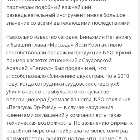
партнерам подобный важнейший
разведывательный инструмент имела большое
значение со всеми вытекающими последствиями.
Насколько известно сегодня, Биньямин Нетаниягу
и бывший глава «Моссада» Йоси Коэн активно
способствовали продажам продукции NSO. Яркий
пример касается отношений с Саудовской
Аравией: «Пегасус» был продан и ей, что
способствовало сближению двух стран. Но в 2018
году, когда сотрудники саудовских спецслужб
убили в своем стамбульском консульстве
оппозиционера Джамаля Хашогги, NSO отключил
«Пегасуса» Эр-Рияду — в случае нарушения
клиентами соглашений у компании есть такая
техническая возможность. По заявлению фирмы, к
подобной мере она прибегала не менее семи раз.
Комментаторы сходятся на том, что, кроме СА, в