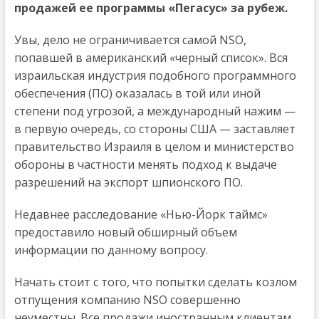
продажей ее программы «Пегасус» за рубеж.
Увы, дело не ограничивается самой NSO,
попавшей в американский «черный список». Вся
израильская индустрия подобного программного
обеспечения (ПО) оказалась в той или иной
степени под угрозой, а международный нажим —
в первую очередь, со стороны США — заставляет
правительство Израиля в целом и министерство
обороны в частности менять подход к выдаче
разрешений на экспорт шпионского ПО.
Недавнее расследование «Нью-Йорк таймс»
предоставило новый обширный объем
информации по данному вопросу.
Начать стоит с того, что попытки сделать козлом
отпущения компанию NSO совершенно
неуместны. Все продажи иностранным клиентам