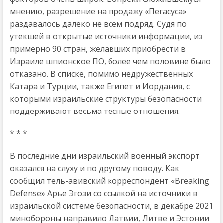
мнению, разрешение на продажу «Пегасуса»
раздавалось далеко не всем подряд. Судя по
утекшей в открытые источники информации, из
примерно 90 стран, желавших приобрести в
Израиле шпионское ПО, более чем половине было
отказано. В списке, помимо недружественных
Катара и Турции, также Египет и Иордания, с
которыми израильские структуры безопасности
поддерживают весьма тесные отношения.
* * *
В последние дни израильский военный экспорт
оказался на слуху и по другому поводу. Как
сообщил тель-авивский корреспондент «Breaking
Defense» Арье Эгози со ссылкой на источники в
израильской системе безопасности, в декабре 2021
минобороны направило Латвии, Литве и Эстонии