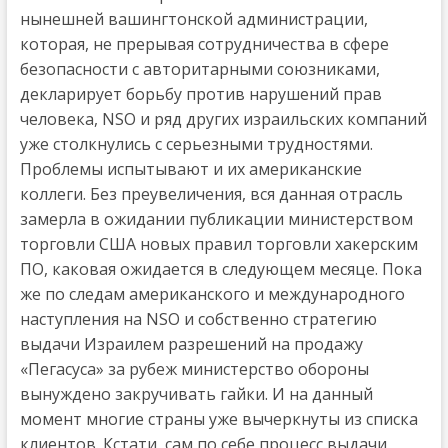
нынешней вашингтонской администрации,
которая, не прерывая сотрудничества в сфере
безопасности с авторитарными союзниками,
декларирует борьбу против нарушений прав
человека, NSO и ряд других израильских компаний
уже столкнулись с серьезными трудностями.
Проблемы испытывают и их американские
коллеги. Без преувеличения, вся данная отрасль
замерла в ожидании публикации министерством
торговли США новых правил торговли хакерским
ПО, каковая ожидается в следующем месяце. Пока
же по следам американского и международного
наступления на NSO и собственно стратегию
выдачи Израилем разрешений на продажу
«Пегасуса» за рубеж министерство обороны
вынуждено закручивать гайки. И на данный
момент многие страны уже вычеркнуты из списка
клиентов. Кстати, сам по себе процесс выдачи