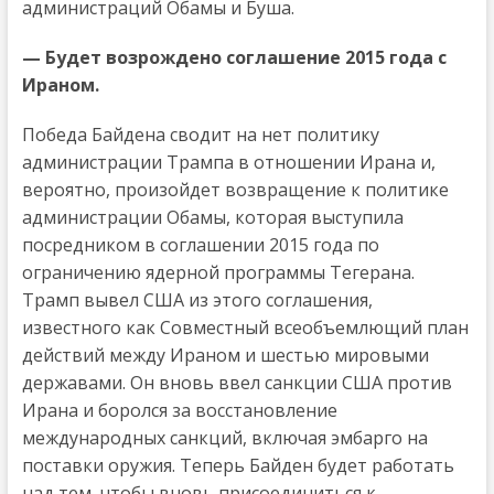
администраций Обамы и Буша.
— Будет возрождено соглашение 2015 года с
Ираном.
Победа Байдена сводит на нет политику
администрации Трампа в отношении Ирана и,
вероятно, произойдет возвращение к политике
администрации Обамы, которая выступила
посредником в соглашении 2015 года по
ограничению ядерной программы Тегерана.
Трамп вывел США из этого соглашения,
известного как Совместный всеобъемлющий план
действий между Ираном и шестью мировыми
державами. Он вновь ввел санкции США против
Ирана и боролся за восстановление
международных санкций, включая эмбарго на
поставки оружия. Теперь Байден будет работать
над тем, чтобы вновь присоединиться к