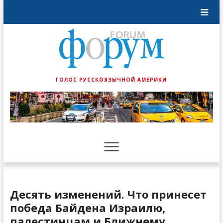
ГОЛОС РУССКОЯЗЫЧНОЙ АМЕРИКИ
Десять изменений. Что принесет
победа Байдена Израилю,
палестинцам и Ближнему