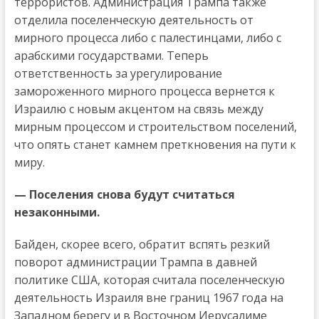
террористов. Администрация Трампа также
отделила поселенческую деятельность от
мирного процесса либо с палестинцами, либо с
арабскими государствами. Теперь
ответственность за урегулирование
замороженного мирного процесса вернется к
Израилю с новым акцентом на связь между
мирным процессом и строительством поселений,
что опять станет камнем преткновения на пути к
миру.
— Поселения снова будут считаться
незаконными.
Байден, скорее всего, обратит вспять резкий
поворот администрации Трампа в давней
политике США, которая считала поселенческую
деятельность Израиля вне границ 1967 года на
Западном берегу и в Восточном Иерусалиме