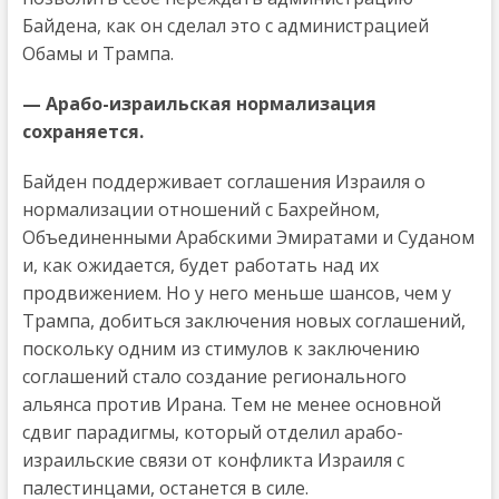
Байдена, как он сделал это с администрацией
Обамы и Трампа.
— Арабо-израильская нормализация
сохраняется.
Байден поддерживает соглашения Израиля о
нормализации отношений с Бахрейном,
Объединенными Арабскими Эмиратами и Суданом
и, как ожидается, будет работать над их
продвижением. Но у него меньше шансов, чем у
Трампа, добиться заключения новых соглашений,
поскольку одним из стимулов к заключению
соглашений стало создание регионального
альянса против Ирана. Тем не менее основной
сдвиг парадигмы, который отделил арабо-
израильские связи от конфликта Израиля с
палестинцами, останется в силе.