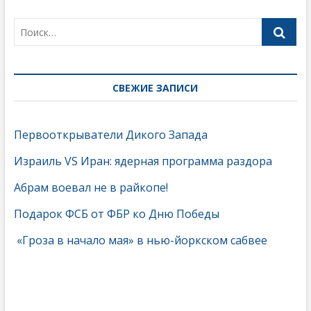
СВЕЖИЕ ЗАПИСИ
Первооткрыватели Дикого Запада
Израиль VS Иран: ядерная программа раздора
Абрам воевал не в райкопе!
Подарок ФСБ от ФБР ко Дню Победы
«Гроза в начало мая» в нью-йоркском сабвее