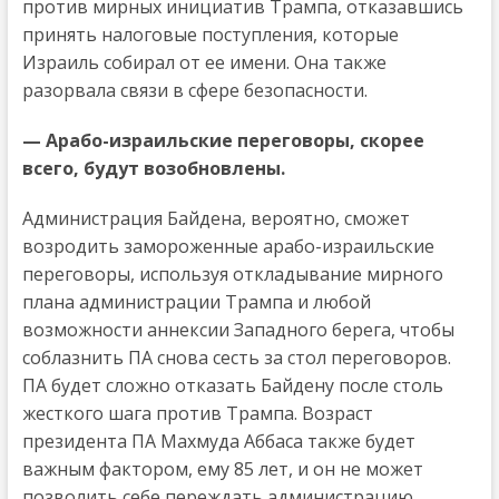
против мирных инициатив Трампа, отказавшись
принять налоговые поступления, которые
Израиль собирал от ее имени. Она также
разорвала связи в сфере безопасности.
— Арабо-израильские переговоры, скорее
всего, будут возобновлены.
Администрация Байдена, вероятно, сможет
возродить замороженные арабо-израильские
переговоры, используя откладывание мирного
плана администрации Трампа и любой
возможности аннексии Западного берега, чтобы
соблазнить ПА снова сесть за стол переговоров.
ПА будет сложно отказать Байдену после столь
жесткого шага против Трампа. Возраст
президента ПА Махмуда Аббаса также будет
важным фактором, ему 85 лет, и он не может
позволить себе переждать администрацию