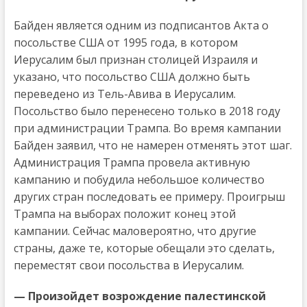
Байден является одним из подписантов Акта о
посольстве США от 1995 года, в котором
Иерусалим был признан столицей Израиля и
указано, что посольство США должно быть
переведено из Тель-Авива в Иерусалим.
Посольство было перенесено только в 2018 году
при администрации Трампа. Во время кампании
Байден заявил, что не намерен отменять этот шаг.
Администрация Трампа провела активную
кампанию и побудила небольшое количество
других стран последовать ее примеру. Проигрыш
Трампа на выборах положит конец этой
кампании. Сейчас маловероятно, что другие
страны, даже те, которые обещали это сделать,
переместят свои посольства в Иерусалим.
— Произойдет возрождение палестинской