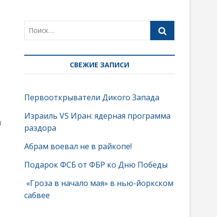
СВЕЖИЕ ЗАПИСИ
Первооткрыватели Дикого Запада
Израиль VS Иран: ядерная программа
ы
раздора
Абрам воевал не в райкопе!
Подарок ФСБ от ФБР ко Дню Победы
«Гроза в начало мая» в нью-йоркском
сабвее