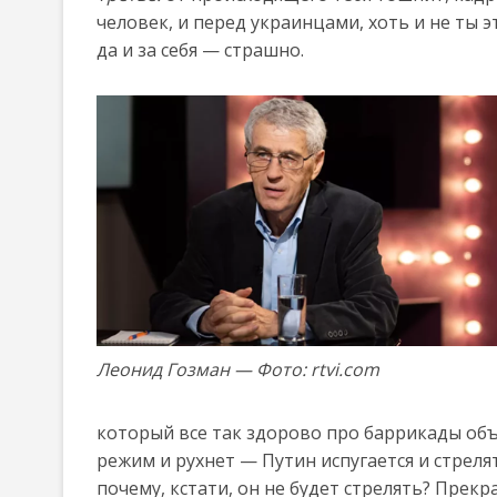
человек, и перед украинцами, хоть и не ты эт
да и за себя — страшно.
Леонид Гозман — Фото: rtvi.com
который все так здорово про баррикады объя
режим и рухнет — Путин испугается и стреля
почему, кстати, он не будет стрелять? Прек