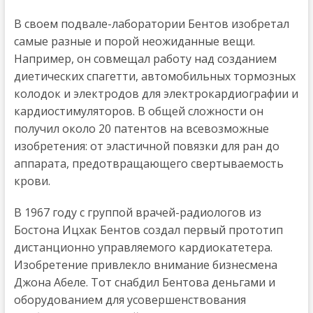
В своем подвале-лаборатории Бентов изобретал
самые разные и порой неожиданные вещи.
Например, он совмещал работу над созданием
диетических спагетти, автомобильных тормозных
колодок и электродов для электрокардиографии и
кардиостимуляторов. В общей сложности он
получил около 20 патентов на всевозможные
изобретения: от эластичной повязки для ран до
аппарата, предотвращающего свертываемость
крови.
В 1967 году с группой врачей-радиологов из
Бостона Ицхак Бентов создал первый прототип
дистанционно управляемого кардиокатетера.
Изобретение привлекло внимание бизнесмена
Джона Абеле. Тот снабдил Бентова деньгами и
оборудованием для усовершенствования