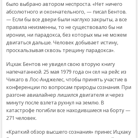
было выбрано автором неспроста. «Нет ничего
абсолютного и окончательного, — писал Бентов.
— Если бы все двери были наглухо закрыты, а все
правила неизменны, то не существовало бы ни
иронии, ни парадокса, без которых мы не можем
двигаться дальше. Человек добывает истину,
проскальзывая сквозь трещину парадокса».
Ицхак Бентов не увидел свою вторую книгу
напечатанной. 25 мая 1979 года он сел на рейс из
Чикаго в Лос-Анджелес, чтобы принять участие в
конференции по вопросам природы сознания. При
разгоне авиалайнер лишился двигателя и через
минуту после взлета рухнул на землю. В
катастрофе погибли все находившиеся на борту —
271 человек.
«Краткий обзор высшего сознания» принес Ицхаку