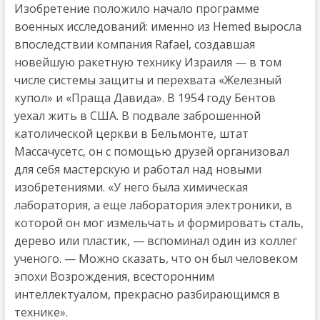
Изобретение положило начало программе
военных исследований: именно из Hemed выросла
впоследствии компания Rafael, создавшая
новейшую ракетную технику Израиля — в том
числе системы защиты и перехвата «Железный
купол» и «Праща Давида». В 1954 году Бентов
уехал жить в США. В подвале заброшенной
католической церкви в Бельмонте, штат
Массачусетс, он с помощью друзей организовал
для себя мастерскую и работал над новыми
изобретениями. «У него была химическая
лаборатория, а еще лаборатория электроники, в
которой он мог измельчать и формировать сталь,
дерево или пластик, — вспоминал один из коллег
ученого. — Можно сказать, что он был человеком
эпохи Возрождения, всесторонним
интеллектуалом, прекрасно разбирающимся в
технике».