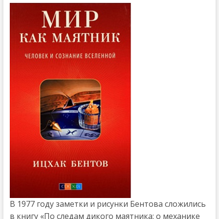
В 1977 году заметки и рисунки Бентова сложились
в книгу «По следам дикого маятника: о механике