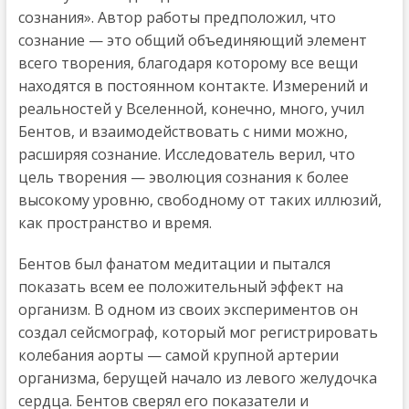
сознания». Автор работы предположил, что
сознание — это общий объединяющий элемент
всего творения, благодаря которому все вещи
находятся в постоянном контакте. Измерений и
реальностей у Вселенной, конечно, много, учил
Бентов, и взаимодействовать с ними можно,
расширяя сознание. Исследователь верил, что
цель творения — эволюция сознания к более
высокому уровню, свободному от таких иллюзий,
как пространство и время.
Бентов был фанатом медитации и пытался
показать всем ее положительный эффект на
организм. В одном из своих экспериментов он
создал сейсмограф, который мог регистрировать
колебания аорты — самой крупной артерии
организма, берущей начало из левого желудочка
сердца. Бентов сверял его показатели и