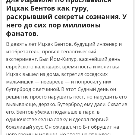
Ицхак Бентов как гуру,
раскрывший секреты сознания. У
него до сих пор миллионы
фанатов.
В девять лет Ицхак Бентов, будущий инженер и
изобретатель, провел теологический
эксперимент. Был Йом-Кипур, важнейший день
еврейского календаря, время поста и молитвы.
Ицхак вышел из дома, встретил соседских
мальчишек — неевреев — и попросил у них
бутерброд с ветчиной. В этот Судный день он
решил не просто нарушить пост, но нарушить его
вызывающе, дерзко. Бутерброд ему дали. Схватив
его, Бентов убежал подальше в парк, в
одиночестве сел на лавку и сделал первый
боязливый укус. Он ожидал, что Б-г обрушит на
него громы и молнии. Но этого не случилось.