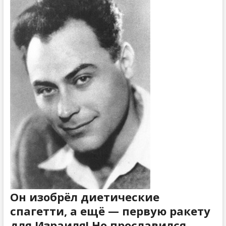
Он изобрёл диетические
спагетти, а ещё — первую ракету
для Израиля! Но прославился