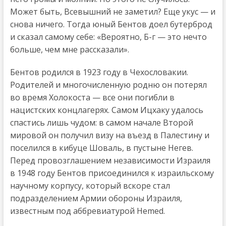
Может быть, Всевышний не заметил? Еще укус — и
снова ничего. Тогда юный Бентов доел бутерброд
и сказал самому себе: «Вероятно, Б-г — это нечто
больше, чем мне рассказали».
Бентов родился в 1923 году в Чехословакии.
Родителей и многочисленную родню он потерял
во время Холокоста — все они погибли в
нацистских концлагерях. Самом Ицхаку удалось
спастись лишь чудом: в самом начале Второй
мировой он получил визу на въезд в Палестину и
поселился в кибуце Шоваль, в пустыне Негев.
Перед провозглашением независимости Израиля
в 1948 году Бентов присоединился к израильскому
научному корпусу, который вскоре стал
подразделением Армии обороны Израиля,
известным под аббревиатурой Hemed.