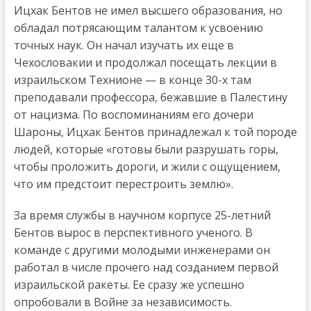
Ицхак Бентов не имел высшего образования, но
обладал потрясающим талантом к усвоению
точных наук. Он начал изучать их еще в
Чехословакии и продолжал посещать лекции в
израильском Технионе — в конце 30-х там
преподавали профессора, бежавшие в Палестину
от нацизма. По воспоминаниям его дочери
Шароны, Ицхак Бентов принадлежал к той породе
людей, которые «готовы были разрушать горы,
чтобы проложить дороги, и жили с ощущением,
что им предстоит перестроить землю».
За время службы в научном корпусе 25-летний
Бентов вырос в перспективного ученого. В
команде с другими молодыми инженерами он
работал в числе прочего над созданием первой
израильской ракеты. Ее сразу же успешно
опробовали в Войне за независимость.