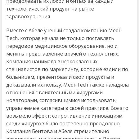
преодолевать их лобби и биться за каждый
технологический продукт на рынке
здравоохранения.
Вместе с Абеле ученый создал компанию Medi-
Tech, которая начала не только поставлять
передовое медицинское оборудование, но и
менять представление врачей о технологиях.
Компания нанимала высококлассных
специалистов по маркетингу, которые ездили по
больницам, презентовали свои продукты и
доказывали их пользу. Medi-Tech также наладила
отношения с влиятельными хирургами-
новаторами, согласившимися использовать
управляемые катетеры в своей практике. Все это
возымело эффект: сопротивление инновациям
среди хирургов было постепенно преодолено.
Компания Бентова и Абеле стремительно
развивалась и в итоге превратилась в Boston