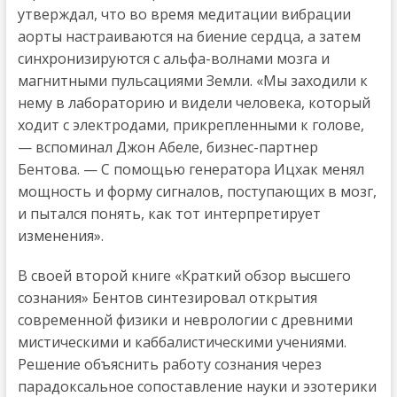
утверждал, что во время медитации вибрации
аорты настраиваются на биение сердца, а затем
синхронизируются с альфа-волнами мозга и
магнитными пульсациями Земли. «Мы заходили к
нему в лабораторию и видели человека, который
ходит с электродами, прикрепленными к голове,
— вспоминал Джон Абеле, бизнес-партнер
Бентова. — С помощью генератора Ицхак менял
мощность и форму сигналов, поступающих в мозг,
и пытался понять, как тот интерпретирует
изменения».
В своей второй книге «Краткий обзор высшего
сознания» Бентов синтезировал открытия
современной физики и неврологии с древними
мистическими и каббалистическими учениями.
Решение объяснить работу сознания через
парадоксальное сопоставление науки и эзотерики