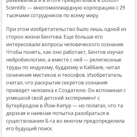
Scientific — многомиллиардную корпорацию с 29
тысячами сотрудников по всему миру.
При этом изобретательство было лишь одной из
сторон жизни Бентова. Еще больше его
интересовали вопросы человеческого сознания.
Чтобы понять, как оно работает, Бентов изучал
нейробиологию, а вместе с ней — религиозные
труды по индуизму, буддизму и Каббале, читал
сочинения мистиков и теософов. Изобретатель
считал, что раскрытие секретов сознания
приведет человека к Создателю. Он вспоминал с
усмешкой свой детский эксперимент с
бутербродом в Йом-Кипур — но полагал, что та
дерзкая и наивная попытка разобраться в
существовании Б-га во многом предопределила
его будущий поиск.