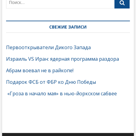
СВЕЖИЕ ЗАПИСИ
Первооткрыватели Дикого Запада
Израиль VS Иран: ядерная программа раздора
Абрам воевал не в райкопе!
Подарок ФСБ от ФБР ко Дню Победы
«Гроза в начало мая» в нью-йоркском сабвее