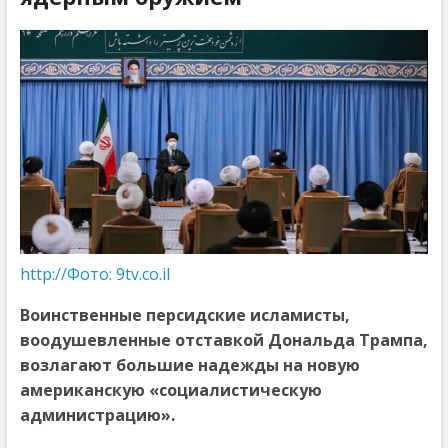
http://Фото: 9tv.co.il
Воинственные персидские исламисты,
воодушевленные отставкой Дональда Трампа,
возлагают большие надежды на новую
американскую «социалистическую
администрацию».