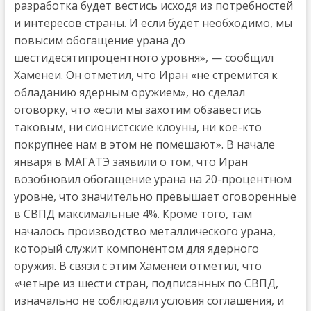
разработка будет вестись исходя из потребностей
и интересов страны. И если будет необходимо, мы
повысим обогащение урана до
шестидесятипроцентного уровня», — сообщил
Хаменеи. Он отметил, что Иран «не стремится к
обладанию ядерным оружием», но сделал
оговорку, что «если мы захотим обзавестись
таковым, ни сионистские клоуны, ни кое-кто
покрупнее нам в этом не помешают». В начале
января в МАГАТЭ заявили о том, что Иран
возобновил обогащение урана на 20-процентном
уровне, что значительно превышает оговоренные
в СВПД максимальные 4%. Кроме того, там
началось производство металлического урана,
который служит компонентом для ядерного
оружия. В связи с этим Хаменеи отметил, что
«четыре из шести стран, подписанных по СВПД,
изначально не соблюдали условия соглашения, и