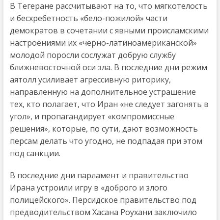
В Тегеране рассчитывают на то, что мягкотелость
и бесхребетность «бело-пожилой» части
демократов в сочетании с явными происламскими
настроениями их «черно-латиноамериканской»
молодой поросли сослужат добрую службу
ближневосточной оси зла. В последние дни режим
аятолл усиливает агрессивную риторику,
направленную на дополнительное устрашение
тех, кто полагает, что Иран «не следует загонять в
угол», и пропагандирует «компромиссные
решения», которые, по сути, дают возможность
персам делать что угодно, не подпадая при этом
под санкции.
В последние дни парламент и правительство
Ирана устроили игру в «доброго и злого
полицейского». Персидское правительство под
предводительством Хасана Роухани заключило