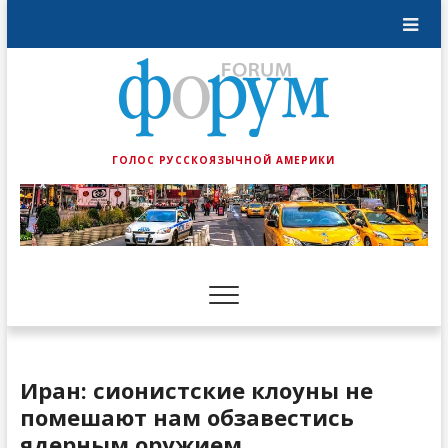
ГОЛОС РУССКОЯЗЫЧНОЙ АМЕРИКИ
Иран: сионистские клоуны не
помешают нам обзавестись
ядерным оружием