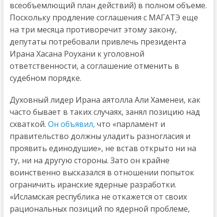
всеобъемлющий план действий) в полном объеме.
Поскольку продление соглашения с МАГАТЭ еще
на три месяца противоречит этому закону,
депутаты потребовали привлечь президента
Ирана Хасана Роухани к уголовной
ответственности, а соглашение отменить в
судебном порядке.
Духовный лидер Ирана аятолла Али Хаменеи, как
часто бывает в таких случаях, занял позицию над
схваткой.
Он объявил,
что «парламент и
правительство должны уладить разногласия и
проявить единодушие», не встав открыто ни на
ту, ни на другую стороны. Зато он крайне
воинственно высказался в отношении попыток
ограничить иранские ядерные разработки.
«Исламская республика не откажется от своих
рациональных позиций по ядерной проблеме,