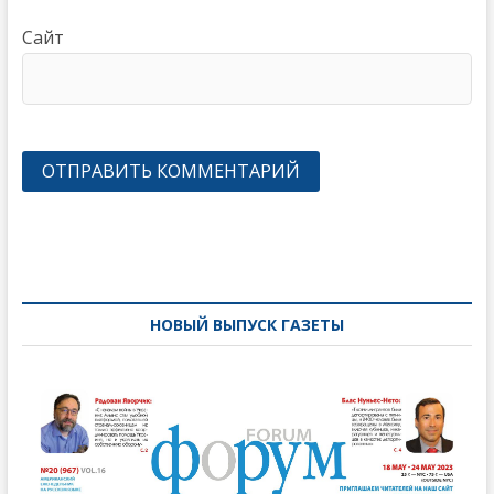
Сайт
Навигация
по
записям
НОВЫЙ ВЫПУСК ГАЗЕТЫ