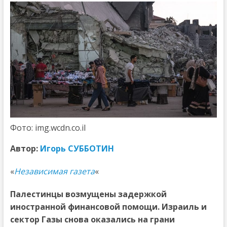
Фото: img.wcdn.co.il
Автор:
Игорь СУББОТИН
«
Независимая газета
«
Палестинцы возмущены задержкой
иностранной финансовой помощи. Израиль и
сектор Газы снова оказались на грани