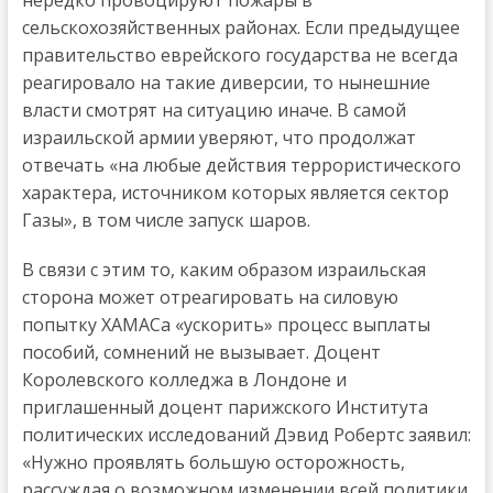
нередко провоцируют пожары в
сельскохозяйственных районах. Если предыдущее
правительство еврейского государства не всегда
реагировало на такие диверсии, то нынешние
власти смотрят на ситуацию иначе. В самой
израильской армии уверяют, что продолжат
отвечать «на любые действия террористического
характера, источником которых является сектор
Газы», в том числе запуск шаров.
В связи с этим то, каким образом израильская
сторона может отреагировать на силовую
попытку ХАМАСа «ускорить» процесс выплаты
пособий, сомнений не вызывает. Доцент
Королевского колледжа в Лондоне и
приглашенный доцент парижского Института
политических исследований Дэвид Робертс заявил:
«Нужно проявлять большую осторожность,
рассуждая о возможном изменении всей политики