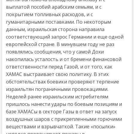
выплатой пособий арабским семьям, и с
покрытием топливных расходов, и с
гуманитарными поставками. По некоторым
данным, израильская сторона направила
соответствующий запрос Германии и еще одной
европейской стране. В минувшем году не раз
появлялись сообщения, что у самой Дохи
накопилась усталость и от бремени финансовой
ответственности перед Газой, и от того, как
ХАМАС выстраивает свою политику. В этих
обстоятельствах боевики проверяют терпение
израильтян пограничными провокациями.
Неделей ранее израильским истребителям
пришлось нанести удары по боевым позициям и
базе ХАМАСы в секторе Газы в ответ на запуск
воздушных шаров с прикрепленными горючими
веществами и взрывчаткой. Такие «посылки»