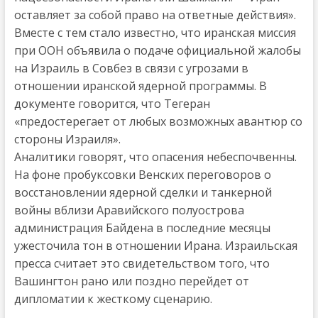
оставляет за собой право на ответные действия».
Вместе с тем стало известно, что иранская миссия
при ООН объявила о подаче официальной жалобы
на Израиль в Совбез в связи с угрозами в
отношении иранской ядерной программы. В
документе говорится, что Тегеран
«предостерегает от любых возможных авантюр со
стороны Израиля».
Аналитики говорят, что опасения небеспочвенны.
На фоне пробуксовки Венских переговоров о
восстановлении ядерной сделки и танкерной
войны вблизи Аравийского полуострова
администрация Байдена в последние месяцы
ужесточила тон в отношении Ирана. Израильская
пресса считает это свидетельством того, что
Вашингтон рано или поздно перейдет от
дипломатии к жесткому сценарию.