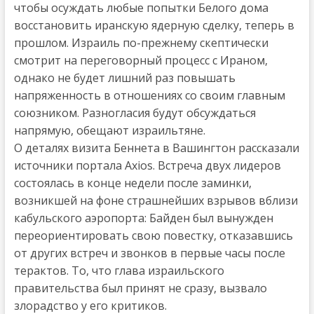
чтобы осуждать любые попытки Белого дома
восстановить иранскую ядерную сделку, теперь в
прошлом. Израиль по-прежнему скептически
смотрит на переговорный процесс с Ираном,
однако не будет лишний раз повышать
напряженность в отношениях со своим главным
союзником. Разногласия будут обсуждаться
напрямую, обещают израильтяне.
О деталях визита Беннета в Вашингтон рассказали
источники портала Axios. Встреча двух лидеров
состоялась в конце недели после заминки,
возникшей на фоне страшнейших взрывов вблизи
кабульского аэропорта: Байден был вынужден
переориентировать свою повестку, отказавшись
от других встреч и звонков в первые часы после
терактов. То, что глава израильского
правительства был принят не сразу, вызвало
злорадство у его критиков.