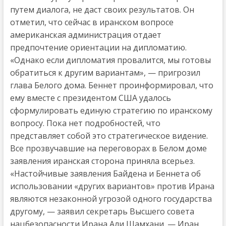
путем диалога, не даст своих результатов. Он
отметил, что сейчас в иранском вопросе
американская администрация отдает
предпочтение ориентации на дипломатию.
«Однако если дипломатия провалится, мы готовы
обратиться к другим вариантам», — пригрозил
глава Белого дома. Беннет проинформировал, что
ему вместе с президентом США удалось
сформулировать единую стратегию по иранскому
вопросу. Пока нет подробностей, что
представляет собой это стратегическое видение.
Все прозвучавшие на переговорах в Белом доме
заявления иранская сторона приняла всерьез.
«Настойчивые заявления Байдена и Беннета об
использовании «других вариантов» против Ирана
являются незаконной угрозой одного государства
другому, — заявил секретарь Высшего совета
нацбезопасности Ирана Али Шамхани. — Иран