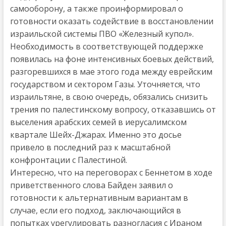
самооборону, а также проинформировал о
готовности оказать содействие в восстановлении
израильской системы ПВО «Железный купол».
Необходимость в соответствующей поддержке
появилась на фоне интенсивных боевых действий,
разгоревшихся в мае этого года между еврейским
государством и сектором Газы. Уточняется, что
израильтяне, в свою очередь, обязались снизить
трения по палестинскому вопросу, отказавшись от
выселения арабских семей в иерусалимском
квартале Шейх-Джарах. Именно это досье
привело в последний раз к масштабной
конфронтации с Палестиной.
Интересно, что на переговорах с Беннетом в ходе
приветственного слова Байден заявил о
готовности к альтернативным вариантам в
случае, если его подход, заключающийся в
попытках урегулировать разногласия с Ираном