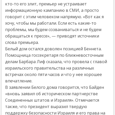
кто-то его злит, премьер не устраивает
информационную кампанию в СМИ, а просто
говорит с этим человеком напрямую. «Вот как я
хочу, чтобы мы работали. Если есть какие-то
проблемы, мы будем созваниваться и не будем
обращаться к прессе», — приводят источники
слова премьера.
Белый дом остался доволен позицией Беннета.
Помощница госсекретаря по ближневосточным
делам Барбара Лиф сказала, что провела с главой
израильского правительства на различных
встречах около пяти часов и что у нее хорошее
впечатление.
В заявлении Белого дома говорится, что Байден
«вновь заявил об историческом партнерстве
Соединенных штатов и Израиля». Отмечается
также, что президент выразил твердую
поддержку безопасности Израиля и его права на