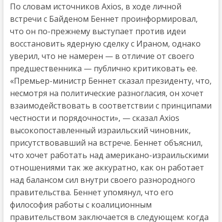
По словам источников Axios, в ходе личной
встречи с Байденом Беннет проинформировал,
что он по-прежнему выступает против идеи
восстановить ядерную сделку с Ираном, однако
уверил, что не намерен — в отличие от своего
предшественника — публично критиковать ее.
«Премьер-министр Беннет сказал президенту, что,
несмотря на политические разногласия, он хочет
взаимодействовать в соответствии с принципами
честности и порядочности», — сказал Axios
высокопоставленный израильский чиновник,
присутствовавший на встрече. Беннет объяснил,
что хочет работать над американо-израильскими
отношениями так же аккуратно, как он работает
над балансом сил внутри своего разнородного
правительства. Беннет упомянул, что его
философия работы с коалиционным
правительством заключается в следующем: когда