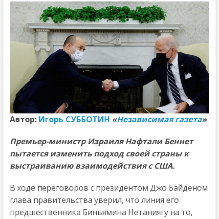
Автор:
И
горь СУББОТИН
«
Независимая газета
»
Премьер-министр Израиля Нафтали Беннет
пытается изменить подход своей страны к
выстраиванию взаимодействия с США.
В ходе переговоров с президентом Джо Байденом
глава правительства уверил, что линия его
предшественника Биньямина Нетаниягу на то,