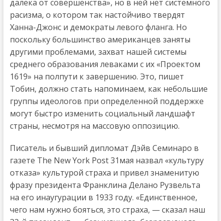
далека от совершенства», но в ней нет системного
расизма, о котором так настойчиво твердят
Ханна-Джонс и демократы левого фланга. Но
поскольку большинство американцев заняты
другими проблемами, захват нашей системы
среднего образования леваками с их «Проектом
1619» на полпути к завершению. Это, пишет
Тобин, должно стать напоминаем, как небольшие
группы идеологов при определенной поддержке
могут быстро изменить социальный ландшафт
страны, несмотря на массовую оппозицию.
Писатель и бывший дипломат Дэйв Семинаро в
газете The New York Post 31мая назвал «культуру
отказа» культурой страха и привел знаменитую
фразу президента Франклина Делано Рузвельта
на его инаугурации в 1933 году. «Единственное,
чего нам нужно бояться, это страха, — сказал наш