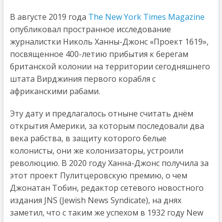
В августе 2019 года
The New York Times Magazine
опубликовал пространное исследование
журналистки Николь Ханны-Джонс «Проект 1619»,
посвященное 400-летию прибытия к берегам
британской колонии на территории сегодняшнего
штата Вирджиния первого корабля с
африканскими рабами.
Эту дату и предлагалось отныне считать днём
открытия Америки, за которым последовали два
века рабства, в защиту которого белые
колонисты, они же колонизаторы, устроили
революцию. В 2020 году Ханна-Джонс получила за
этот проект Пулитцеровскую премию, о чем
Джонатан Тобин, редактор сетевого новостного
издания JNS (Jewish News Syndicate), на днях
заметил, что с таким же успехом в 1932 году New