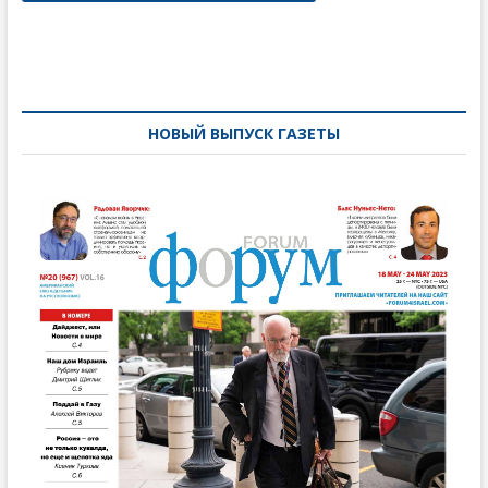
Навигация
по
записям
НОВЫЙ ВЫПУСК ГАЗЕТЫ