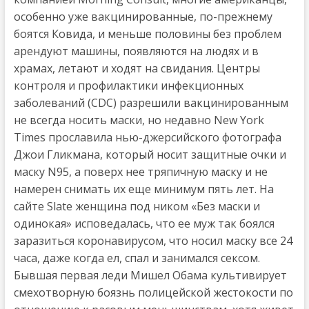
особенно уже вакцинированные, по-прежнему
боятся Ковида, и меньше половины без проблем
арендуют машины, появляются на людях и в
храмах, летают и ходят на свидания. Центры
контроля и профилактики инфекционных
заболеваний (СDС) разрешили вакцинированным
не всегда носить маски, но недавно New York
Times прославила нью-джерсийского фотографа
Джои Гликмана, который носит защитные очки и
маску N95, а поверх нее тряпичную маску и не
намерен снимать их еще минимум пять лет. На
сайте Slate женщина под ником «Без маски и
одинокая» исповедалась, что ее муж так боялся
заразиться коронавирусом, что носил маску все 24
часа, даже когда ел, спал и занимался сексом.
Бывшая первая леди Мишел Обама культивирует
смехотворную боязнь полицейской жестокости по