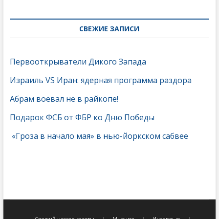
СВЕЖИЕ ЗАПИСИ
Первооткрыватели Дикого Запада
Израиль VS Иран: ядерная программа раздора
Абрам воевал не в райкопе!
Подарок ФСБ от ФБР ко Дню Победы
«Гроза в начало мая» в нью-йоркском сабвее
Свежий номер газеты
Мнение
Интервью