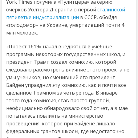
York Times получила «Пулитцера» за серию
очерков Уолтера Дюранти о первой
сталинской
пятилетке
индустриализации
в СССР, обойдя
«голодомор» на Украине, умертвивший почти 4
млн человек.
«Проект 1619» начал внедряться в учебные
программы некоторых государственных школ, и
президент Трамп создал комиссию, которой
следовало рассмотреть влияние этого проекта не
умы учеников, но сменивший его президент
Байден упразднил эту комиссию, как и почти все
сделанное Трампом за четыре года. В январе
этого года комиссия, став просто группой,
неофициально обнародовало свой отчет, а в мае
попыталась повлиять на министерство
просвещения, которое при Байдене лишало
федеральных грантов школы, где недостаточно