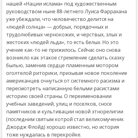
нашей «Нации ислама» под художественным
руководством ныне 88-летнего Луиса Фаррахана
уже убеждали, что человечество делится на
«людей солнца» — добрых, порядочных и
трудолюбивых чернокожих, и черствых, злых и
жестоких «людей льда», то есть белых. Но это
учение как-то не прижилось. Сейчас оно снова
возникло как этакое стремление сделать сказку
былью, заменив сердце пламенным мотором
оголтелой риторики, призывая новое поколение
американцев очнуться от системного расизма и
пересмотреть написанную белыми расистами
историю своей страны. О переименовании
учебных заведений, улиц и поселков, сносе
памятников и культивации новой этнорелигии
(последним святым котрой стал великомученик
Джордж Флойд) хорошо известно, но история
тоже нуждалась в перекройке.