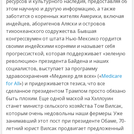
ресурсов и культурного наследия, предоставляя об
этом научную и другую информацию, а также
заботится о коренных жителях Америки, включая
индейцев, аборигенов Аляски и островов
тихоокеанского содружества. Бывшая
конгрессвумен от штата Нью-Мексико гордится
своими индейскими корнями и называет себя
прогрессисткой, которая поддерживает «зеленую
революцию» президента Байдена и наших
социалистов, выступает за программу
здравоохранения «Медикер для всех» («
Medicare
for All
») и придерживается тезиса, что все
сделанное президентом Трампом просто обязано
быть плохим. Еще одной маской на Хэллоуин
станет министр сельского хозяйства Том Вилсак,
которым очень недовольны наши фермеры. Уже
занимавший этот пост при президенте Обаме, 70-
летний юрист Вилсак продвигает предложенный