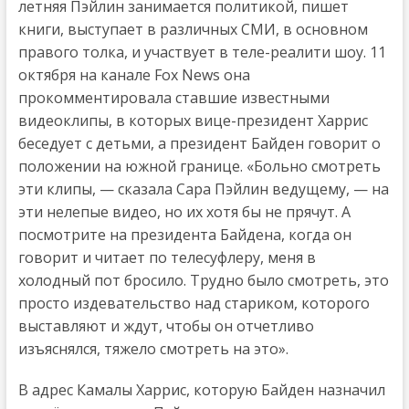
летняя Пэйлин занимается политикой, пишет
книги, выступает в различных СМИ, в основном
правого толка, и участвует в теле-реалити шоу. 11
октября на канале Fox News она
прокомментировала ставшие известными
видеоклипы, в которых вице-президент Харрис
беседует с детьми, а президент Байден говорит о
положении на южной границе. «Больно смотреть
эти клипы, — сказала Сара Пэйлин ведущему, — на
эти нелепые видео, но их хотя бы не прячут. А
посмотрите на президента Байдена, когда он
говорит и читает по телесуфлеру, меня в
холодный пот бросило. Трудно было смотреть, это
просто издевательство над стариком, которого
выставляют и ждут, чтобы он отчетливо
изъяснялся, тяжело смотреть на это».
В адрес Камалы Харрис, которую Байден назначил