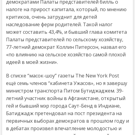
демократами Палаты представителей билль о
налоге на прирост капитала, который, по мнению
критиков, очень затруднит для детей
наследование ферм родителей. Такой налог
может составить 43,4%, и бывший глава комитета
Палаты представителей по сельскому хозяйству,
77-летний демократ Коллин Питерсон, назвал его
«по влиянию на сельское хозяйство самой плохой
идеей в моей жизни».
В списке “масок-шоу” газеты The New York Post
ещё семь членов “кабинета Ужасов», но я завершу
министром транспорта Питом Бутиджаджем. 39-
летний участник войны в Афганистане, открытый
гей и бывший мэр города Саут-Бенд в Индиане,
Батиджадж претендовал на пост президента на
первичных выборах демократов в прошлом году и
в дебатах произвел впечатление молодостью и