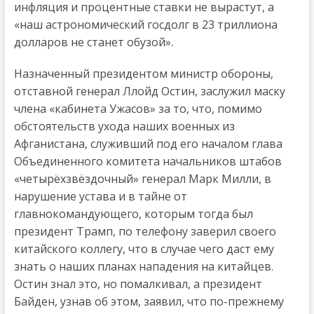
инфляция и процентные ставки не вырастут, а
«наш астрономический госдолг в 23 триллиона
долларов не станет обузой».
Назначенный президентом министр обороны,
отставной генерал Ллойд Остин, заслужил маску
члена «кабинета Ужасов» за то, что, помимо
обстоятельств ухода наших военных из
Афганистана, служивший под его началом глава
Объединенного комитета начальников штабов
«четырёхзвёздочный» генерал Марк Милли, в
нарушение устава и в тайне от
главнокомандующего, которым тогда был
президент Трамп, по телефону заверил своего
китайского коллегу, что в случае чего даст ему
знать о наших планах нападения на китайцев.
Остин знал это, но помалкивал, а президент
Байден, узнав об этом, заявил, что по-прежнему