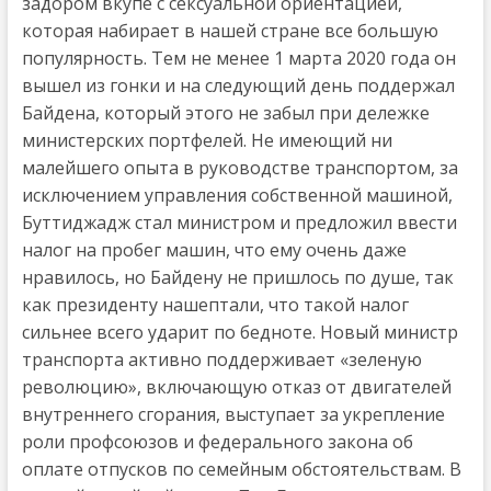
задором вкупе с сексуальной ориентацией,
которая набирает в нашей стране все большую
популярность. Тем не менее 1 марта 2020 года он
вышел из гонки и на следующий день поддержал
Байдена, который этого не забыл при дележке
министерских портфелей. Не имеющий ни
малейшего опыта в руководстве транспортом, за
исключением управления собственной машиной,
Буттиджадж стал министром и предложил ввести
налог на пробег машин, что ему очень даже
нравилось, но Байдену не пришлось по душе, так
как президенту нашептали, что такой налог
сильнее всего ударит по бедноте. Новый министр
транспорта активно поддерживает «зеленую
революцию», включающую отказ от двигателей
внутреннего сгорания, выступает за укрепление
роли профсоюзов и федерального закона об
оплате отпусков по семейным обстоятельствам. В