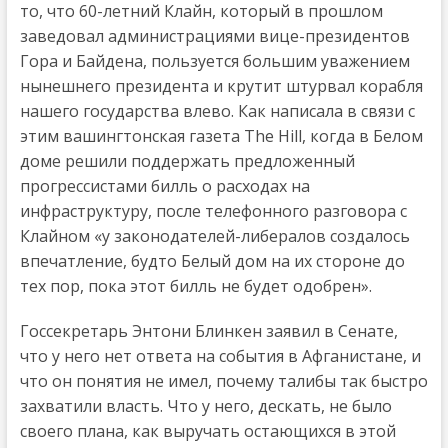
то, что 60-летний Клайн, который в прошлом
заведовал администрациями вице-президентов
Гора и Байдена, пользуется большим уважением
нынешнего президента и крутит штурвал корабля
нашего государства влево. Как написала в связи с
этим вашингтонская газета The Hill, когда в Белом
доме решили поддержать предложенный
прогрессистами билль о расходах на
инфраструктуру, после телефонного разговора с
Клайном «у законодателей-либералов создалось
впечатление, будто Белый дом на их стороне до
тех пор, пока этот билль не будет одобрен».
Госсекретарь Энтони Блинкен заявил в Сенате,
что у него нет ответа на события в Афганистане, и
что он понятия не имел, почему талибы так быстро
захватили власть. Что у него, дескать, не было
своего плана, как выручать остающихся в этой