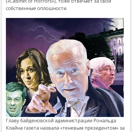
(«Cabinet of Horrors»), тоже отвечает за свои
собственные оплошности.
Главу байденовской администрации Рональда
Клайна газета назвала «теневым президентом» за