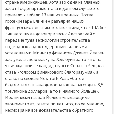
стране американцев. Хотя это одна из главных
забот Госдепартамента, а в данном случае это
привело к гибели 13 наших военных. Позже
госсекретарь Блинкен разъярил наших
французских союзников заявлением, что США без
лишнего шума договорились с Австралией о
передаче туда технологии строительства
подводных лодок с ядерными силовыми
установками. Министр финансов Джанет Йеллен
заслужила свою маску на Хэллоуин за то, что на
утверждении ее кандидатуры в Сенате обещала
стать «голосом финансового благоразумия», а
стала, по словам New York Post, «битой
бюджетного плана демократов на расходы в 3,5
триллиона долларов, а то и намного больше».
Иронически назвав Йеллен «выдающимся
экономистом», газета пишет, что, по ее мнению,
несмотря на все доказательства обратного,