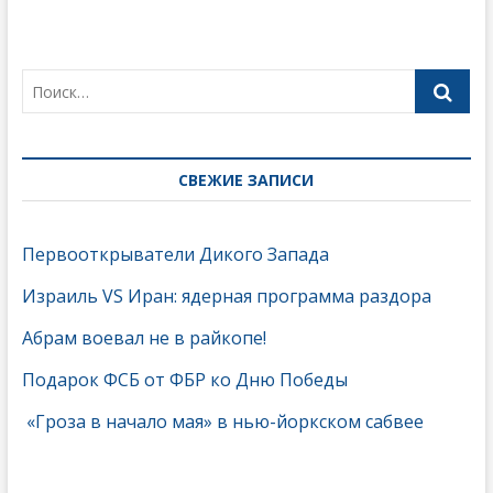
СВЕЖИЕ ЗАПИСИ
Первооткрыватели Дикого Запада
Израиль VS Иран: ядерная программа раздора
Абрам воевал не в райкопе!
Подарок ФСБ от ФБР ко Дню Победы
«Гроза в начало мая» в нью-йоркском сабвее