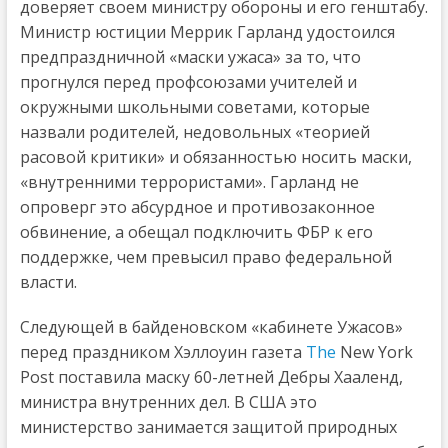
доверяет своем министру обороны и его генштабу.
Министр юстиции Меррик Гарланд удостоился
предпраздничной «маски ужаса» за то, что
прогнулся перед профсоюзами учителей и
окружными школьными советами, которые
назвали родителей, недовольных «теорией
расовой критики» и обязанностью носить маски,
«внутренними террористами». Гарланд не
опроверг это абсурдное и противозаконное
обвинение, а обещал подключить ФБР к его
поддержке, чем превысил право федеральной
власти.
Следующей в байденовском «кабинете Ужасов»
перед праздником Хэллоуин газета
The
New York
Post поставила маску 60-летней Дебры Хааленд,
министра внутренних дел. В США это
министерство занимается защитой природных