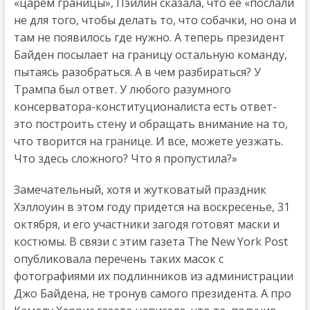
«царём границы», Пэйлин сказала, что ее «послали
не для того, чтобы делать то, что собачки, но она и
там не появилось где нужно. А теперь президент
Байден посылает на границу остальную команду,
пытаясь разобраться. А в чем разбираться? У
Трампа был ответ. У любого разумного
консерватора-конституционалиста есть ответ-
это построить стену и обращать внимание на то,
что творится на границе. И все, можете уезжать.
Что здесь сложного? Что я пропустила?»
Замечательный, хотя и жутковатый праздник
Хэллоуин в этом году придется на воскресенье, 31
октября, и его участники загодя готовят маски и
костюмы. В связи с этим газета The New York Post
опубликовала перечень таких масок с
фотографиями их подлинников из администрации
Джо Байдена, не тронув самого президента. А про