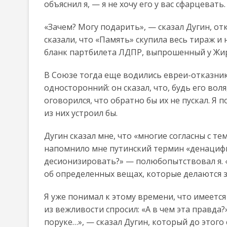
объяснил я, — я не хочу его у вас сфарцевать
«Зачем? Могу подарить», — сказал Дугин, от
сказали, что «Память» скупила весь тираж и 
бланк партбилета ЛДПР, выпрошенный у Жи
В Союзе тогда еще водились евреи-отказник
односторонний: он сказал, что, будь его воля
оговорился, что обратно бы их не пускал. Я
из них устроил бы.
Дугин сказал мне, что «многие согласны с те
напомнило мне путинский термин «денацифиц
десионизировать?» — полюбопытствовал я. 
об определенных вещах, которые делаются з
Я уже понимал к этому времени, что имеется
из вежливости спросил: «А в чем эта правда?»
поруке…», — сказал Дугин, который до этого