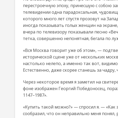
перестроечную эпоху, принесшую с собою за
телевидении одна парадоксальная, чудовищ
которого много лет спустя прозовут на Запа
иногда показывать голых женщин на экране,
вчера по телевизору показывали песню «Вече
тетка, совершенно непонятная, бегала по лу
«Вся Москва говорит уже об этом», — подтве
исторической сцене уже от нескольких москв
настолько нелепо, а именно так вот, видимо,
Естественно, даже скорее станешь за чадру, 
Через некоторое время я заметил на свитере
фоне изображен Георгий Победоносец, пора
1147–1987».
«Купить такой можно?» — спросил я. — «Как э
сообразил, что он неправильно меня понял, р