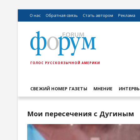
О нас
Обратная связь
Стать автором
Реклама
ГОЛОС РУССКОЯЗЫЧНОЙ АМЕРИКИ
СВЕЖИЙ НОМЕР ГАЗЕТЫ
МНЕНИЕ
ИНТЕРВ
Мои пересечения с Дугиным