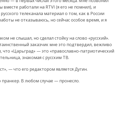
енно — в первых числах этого месяца. Мне позвонил
 вместе работали на RTVI (я его не помнил), и
усского телеканала материал о том, как в России
работы не отказываюсь, но сейчас особое время, и я
аком не слышал, но сделал стойку на слово «русский».
а таинственный заказчик мне это подтвердил, вежливо
ил, что «Царьград» — это «православно-патриотический
тельница, знакомая с русским ТВ.
ст», — что его редактором является Дугин.
 пранкер. В любом случае — пронесло.