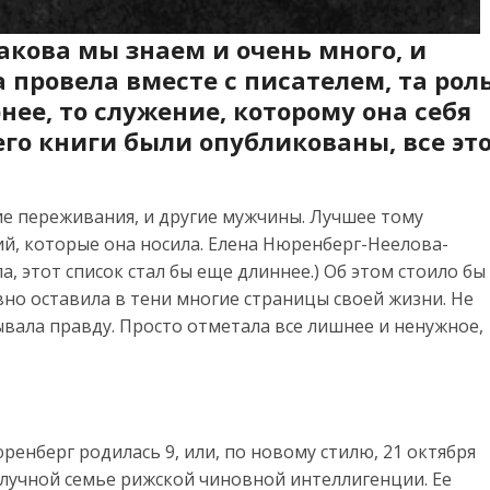
акова мы знаем и очень много, и
 провела вместе с писателем, та роль
нее, то служение, которому она себя
его книги были опубликованы, все эт
гие переживания, и другие мужчины. Лучшее тому
й, которые она носила. Елена Нюренберг-Неелова-
а, этот список стал бы еще длиннее.) Об этом стоило бы
вно оставила в тени многие страницы своей жизни. Не
вала правду. Просто отметала все лишнее и ненужное,
ренберг родилась 9, или, по новому стилю, 21 октября
олучной семье рижской чиновной интеллигенции. Ее