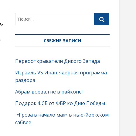
,
о
СВЕЖИЕ ЗАПИСИ
Первооткрыватели Дикого Запада
Израиль VS Иран: ядерная программа
раздора
Абрам воевал не в райкопе!
Подарок ФСБ от ФБР ко Дню Победы
«Гроза в начало мая» в нью-йоркском
сабвее