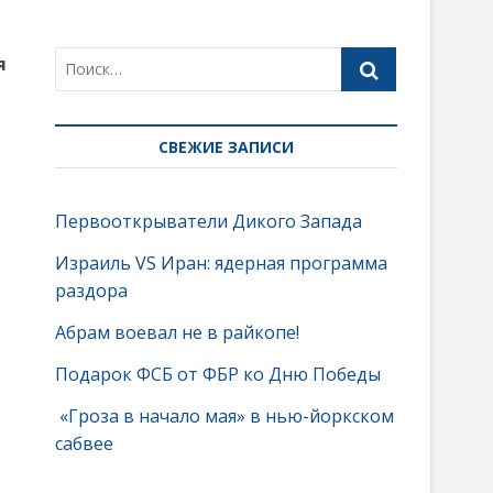
я
СВЕЖИЕ ЗАПИСИ
Первооткрыватели Дикого Запада
Израиль VS Иран: ядерная программа
раздора
Абрам воевал не в райкопе!
Подарок ФСБ от ФБР ко Дню Победы
«Гроза в начало мая» в нью-йоркском
сабвее