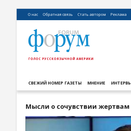
О нас
Обратная связь
Стать автором
Реклама
ГОЛОС РУССКОЯЗЫЧНОЙ АМЕРИКИ
СВЕЖИЙ НОМЕР ГАЗЕТЫ
МНЕНИЕ
ИНТЕРВ
Мысли о сочувствии жертвам