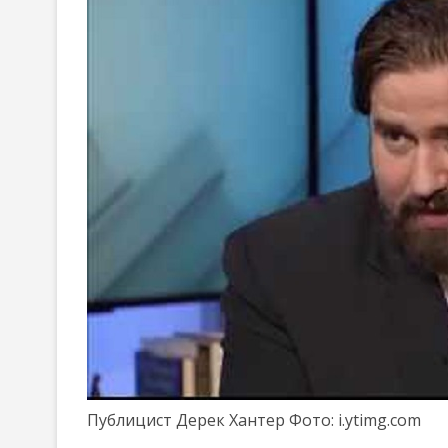
Публицист Дерек Хантер Фото: i.ytimg.com