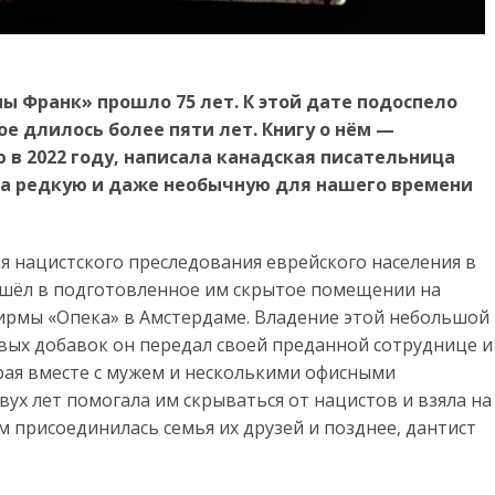
ы Франк» прошло 75 лет. К этой дате подоспело
е длилось более пяти лет. Книгу о нём —
в 2022 году, написала канадская писательница
ла редкую и даже необычную для нашего времени
ия нацистского преследования еврейского населения в
ешёл в подготовленное им скрытое помещении на
ирмы «Опека» в Амстердаме. Владение этой небольшой
ых добавок он передал своей преданной сотруднице и
рая вместе с мужем и несколькими офисными
ух лет помогала им скрываться от нацистов и взяла на
им присоединилась семья их друзей и позднее, дантист