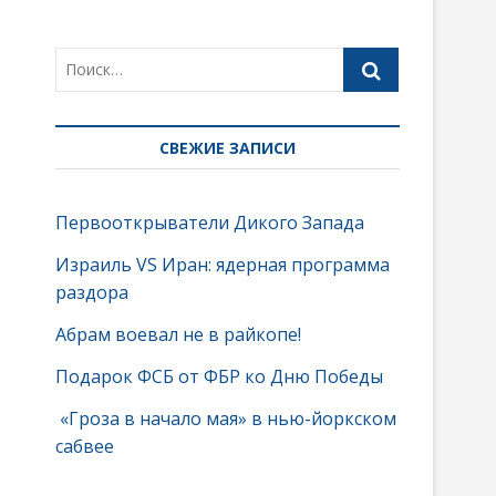
СВЕЖИЕ ЗАПИСИ
Первооткрыватели Дикого Запада
Израиль VS Иран: ядерная программа
раздора
Абрам воевал не в райкопе!
Подарок ФСБ от ФБР ко Дню Победы
«Гроза в начало мая» в нью-йоркском
сабвее