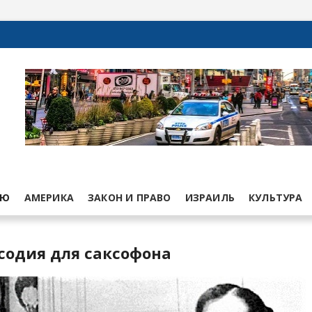
ЬЮ
АМЕРИКА
ЗАКОН И ПРАВО
ИЗРАИЛЬ
КУЛЬТУРА
псодия для саксофона