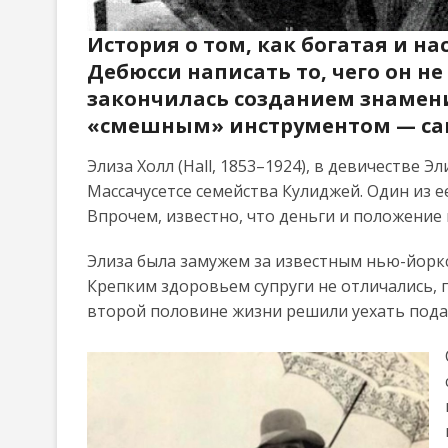
История о том, как богатая и н
Дебюсси написать то, чего он не
закончилась созданием знамен
«смешным» инструментом — са
Элиза Холл (Hall, 1853–1924), в девичестве 
Массачусетсе семейства Кулиджей. Один из 
Впрочем, известно, что деньги и положение
Элиза была замужем за известным нью-йорк
Крепким здоровьем супруги не отличались, 
второй половине жизни решили уехать пода