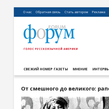
О нас
Обратная связь
Стать автором
Реклама
ГОЛОС РУССКОЯЗЫЧНОЙ АМЕРИКИ
СВЕЖИЙ НОМЕР ГАЗЕТЫ
МНЕНИЕ
ИНТЕРВ
От смешного до великого: ра