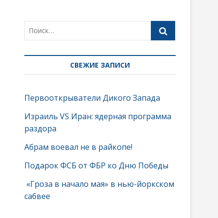
СВЕЖИЕ ЗАПИСИ
Первооткрыватели Дикого Запада
Израиль VS Иран: ядерная программа
раздора
Абрам воевал не в райкопе!
.
Подарок ФСБ от ФБР ко Дню Победы
«Гроза в начало мая» в нью-йоркском
сабвее