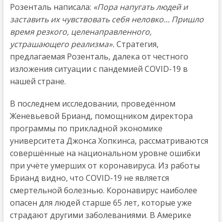
Розенталь написала:
«Пора напугать людей и
заставить их чувствовать себя неловко… Пришло
время резкого, целенаправленного,
устрашающего реализма».
Стратегия,
предлагаемая Розенталь, далека от честного
изложения ситуации с пандемией COVID-19 в
нашей стране.
В последнем исследовании, проведённом
Женевьевой Брианд, помощником директора
программы по прикладной экономике
университета Джонса Хопкинса, рассматриваются
совершённые на национальном уровне ошибки
при учёте умерших от коронавируса. Из работы
Брианд видно, что COVID-19 не является
смертельной болезнью. Коронавирус наиболее
опасен для людей старше 65 лет, которые уже
страдают другими заболеваниями. В Америке