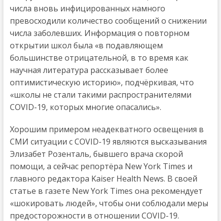
числа вновь инфицированных намного
превосходили количество сообщений о снижении
числа заболевших. Информация о повторном
открытии школ была «в подавляющем
большинстве отрицательной, в то время как
научная литература рассказывает более
оптимистическую историю», подчёркивая, что
«школы не стали такими распространителями
COVID-19, которых многие опасались».
Хорошим примером неадекватного освещения в
СМИ ситуации с COVID-19 являются высказывания
Элизабет Розенталь, бывшего врача скорой
помощи, а сейчас репортёра New York Times и
главного редактора Kaiser Health News. В своей
статье в газете New York Times она рекомендует
«шокировать людей», чтобы они соблюдали меры
предосторожности в отношении COVID-19.