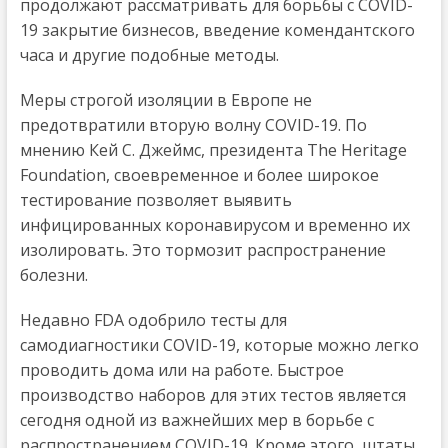
продолжают рассматривать для борьбы с COVID-
19 закрытие бизнесов, введение комендантского
часа и другие подобные методы.
Меры строгой изоляции в Европе не
предотвратили вторую волну COVID-19. По
мнению Кей С. Джеймс, президента The Heritage
Foundation, своевременное и более широкое
тестирование позволяет выявить
инфицированных коронавирусом и временно их
изолировать. Это тормозит распространение
болезни.
Недавно FDA одобрило тесты для
самодиагностики COVID-19, которые можно легко
проводить дома или на работе. Быстрое
производство наборов для этих тестов является
сегодня одной из важнейших мер в борьбе с
распространением COVID-19. Кроме этого, штаты