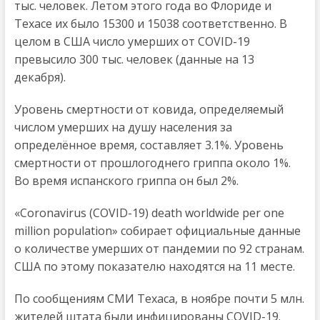
тыс. человек. Летом этого года во Флориде и
Техасе их было 15300 и 15038 соответственно. В
целом в США число умерших от COVID-19
превысило 300 тыс. человек (данные на 13
декабря).
Уровень смертности от ковида, определяемый
числом умерших на душу населения за
определённое время, составляет 3.1%. Уровень
смертности от прошлогоднего гриппа около 1%.
Во время испанского гриппа он был 2%.
«Coronavirus (COVID-19) death worldwide per one
million population» собирает официальные данные
о количестве умерших от пандемии по 92 странам.
США по этому показателю находятся на 11 месте.
По сообщениям СМИ Техаса, в ноябре почти 5 млн.
жителей штата были инфицированы COVID-19.