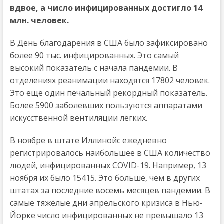
вдвое, а число инфицированных достигло 14
млн. человек.
В День благодарения в США было зафиксировано
более 90 тыс. инфицированных. Это самый
высокий показатель с начала пандемии. В
отделениях реанимации находятся 17802 человек.
Это ещё один печальный рекордный показатель.
Более 5900 заболевших пользуются аппаратами
искусственной вентиляции лёгких.
В ноябре в штате Иллинойс ежедневно
регистрировалось наибольшее в США количество
людей, инфицированных COVID-19. Например, 13
ноября их было 15415. Это больше, чем в других
штатах за последние восемь месяцев пандемии. В
самые тяжёлые дни апрельского кризиса в Нью-
Йорке число инфицированных не превышало 13