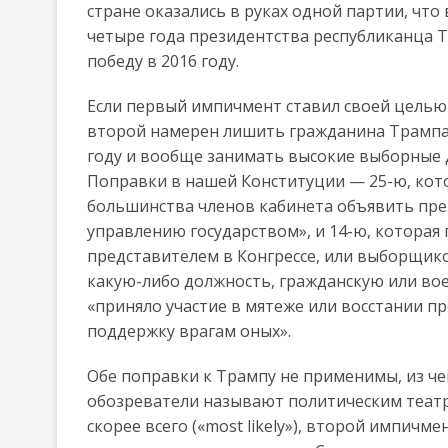
стране оказались в руках одной партии, что
четыре года президентства республиканца 
победу в 2016 году.
Если первый импичмент ставил своей целью 
второй намерен лишить гражданина Трампа 
году и вообще занимать высокие выборные д
Поправки в нашей Конституции — 25-ю, кот
большинства членов кабинета объявить пре
управлению государством», и 14-ю, которая 
представителем в Конгрессе, или выборщик
какую-либо должность, гражданскую или вое
«приняло участие в мятеже или восстании 
поддержку врагам оных».
Обе поправки к Трампу не применимы, из ч
обозреватели называют политическим театро
скорее всего («most likely»), второй импичм