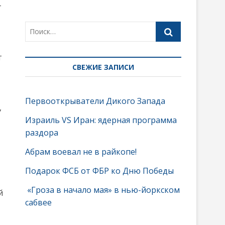
т
т
СВЕЖИЕ ЗАПИСИ
Первооткрыватели Дикого Запада
,
Израиль VS Иран: ядерная программа
раздора
Абрам воевал не в райкопе!
Подарок ФСБ от ФБР ко Дню Победы
«Гроза в начало мая» в нью-йоркском
й
сабвее