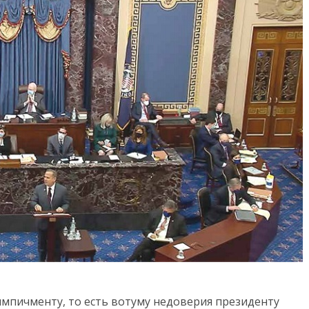
 импичменту, то есть вотуму недоверия президенту