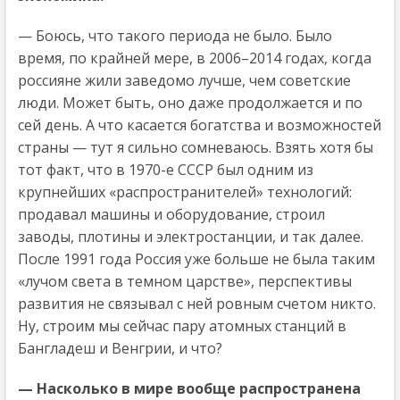
— Боюсь, что такого периода не было. Было
время, по крайней мере, в 2006–2014 годах, когда
россияне жили заведомо лучше, чем советские
люди. Может быть, оно даже продолжается и по
сей день. А что касается богатства и возможностей
страны — тут я сильно сомневаюсь. Взять хотя бы
тот факт, что в 1970-е СССР был одним из
крупнейших «распространителей» технологий:
продавал машины и оборудование, строил
заводы, плотины и электростанции, и так далее.
После 1991 года Россия уже больше не была таким
«лучом света в темном царстве», перспективы
развития не связывал с ней ровным счетом никто.
Ну, строим мы сейчас пару атомных станций в
Бангладеш и Венгрии, и что?
— Насколько в мире вообще распространена