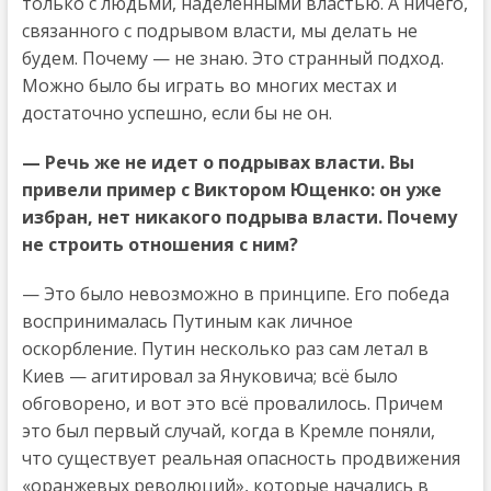
только с людьми, наделенными властью. А ничего,
связанного с подрывом власти, мы делать не
будем. Почему — не знаю. Это странный подход.
Можно было бы играть во многих местах и
достаточно успешно, если бы не он.
— Речь же не идет о подрывах власти. Вы
привели пример с Виктором Ющенко: он уже
избран, нет никакого подрыва власти. Почему
не строить отношения с ним?
— Это было невозможно в принципе. Его победа
воспринималась Путиным как личное
оскорбление. Путин несколько раз сам летал в
Киев — агитировал за Януковича; всё было
обговорено, и вот это всё провалилось. Причем
это был первый случай, когда в Кремле поняли,
что существует реальная опасность продвижения
«оранжевых революций», которые начались в