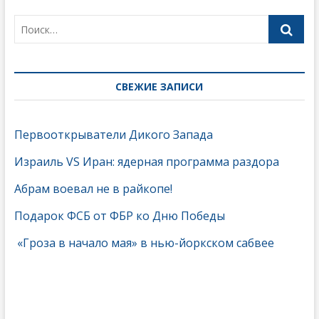
СВЕЖИЕ ЗАПИСИ
Первооткрыватели Дикого Запада
Израиль VS Иран: ядерная программа раздора
Абрам воевал не в райкопе!
Подарок ФСБ от ФБР ко Дню Победы
«Гроза в начало мая» в нью-йоркском сабвее