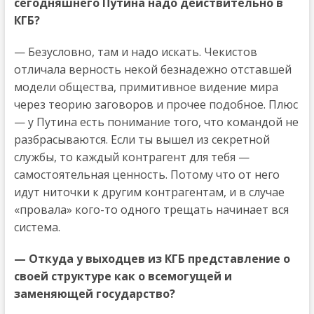
сегодняшнего Путина надо действительно в
КГБ?
— Безусловно, там и надо искать. Чекистов
отличала верность некой безнадежно отставшей
модели общества, примитивное видение мира
через теорию заговоров и прочее подобное. Плюс
— у Путина есть понимание того, что командой не
разбрасываются. Если ты вышел из секретной
службы, то каждый контрагент для тебя —
самостоятельная ценность. Потому что от него
идут ниточки к другим контрагентам, и в случае
«провала» кого-то одного трещать начинает вся
система.
— Откуда у выходцев из КГБ представление о
своей структуре как о всемогущей и
заменяющей государство?