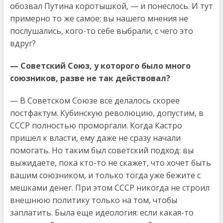
обозвал Путина коротышкой, — и понеслось. И тут
примерно то же самое: вы нашего мнения не
послушались, кого-то себе выбрали, с чего это
вдруг?
— Советский Союз, у которого было много
союзников, разве не так действовал?
— В Советском Союзе всё делалось скорее
постфактум. Кубинскую революцию, допустим, в
СССР полностью проморгали. Когда Кастро
пришел к власти, ему даже не сразу начали
помогать. Но таким был советский подход: вы
выжидаете, пока кто-то не скажет, что хочет быть
вашим союзником, и только тогда уже бежите с
мешками денег. При этом СССР никогда не строил
внешнюю политику только на том, чтобы
заплатить. Была еще идеология: если какая-то