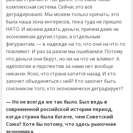
комплексная система. Сейчас это всё
деградировало. Мы можем только кричать: это
была наша зона интересов, пока туда не пришло
НАТО. И можем давать деньги, причем даже не
экономикам других стран, а отдельным
фигурантам, — в надежде на то, что они на что-то
повлияют. И раз за разом мы ошибаемся. Потому
что деньги они берут, но ни на что не влияют. А
идеологии и перспектив за нами нет вообще
никаких. Ясно, что страна катится назад. И кто
захочет объединяться с ней? Кто захочет быть
союзником того, кто экономически деградирует?
— Но не всегда же так было. Был ведь в
современной российской истории период,
когда страна была богаче, чем Советский
Союз? Хотя бы потому, что здесь рыночная
экономика.