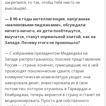
закрепился, то так, чтобы тебя никто не
выковырял…
— В 90-е годы интеллигенция, напуганная
«малиновыми пиджаками», обсуждала:
ничего-ничего, их дети пообтешутся,
выучатся, станут нормальной элитой, как на
Западе. Почему этого не произошло?
— С избранием президентом Медведева на
Западе распространилось похожее представление:
Россия — страна, конечно, сумасшедшая, но в ней
происходят поколенческие сдвиги, старая
коммунистическая номенклатура уходит, она
наворовала денег, инвестировала их в свое
потомство, которое отучилось в Гарвардах и
Кембриджах, теперь вернется в страну и станет ее
модернизировать. Просто для собственного