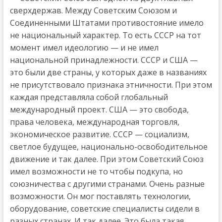
сверхдержав. Между Советским Союзом и
Соединенными Штатами противостояние имело
не национальный характер. То есть СССР на тот
момент имел идеологию — и не имел
национальной принадлежности. СССР и США —
это были две страны, у которых даже в названиях
не присутствовало признака этничности. При этом
каждая представляла собой глобальный
международный проект. США — это свобода,
права человека, международная торговля,
экономическое развитие. СССР — социализм,
светлое будущее, национально-освободительное
движение и так далее. При этом Советский Союз
имел возможности не то чтобы подкупа, но
союзничества с другими странами. Очень разные
возможности. Он мог поставлять технологии,
оборудование, советские специалисты сидели в
разных странах. И так далее. Это была такая