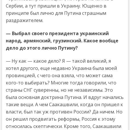
Сербии, а тут пришли в Украину. Ющенко в
принципе был лично для Путина страшным
раздражителем.
— Выбрал своего президента украинский
народ, армянский, грузинский. Какое вообще
дело до этого лично Путину?
— Ну как — какое дело? Я — такой великий, я
хотел другого, еще недавно Украина была моей
провинцией, с чего она взяла, что может сама
кого-то выбирать? Многие тогда говорили, что
страны СНГ суверенны, но не независимы. Это
была основная доктрина Путина. И вдруг начались
такие вещи. А чем Саакашвили, когда он пришел к
власти, был так уж противен России? Да ничем. Но
он решил продвигать реформы, Россия к этому
относилась скептически. Кроме того, Саакашвили