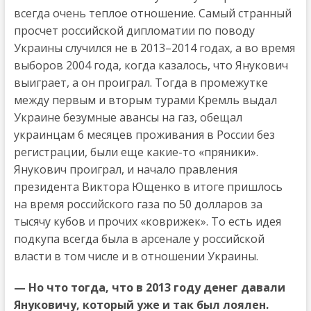
всегда очень теплое отношение. Самый странный
просчет российской дипломатии по поводу
Украины случился не в 2013–2014 годах, а во время
выборов 2004 года, когда казалось, что Янукович
выиграет, а он проиграл. Тогда в промежутке
между первым и вторым турами Кремль выдал
Украине безумные авансы на газ, обещал
украинцам 6 месяцев проживания в России без
регистрации, были еще какие-то «пряники».
Янукович проиграл, и начало правления
президента Виктора Ющенко в итоге пришлось
на время российского газа по 50 долларов за
тысячу кубов и прочих «коврижек». То есть идея
подкупа всегда была в арсенале у российской
власти в том числе и в отношении Украины.
— Но что тогда, что в 2013 году денег давали
Януковичу, который уже и так был лоялен.