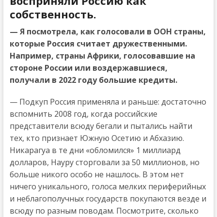
восприняли Россию как
собственность.
— Я посмотрела, как голосовали в ООН страны,
которые Россия считает дружественными.
Например, страны Африки, голосовавшие на
стороне России или воздержавшиеся,
получали в 2022 году большие кредиты.
— Подкуп Россия применяла и раньше: достаточно
вспомнить 2008 год, когда российские
представители всюду бегали и пытались найти
тех, кто признает Южную Осетию и Абхазию.
Никарагуа в те дни «обломился» 1 миллиард
долларов, Науру сторговали за 50 миллионов, но
больше никого особо не нашлось. В этом нет
ничего уникального, голоса мелких периферийных
и неблагополучных государств покупаются везде и
всюду по разным поводам. Посмотрите, сколько