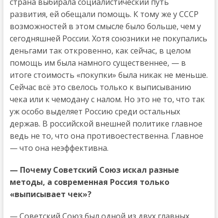
страна выбирала социалистический путь
развития, ей обещали помощь. К тому же у СССР
возможностей в этом смысле было больше, чем у
сегодняшней России. Хотя союзники не покупались
деньгами так откровенно, как сейчас, в целом
помощь им была намного существеннее, — в
итоге стоимость «покупки» была никак не меньше.
Сейчас всё это свелось только к выписыванию
чека или к чемодану с налом. Но это не то, что так
уж особо выделяет Россию среди остальных
держав. В российской внешней политике главное
ведь не то, что она противоестественна. Главное
— что она неэффективна.
— Почему Советский Союз искал разные
методы, а современная Россия только
«выписывает чек»?
— Советский Союз был одной из двух главных