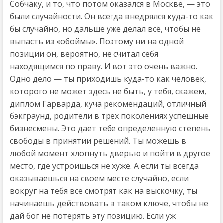
Собчаку, и то, что потом оказался в Москве, — это
были случайности. Он всегда внедрялся куда-то как
бы случайно, но дальше уже делал всё, чтобы не
выпасть из «обоймы». Поэтому ни на одной
позиции он, вероятно, не считал себя
находящимся по праву. И вот это очень важно.
Одно дело — ты приходишь куда-то как человек,
которого не может здесь не быть, у тебя, скажем,
диплом Гарварда, куча рекомендаций, отличный
бэкграунд, родители в трех поколениях успешные
бизнесмены. Это дает тебе определенную степень
свободы в принятии решений. Ты можешь в
любой момент хлопнуть дверью и пойти в другое
место, где устроишься не хуже. А если ты всегда
оказываешься на своем месте случайно, если
вокруг на тебя все смотрят как на выскочку, ты
начинаешь действовать в таком ключе, чтобы не
дай бог не потерять эту позицию. Если уж