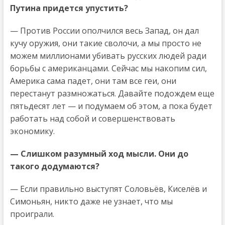
Путина придется упустить?
— Против России ополчился весь Запад, он дал
кучу оружия, они такие сволочи, а мы просто не
можем миллионами убивать русских людей ради
борьбы с американцами. Сейчас мы накопим сил,
Америка сама падет, они там все геи, они
перестанут размножаться. Давайте подождем еще
пятьдесят лет — и подумаем об этом, а пока будет
работать над собой и совершенствовать
экономику.
— Слишком разумный ход мысли. Они до
такого додумаются?
— Если правильно выступят Соловьёв, Киселёв и
Симоньян, никто даже не узнает, что мы
проиграли.