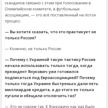
скандалов связано с этим при голосовании в
Олимпийском комитете, в футбольных
ассоциациях, — это всё поставленный на поток
процесс.
— Вы хотите сказать, что это практикует не
только Россия?
— Конечно, не только Россия.
— Почему с Украиной такую тактику Россия
начала использовать только тогда, когда
президент Янукович уже готовился
подписаться под Евроассоциацией? Почему
только тогда Украине быстренько дали пять
миллиардов кредита, а до этого ее только
пугали и обещали отключить газ?
— Это не совсем так. К Януковичу как раз было