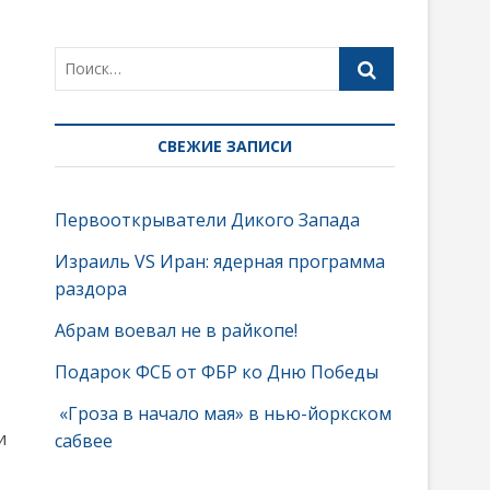
СВЕЖИЕ ЗАПИСИ
Первооткрыватели Дикого Запада
Израиль VS Иран: ядерная программа
раздора
Абрам воевал не в райкопе!
Подарок ФСБ от ФБР ко Дню Победы
«Гроза в начало мая» в нью-йоркском
и
сабвее