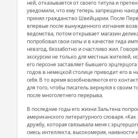
ней, отказывается от своего титула и претен
уведомили, что ему теперь запрещено наход
принял гражданство Швейцарии. После Перв
впервые после вынужденного изгнания возв
ведомства, потом открывает магазин делика
попробовал свои силы и в качестве гида имп
невзгод, беззаботно и счастливо жил. Говор
экскурсии не только для местных жителей, н
его персоне заставляет бывшего эрцгерцога 
годов в немецкой столице приводит его в н
себя. В то время возобновляются его контак
для того, чтобы писатель вернулся к своим 
после многолетнего перерыва.
В последние годы его жизни Зальтена попро
американского литературного словаря. «Как
дружбу, которая связывала меня с эрцгерцо
смесь интеллекта, высокомерия, наивности 