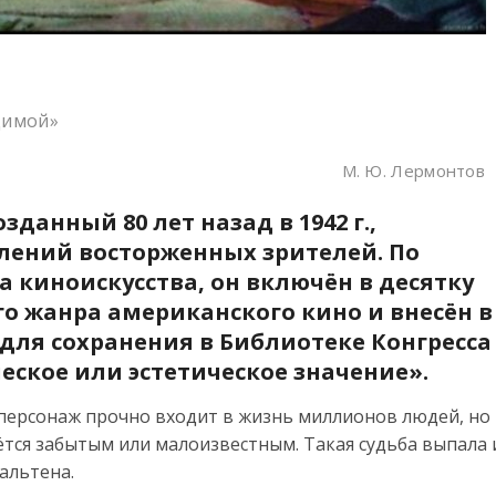
одимой»
М. Ю. Лермонтов
данный 80 лет назад в 1942 г.,
лений восторженных зрителей. По
 киноискусства, он включён в десятку
 жанра американского кино и внесён в
ля сохранения в Библиотеке Конгресса
ческое или эстетическое значение».
й персонаж прочно входит в жизнь миллионов людей, но
ётся забытым или малоизвестным. Такая судьба выпала 
альтена.