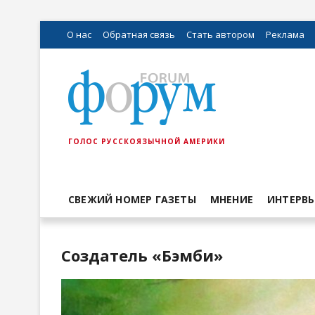
О нас
Обратная связь
Стать автором
Реклама
ГОЛОС РУССКОЯЗЫЧНОЙ АМЕРИКИ
СВЕЖИЙ НОМЕР ГАЗЕТЫ
МНЕНИЕ
ИНТЕРВ
Создатель «Бэмби»