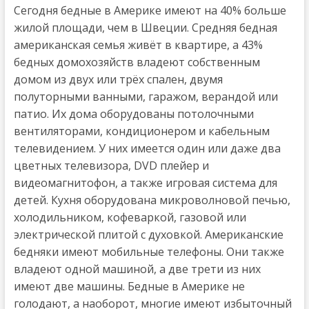
Сегодня бедные в Америке имеют на 40% больше
жилой площади, чем в Швеции. Средняя бедная
американская семья живёт в квартире, а 43%
бедных домохозяйств владеют собственным
домом из двух или трёх спален, двумя
полуторными ванными, гаражом, верандой или
патио. Их дома оборудованы потолочными
вентиляторами, кондиционером и кабельным
телевидением. У них имеется один или даже два
цветных телевизора, DVD плейер и
видеомагнитофон, а также игровая система для
детей. Кухня оборудована микроволновой печью,
холодильником, кофеваркой, газовой или
электрической плитой с духовкой. Американские
бедняки имеют мобильные телефоны. Они также
владеют одной машиной, а две трети из них
имеют две машины. Бедные в Америке не
голодают, а наоборот, многие имеют избыточный