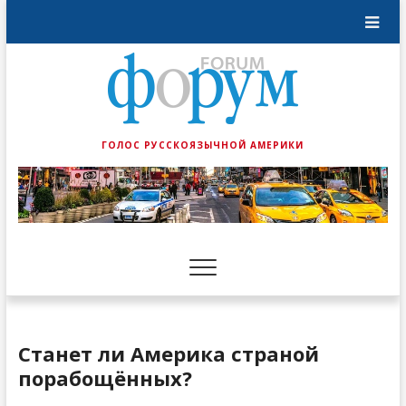
ГОЛОС РУССКОЯЗЫЧНОЙ АМЕРИКИ
Станет ли Америка страной
порабощённых?