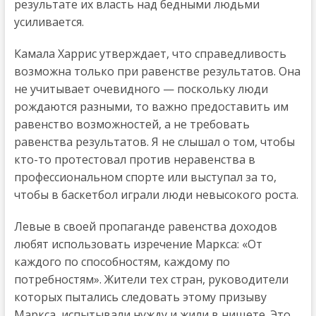
результате их власть над бедными людьми
усиливается.
Камала Харрис утверждает, что справедливость
возможна только при равенстве результатов. Она
не учитывает очевидного — поскольку люди
рождаются разными, то важно предоставить им
равенство возможностей, а не требовать
равенства результатов. Я не слышал о том, чтобы
кто-то протестовал против неравенства в
профессиональном спорте или выступал за то,
чтобы в баскетбол играли люди невысокого роста.
Левые в своей пропаганде равенства доходов
любят использовать изречение Маркса: «От
каждого по способностям, каждому по
потребностям». Жители тех стран, руководители
которых пытались следовать этому призыву
Маркса, испытывали нужду и жили в нищете. Это