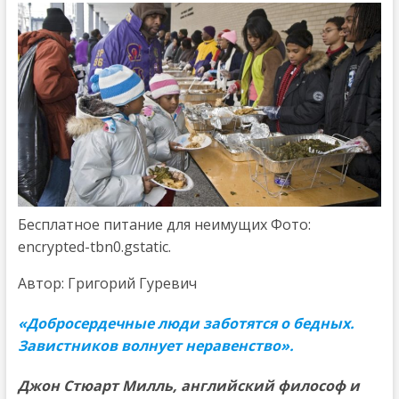
Бесплатное питание для неимущих Фото:
encrypted-tbn0.gstatic.
Автор: Григорий Гуревич
«Добросердечные люди заботятся о бедных.
Завистников волнует неравенство».
Джон Стюарт Милль, английский философ и