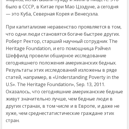
было в СССР, в Китае при Мао Цзэдуне, а сегодня
— это Куба, Северная Корея и Венесуэла.
При капитализме неравенство проявляется в том,
что одни люди становятся богаче быстрее других.
Роберт Ректор, старший научный сотрудник The
Heritage Foundation, и его помощница Рэйчел
Шеффилд провели обширное исследование
сегодняшнего положения американских бедных.
Результаты этих исследований изложены в ряде
статей, например, в «Understanding Poverty in the
U.S». The Heritage Foundation», Sep. 13, 2011.
Оказалось, что сегодняшние американские бедные
живут значительно лучше, чем бедные люди в
других странах, в том числе и в Европе, и даже не
хуже, чем среднестатистические граждане этих
стран.