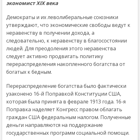
экономист XIX века
Демократы и их леволиберальные союзники
утверждают, что экономические свободы ведут к
неравенству в получении дохода, а
следовательно, к неравенству в благосостоянии
людей. Для преодоления этого неравенства
следует активно продвигать политику
перераспределения накопленного богатства от
богатых к бедным.
Перераспределение богатства было фактически
узаконено 16-й Поправкой Конституции США,
которая была принята в феврале 1913 года. 16-я
Поправка наделяет Конгресс правом облагать
граждан США федеральным налогом. Полученные
деньги направляются на поддержание
государственных программ социальной помощи.