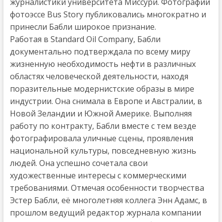
журналистики университета Миссури. Фотографии
фотоэссе Bus Story публиковались многократно и
принесли Бабли широкое признание.
Работая в Standard Oil Company, Бабли
документально подтверждала по всему миру
жизненную необходимость нефти в различных
областях человеческой деятельности, находя
поразительные модернистские образы в мире
индустрии. Она снимала в Европе и Австралии, в
Новой Зеландии и Южной Америке. Выполняя
работу по контракту, Бабли вместе с тем везде
фотографировала уличные сцены, проявления
национальной культуры, повседневную жизнь
людей. Она успешно сочетала свои
художественные интересы с коммерческими
требованиями. Отмечая особенности творчества
Эстер Бабли, её многолетняя коллега Энн Адамс, в
прошлом ведущий редактор журнала компании