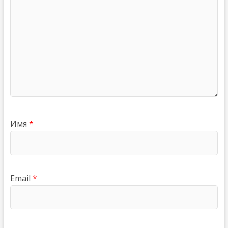
Имя
*
Email
*