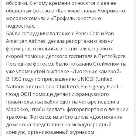
обложки. К этому времени относятся и два её
обширных фотоэссе «Как живёт юная Америка» о
молодых семьях и «Профиль юности» о
подростках.
Бабли сотрудничала также с Pepsi-Cola и Pan
American Airlines, делала репортажи о жизни
фермеров, о больных в госпиталях, о работе
скорой помощи детского госпиталя в Питтсбурге.
Последнее фотоэссе было показано Стейхеном на
уже упомянутой выставке «Диогены с камерой».
В 1953 году по приглашению UNICEF (United
Nations International Children’s Emergency Fund —
Фонд ООН помощи детям) и французского
правительства Бабли едет на четыре недели в
Марокко, чтобы сделать фоторепортаж о лечении
трахомы. Фотоэссе из этого цикла «Достижение
дома» она представила на международный
конкурс, организованный журналом