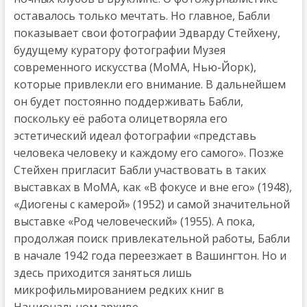
оставалось только мечтать. Но главное, Бабли
показывает свои фотографии Эдварду Стейхену,
будущему куратору фотографии Музея
современного искусства (МоМА, Нью-Йорк),
которые привлекли его внимание. В дальнейшем
он будет постоянно поддерживать Бабли,
поскольку её работа олицетворяла его
эстетический идеал фотографии «представь
человека человеку и каждому его самого». Позже
Стейхен пригласит Бабли участвовать в таких
выставках в МоМА, как «В фокусе и вне его» (1948),
«Диогены с камерой» (1952) и самой значительной
выставке «Род человеческий» (1955). А пока,
продолжая поиск привлекательной работы, Бабли
в начале 1942 года переезжает в Вашингтон. Но и
здесь приходится заняться лишь
микрофильмированием редких книг в
Национальном архиве.