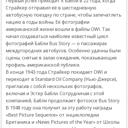
Первый успех приходит к Бабли в 22 года, когда
Страйкер отправил её в шестидневную
автобусную поездку по стране, чтобы запечатлеть
нацию в годы войны. Её фотографии
американской жизни вошли в файлы OWI. Так
начал создаваться наиболее известный цикл
фотографий Бабли Bus Story — о пассажирах
междугородних автобусов. Особенно удачны были
сцены, снятые в залах ожидания, показывающие
профиль американской публики.
В конце 1943 года Страйкер покидает OWI и
переходит в Standard Oil Company (Нью-Джерси),
пригласив с собсй нескольких фотографов,
включая и Эстер Бабли. Сотрудничая с этой
компанией, Бабли продолжает фотоэссе Bus Story.
В 1948 году она получит за эту работу награды
«Best Picture Sequence» от энциклопедии
Британика и «News Pictures of the Year» от Школы