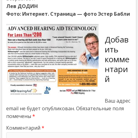
Лев ДОДИН
Фото: Интернет. Страница — фото Эстер Бабли
Добав
ить
комме
нтари
й
Ваш адрес
email не будет опубликован.
Обязательные поля
помечены
*
Комментарий
*