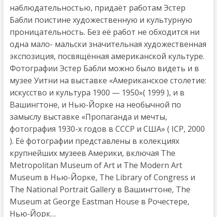
наблюдательностью, придаёт работам Эстер
Бабли поистине художественную и культурную
проницательность. Без её работ не обходится ни
одна мало- мальски значительная художественная
экспозиция, посвящённая американской культуре.
Фотографии Эстер Бабли можно было видеть и в
музее Уитни на выставке «Американское столетие:
искусство и культура 1900 — 1950»( 1999 ), и в
Вашингтоне, и Нью-Йорке на необычной по
замыслу выставке «Пропаганда и мечты,
фотография 1930-х годов в СССР и США» ( ICP, 2000
). Её фотографии представлены в колекциях
крупнейших музеев Америки, включая The
Metropolitan Museum of Art и The Modern Art
Museum в Нью-Йорке, The Library of Congress и
The National Portrait Gallery в Вашингтоне, The
Museum at George Eastman House в Рочестере,
Нью-Йорк…