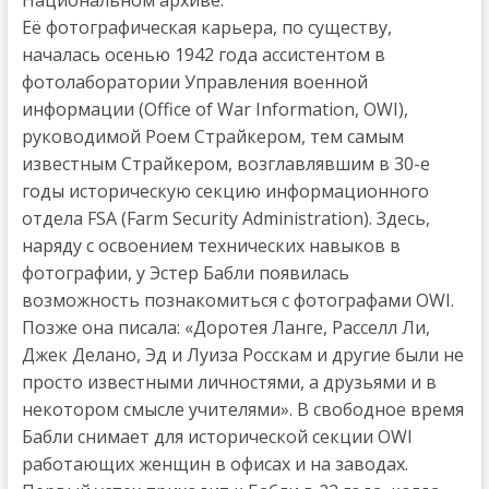
Её фотографическая карьера, по существу,
началась осенью 1942 года ассистентом в
фотолаборатории Управления военной
информации (Office of War Information, OWI),
руководимой Роем Страйкером, тем самым
известным Страйкером, возглавлявшим в 30-е
годы историческую секцию информационного
отдела FSA (Farm Security Administration). Здесь,
наряду с освоением технических навыков в
фотографии, у Эстер Бабли появилась
возможность познакомиться с фотографами OWI.
Позже она писала: «Доротея Ланге, Расселл Ли,
Джек Делано, Эд и Луиза Росскам и другие были не
просто известными личностями, а друзьями и в
некотором смысле учителями». В свободное время
Бабли снимает для исторической секции OWI
работающих женщин в офисах и на заводах.