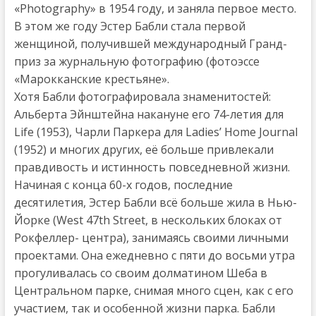
«Photography» в 1954 году, и заняла первое место.
В этом же году Эстер Бабли стала первой
женщиной, получившей международный Гранд-
приз за журнальную фотографию (фотоэссе
«Марокканские крестьяне».
Хотя Бабли фотографировала знаменитостей:
Альберта Эйнштейна накануне его 74-летия для
Life (1953), Чарли Паркера для Ladies’ Home Journal
(1952) и многих других, её больше привлекали
правдивость и истинность повседневной жизни.
Начиная с конца 60-х годов, последние
десятилетия, Эстер Бабли всё больше жила в Нью-
Йорке (West 47th Street, в нескольких блоках от
Рокфеллер- центра), занимаясь своими личными
проектами. Она ежедневно с пяти до восьми утра
прогуливалась со своим долматином Шеба в
Центральном парке, снимая много сцен, как с его
участием, так и особенной жизни парка. Бабли