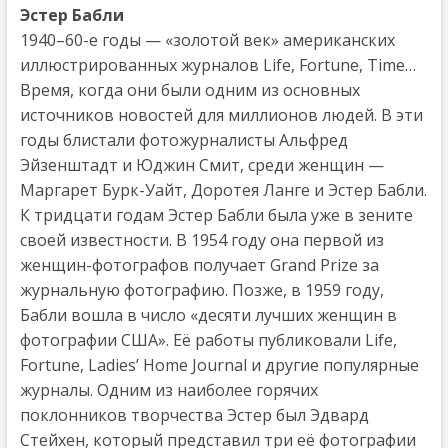
Эстер Бабли
1940–60-е годы — «золотой век» американских
иллюстрированных журналов Life, Fortune, Time…
Время, когда они были одним из основных
источников новостей для миллионов людей. В эти
годы блистали фотожурналисты Альфред
Эйзенштадт и Юджин Смит, среди женщин —
Маргарет Бурк-Уайт, Доротея Ланге и Эстер Бабли.
К тридцати годам Эстер Бабли была уже в зените
своей известности. В 1954 году она первой из
женщин-фотографов получает Grand Prize за
журнальную фотографию. Позже, в 1959 году,
Бабли вошла в число «десяти лучших женщин в
фотографии США». Её работы публиковали Life,
Fortune, Ladies’ Home Journal и другие популярные
журналы. Одним из наиболее горячих
поклонников творчества Эстер был Эдвард
Стейхен, который представил три её фотографии