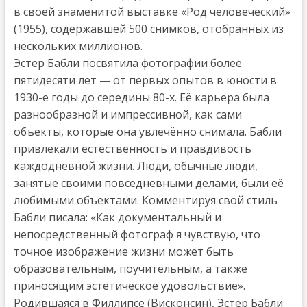
в своей знаменитой выставке «Род человеческий»
(1955), содержавшей 500 снимков, отобранных из
нескольких миллионов.
Эстер Бабли посвятила фотографии более
пятидесяти лет — от первых опытов в юности в
1930-е годы до середины 80-х. Её карьера была
разнообразной и импрессивной, как сами
объекты, которые она увлечённо снимала. Бабли
привлекали естественность и правдивость
каждодневной жизни. Люди, обычные люди,
занятые своими повседневными делами, были её
любимыми объектами. Комментируя свой стиль
Бабли писала: «Как документальный и
непосредственный фотограф я чувствую, что
точное изображение жизни может быть
образовательным, поучительным, а также
приносящим эстетическое удовольствие».
Родившаяся в Филлипсе (Висконсин), Эстер Бабли