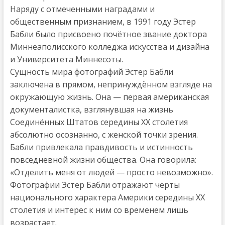
Наряду с отмеченными наградами и
общественным признанием, в 1991 году Эстер
Бабли было присвоено почётное звание доктора
Миннеаполисского колледжа искусства и дизайна
и Университета Миннесоты.
Сущность мира фотографий Эстер Бабли
заключена в прямом, непринуждённом взгляде на
окружающую жизнь. Она — первая американская
документалистка, взглянувшая на жизнь
Соединённых Штатов середины ХХ столетия
абсолютно осознанно, с женской точки зрения.
Бабли привлекала правдивость и истинность
повседневной жизни общества. Она говорила:
«Отделить меня от людей — просто невозможно».
Фотографии Эстер Бабли отражают черты
национального характера Америки середины ХХ
столетия и интерес к ним со временем лишь
возрастает.