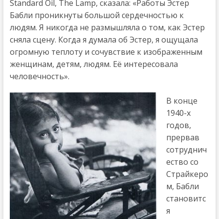
Standard Oil, The Lamp, сказала: «Работы Эстер
Бабли проникнуты большой сердечностью к
людям. Я никогда не размышляла о том, как Эстер
сняла сцену. Когда я думала об Эстер, я ощущала
огромную теплоту и сочувствие к изображенным
женщинам, детям, людям. Её интересовала
человечность».
В конце
1940-х
годов,
прервав
сотруднич
ество со
Страйкеро
м, Бабли
становитс
я