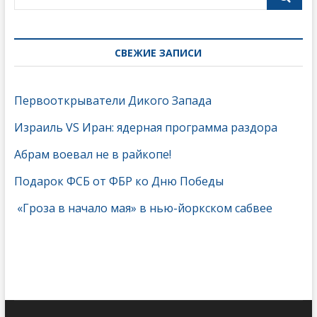
СВЕЖИЕ ЗАПИСИ
Первооткрыватели Дикого Запада
Израиль VS Иран: ядерная программа раздора
Абрам воевал не в райкопе!
Подарок ФСБ от ФБР ко Дню Победы
«Гроза в начало мая» в нью-йоркском сабвее