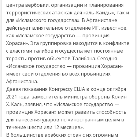
центра вербовки, организации и планирования
террористических атак как для «аль-Каиды», так и
для «Исламского государства». В Афганистане
действует влиятельное отделение ИГ, известное,
как «Исламское государство — провинция
Хорасан». Эта группировка находится в конфликте
с властями талибов и осуществляет постоянные
теракты против объектов Талибана. Сегодня
«Исламское государство — провинция Хорасан»
имеет свои отделения во всех провинциях
Афганистана.
Давая показания Конгрессу США в конце октября
2021 года, заместитель министра обороны Колин
Х. Каль, заявил, что «Исламское государство —
провинция Хорасан» может развить способность
для нанесения ударов по «иностранным целям в
течение шести или 12 месяцев».
В большинстве арабских стран с их огромным