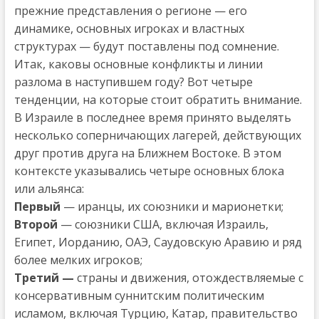
прежние представления о регионе — его
динамике, основных игроках и властных
структурах — будут поставлены под сомнение.
Итак, каковы основные конфликты и линии
разлома в наступившем году? Вот четыре
тенденции, на которые стоит обратить внимание.
В Израиле в последнее время принято выделять
несколько соперничающих лагерей, действующих
друг против друга на Ближнем Востоке. В этом
контексте указывались четыре основных блока
или альянса:
Первый
— иранцы, их союзники и марионетки;
Второй
— союзники США, включая Израиль,
Египет, Иорданию, ОАЭ, Саудовскую Аравию и ряд
более мелких игроков;
Третий —
страны и движения, отождествляемые с
консервативным суннитским политическим
исламом, включая Турцию, Катар, правительство