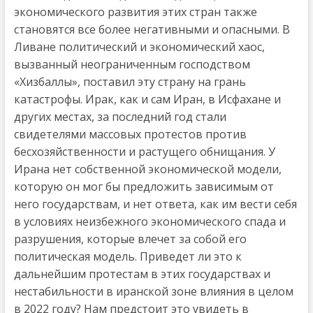
экономического развития этих стран также
становятся все более негативными и опасными. В
Ливане политический и экономический хаос,
вызванный неограниченным господством
«Хизбаллы», поставил эту страну на грань
катастрофы. Ирак, как и сам Иран, в Исфахане и
других местах, за последний год стали
свидетелями массовых протестов против
бесхозяйственности и растущего обнищания. У
Ирана нет собственной экономической модели,
которую он мог бы предложить зависимым от
него государствам, и нет ответа, как им вести себя
в условиях неизбежного экономического спада и
разрушения, которые влечет за собой его
политическая модель. Приведет ли это к
дальнейшим протестам в этих государствах и
нестабильности в иранской зоне влияния в целом
в 2022 году? Нам предстоит это увидеть в