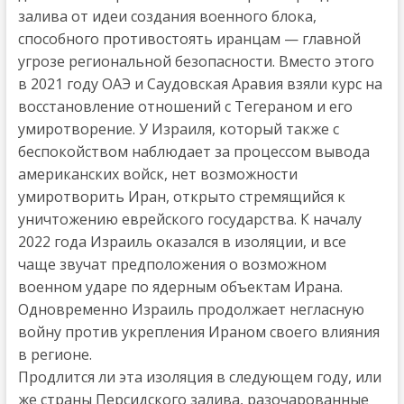
залива от идеи создания военного блока,
способного противостоять иранцам — главной
угрозе региональной безопасности. Вместо этого
в 2021 году ОАЭ и Саудовская Аравия взяли курс на
восстановление отношений с Тегераном и его
умиротворение. У Израиля, который также с
беспокойством наблюдает за процессом вывода
американских войск, нет возможности
умиротворить Иран, открыто стремящийся к
уничтожению еврейского государства. К началу
2022 года Израиль оказался в изоляции, и все
чаще звучат предположения о возможном
военном ударе по ядерным объектам Ирана.
Одновременно Израиль продолжает негласную
войну против укрепления Ираном своего влияния
в регионе.
Продлится ли эта изоляция в следующем году, или
же страны Персидского залива, разочарованные