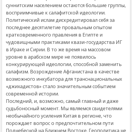
суннитским населением остаются большие группы,
восприимчивые к салафитской идеологии.
Политический ислам дискредитировал себя за
последнее десятилетие провальным опытом
кратковременного правления в Египте и
чудовищными практиками квази-государства ИГ
в Ираке и Сирии. В то же время на массовом
уровне в арабском мире не появилось
конкурирующей идеологии, способной заменить
салафизм. Возрождение Афганистана в качестве
возможного инкубатора для транснациональных
«джихадистов» стало значительным событием
современной истории.
Последний, и, возможно, самый главный и даже
судьбоносный момент. Мы являемся свидетелями
необычайного усиления Китая в регионе, что
порождает вопрос о предпочтительном пути
Поднебесной на Ближнем Востоке. Геополитика не