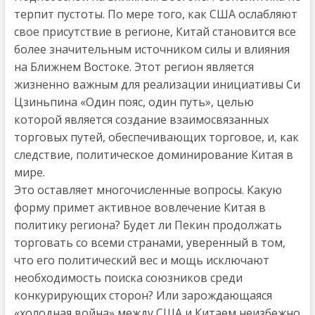
терпит пустоты. По мере того, как США ослабляют
свое присутствие в регионе, Китай становится все
более значительным источником силы и влияния
на Ближнем Востоке. Этот регион является
жизненно важным для реализации инициативы Си
Цзиньпина «Один пояс, один путь», целью
которой является создание взаимосвязанных
торговых путей, обеспечивающих торговое, и, как
следствие, политическое доминирование Китая в
мире.
Это оставляет многочисленные вопросы. Какую
форму примет активное вовлечение Китая в
политику региона? Будет ли Пекин продолжать
торговать со всеми странами, уверенный в том,
что его политический вес и мощь исключают
необходимость поиска союзников среди
конкурирующих сторон? Или зарождающаяся
«холодная война» между США и Китаем неизбежно