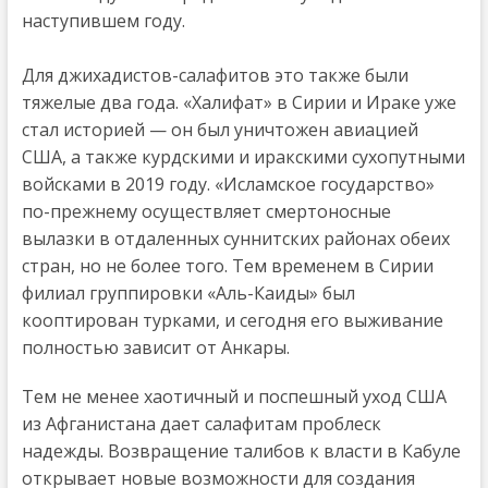
наступившем году.
Для джихадистов-салафитов это также были
тяжелые два года. «Халифат» в Сирии и Ираке уже
стал историей — он был уничтожен авиацией
США, а также курдскими и иракскими сухопутными
войсками в 2019 году. «Исламское государство»
по-прежнему осуществляет смертоносные
вылазки в отдаленных суннитских районах обеих
стран, но не более того. Тем временем в Сирии
филиал группировки «Аль-Каиды» был
кооптирован турками, и сегодня его выживание
полностью зависит от Анкары.
Тем не менее хаотичный и поспешный уход США
из Афганистана дает салафитам проблеск
надежды. Возвращение талибов к власти в Кабуле
открывает новые возможности для создания