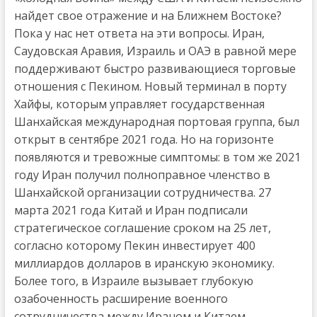
найдет свое отражение и на Ближнем Востоке?
Пока у нас нет ответа на эти вопросы. Иран,
Саудовская Аравия, Израиль и ОАЭ в равной мере
поддерживают быстро развивающиеся торговые
отношения с Пекином. Новый терминал в порту
Хайфы, которым управляет государственная
Шанхайская международная портовая группа, был
открыт в сентябре 2021 года. Но на горизонте
появляются и тревожные симптомы: в том же 2021
году Иран получил полноправное членство в
Шанхайской организации сотрудничества. 27
марта 2021 года Китай и Иран подписали
стратегическое соглашение сроком на 25 лет,
согласно которому Пекин инвестирует 400
миллиардов долларов в иранскую экономику.
Более того, в Израиле вызывает глубокую
озабоченность расширение военного
сотрудничества между Ираном и Китаем.