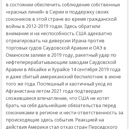
в состоянии обеспечить соблюдение собственных
«красных линий» в Сирии и поддержку своих
союзников в этой стране во время гражданской
войны в 2012-2019 годах. Здесь обратили
внимание и на неспособность США адекватно
отреагировать на диверсии Ирана против
торговых судов Саудовской Аравии и ОАЭ в
Оманском заливе в 2019 году, ракетный удар по
нефтеперерабатывающим заводам Саудовской
Аравии в Абкайке и Хурайсе 14 сентября 2019 года
и даже сбитый американский беспилотник в июне
того же года. Поспешный и хаотичный уход из
Афганистана летом 2021 года подтвердил
сложившееся впечатление, что США не хотят
брать на себя дальнейшие обязательства перед
союзниками в регионе и нести ответственность за
происходящие здесь события. Реакцией на
действия Америки стал отказ стран Персидского