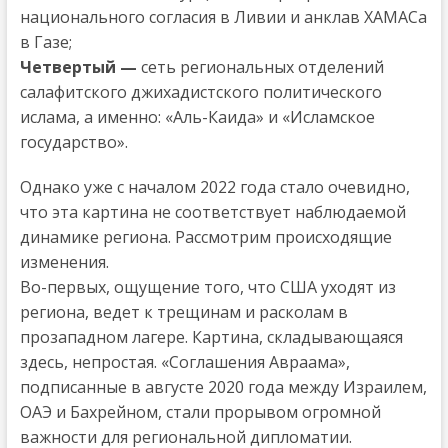
национального согласия в Ливии и анклав ХАМАСа
в Газе;
Четвертый —
сеть региональных отделений
салафитского джихадистского политического
ислама, а именно: «Аль-Каида» и «Исламское
государство».
Однако уже с началом 2022 года стало очевидно,
что эта картина не соответствует наблюдаемой
динамике региона. Рассмотрим происходящие
изменения.
Во-первых, ощущение того, что США уходят из
региона, ведет к трещинам и расколам в
прозападном лагере. Картина, складывающаяся
здесь, непростая. «Соглашения Авраама»,
подписанные в августе 2020 года между Израилем,
ОАЭ и Бахрейном, стали прорывом огромной
важности для региональной дипломатии.