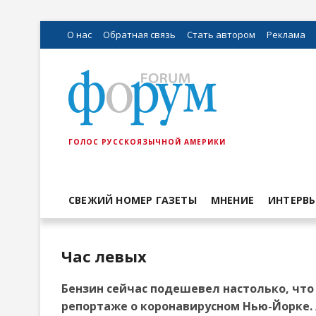
О нас
Обратная связь
Стать автором
Реклама
ГОЛОС РУССКОЯЗЫЧНОЙ АМЕРИКИ
СВЕЖИЙ НОМЕР ГАЗЕТЫ
МНЕНИЕ
ИНТЕРВ
Час левых
Бензин сейчас подешевел настолько, что 
репортаже о коронавирусном Нью-Йорке. 