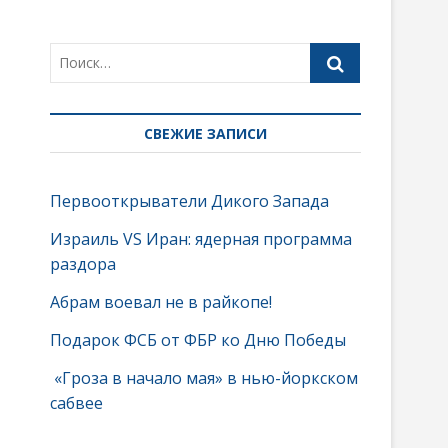
СВЕЖИЕ ЗАПИСИ
Первооткрыватели Дикого Запада
Израиль VS Иран: ядерная программа
раздора
Абрам воевал не в райкопе!
Подарок ФСБ от ФБР ко Дню Победы
«Гроза в начало мая» в нью-йоркском
сабвее