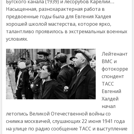
Бугского канала (1939) и лесорубов Карелии….
Насыщенная, разнохарактерная работа в
предвоенные годы была для Евгения Халдея
хорошей школой мастерства, которое ярко,
талантливо проявилось в экстремальных военных
условиях.
Лейтенант
ВМС и
фотокорре
спондент
ТАСС
Евгений
Халдей
начал
летопись Великой Отечественной войны со
снимка москвичей, слушающих 22 июня 1941 года
на улице по радио сообщение ТАСС и выступление