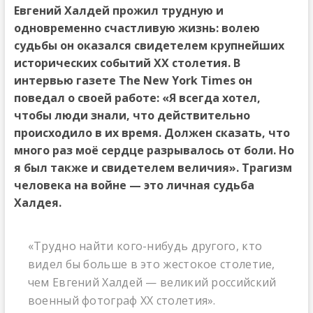
Евгений Халдей прожил трудную и
одновременно счастливую жизнь: волею
судьбы он оказался свидетелем крупнейших
исторических событий ХХ столетия. В
интервью газете
The
New
York
Times
он
поведал о своей работе: «Я всегда хотел,
чтобы люди знали, что действительно
происходило в их время. Должен сказать, что
много раз моё сердце разрывалось от боли. Но
я был также и свидетелем величия». Трагизм
человека на войне — это личная судьба
Халдея.
«Трудно найти кого-нибудь другого, кто
видел бы больше в это жестокое столетие,
чем Евгений Халдей — великий российский
военный фотограф ХХ столетия».