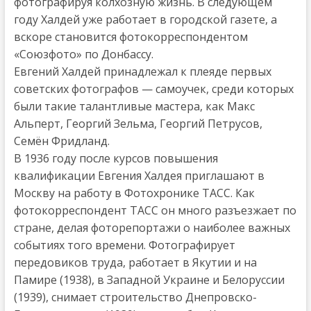
фотографируя колхозную жизнь. В следующем
году Халдей уже работает в городской газете, а
вскоре становится фотокорреспондентом
«Союзфото» по Донбассу.
Евгений Халдей принадлежал к плеяде первых
советских фотографов — самоучек, среди которых
были такие талантливые мастера, как Макс
Альперт, Георгий Зельма, Георгий Петрусов,
Семён Фридланд.
В 1936 году после курсов повышения
квалификации Евгения Халдея приглашают в
Москву на работу в Фотохронике ТАСС. Как
фотокорреспондент ТАСС он много разъезжает по
стране, делая фоторепортажи о наиболее важных
событиях того времени. Фотографирует
передовиков труда, работает в Якутии и на
Памире (1938), в Западной Украине и Белоруссии
(1939), снимает строительство Днепровско-