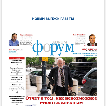
по
записям
НОВЫЙ ВЫПУСК ГАЗЕТЫ