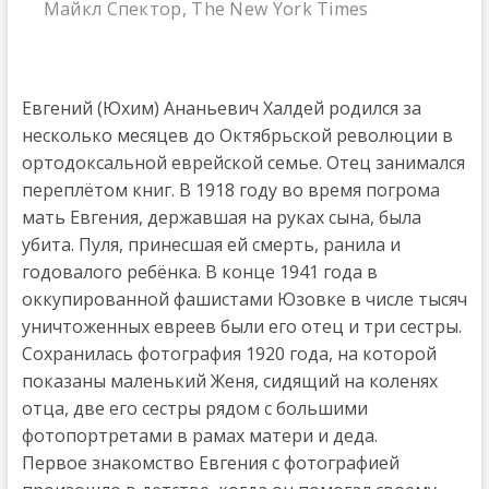
Майкл Спектор, The New York Times
Евгений (Юхим) Ананьевич Халдей родился за
несколько месяцев до Октябрьской революции в
ортодоксальной еврейской семье. Отец занимался
переплётом книг. В 1918 году во время погрома
мать Евгения, державшая на руках сына, была
убита. Пуля, принесшая ей смерть, ранила и
годовалого ребёнка. В конце 1941 года в
оккупированной фашистами Юзовке в числе тысяч
уничтоженных евреев были его отец и три сестры.
Сохранилась фотография 1920 года, на которой
показаны маленький Женя, сидящий на коленях
отца, две его сестры рядом с большими
фотопортретами в рамах матери и деда.
Первое знакомство Евгения с фотографией