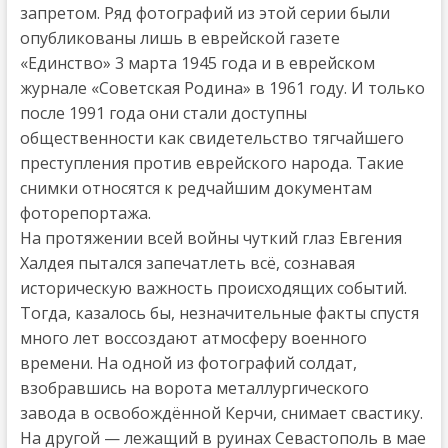
запретом. Ряд фотографий из этой серии были
опубликованы лишь в еврейской газете
«Единство» 3 марта 1945 года и в еврейском
журнале «Советская Родина» в 1961 году. И только
после 1991 года они стали доступны
общественности как свидетельство тягчайшего
преступления против еврейского народа. Такие
снимки относятся к редчайшим документам
фоторепортажа.
На протяжении всей войны чуткий глаз Евгения
Халдея пытался запечатлеть всё, сознавая
историческую важность происходящих событий.
Тогда, казалось бы, незначительные факты спустя
много лет воссоздают атмосферу военного
времени. На одной из фотографий солдат,
взобравшись на ворота металлургического
завода в освобождённой Керчи, снимает свастику.
На другой — лежащий в руинах Севастополь в мае