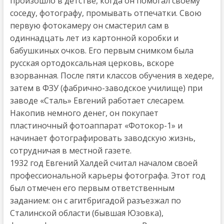
произошло в детстве, когда он помогал своему
соседу, фотографу, промывать отпечатки. Свою
первую фотокамеру он смастерил сам в
одиннадцать лет из картонной коробки и
бабушкиных очков. Его первым снимком была
русская ортодоксальная церковь, вскоре
взорванная. После пяти классов обучения в хедере,
затем в ФЗУ (фабрично-заводское училище) при
заводе «Сталь» Евгений работает слесарем.
Накопив немного денег, он покупает
пластиночный фотоаппарат «Фотокор-1» и
начинает фотографировать заводскую жизнь,
сотрудничая в местной газете.
1932 год Евгений Халдей считал началом своей
профессиональной карьеры фотографа. Этот год
был отмечен его первым ответственным
заданием: он с агитбригадой разъезжал по
Сталинской области (бывшая Юзовка),