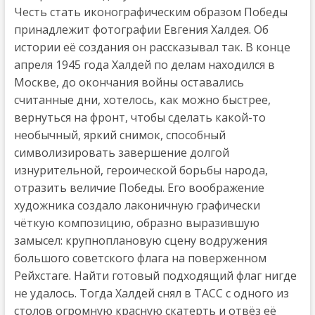
Честь стать иконографическим образом Победы
принадлежит фотографии Евгения Халдея. Об
истории её создания он рассказывал так. В конце
апреля 1945 года Халдей по делам находился в
Москве, до окончания войны оставались
считанные дни, хотелось, как можно быстрее,
вернуться на фронт, чтобы сделать какой-то
необычный, яркий снимок, способный
символизировать завершение долгой
изнурительной, героической борьбы народа,
отразить величие Победы. Его воображение
художника создало лаконичную графически
чёткую композицию, образно выразившую
замысел: крупноплановую сцену водружения
большого советского флага на поверженном
Рейхстаге. Найти готовый подходящий флаг нигде
не удалось. Тогда Халдей снял в ТАСС с одного из
столов огромную красную скатерть и отвёз её