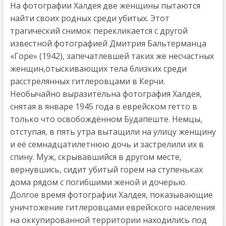
На фотографии Халдея две женщины пытаются
найти своих родных среди убитых. Этот
трагический снимок перекликается с другой
известной фотографией Дмитрия Бальтерманца
«Горе» (1942), запечатлевшей таких же несчастных
женщин,отыскивающих тела близких среди
расстрелянных гитлеровцами в Керчи.
Необычайно выразительна фотография Халдея,
снятая в январе 1945 года в еврейском гетто в
только что освобождённом Будапеште. Немцы,
отступая, в пять утра вытащили на улицу женщину
и её семнадцатилетнюю дочь и застрелили их в
спину. Муж, скрывавшийся в другом месте,
вернувшись, сидит убитый горем на ступеньках
дома рядом с погибшими женой и дочерью.
Долгое время фотографии Халдея, показывающие
уничтожение гитлеровцами еврейского населения
на оккупированной территории находились под