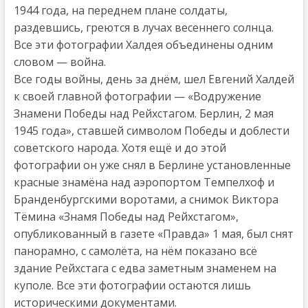
1944 года, на переднем плане солдаты,
раздевшись, греются в лучах весеннего солнца.
Все эти фотографии Халдея объединены одним
словом — война.
Все годы войны, день за днём, шел Евгений Халдей
к своей главной фотографии — «Водружение
Знамени Победы над Рейхстагом. Берлин, 2 мая
1945 года», ставшей символом Победы и доблести
советского народа. Хотя ещё и до этой
фотографии он уже снял в Берлине установленные
красные знамёна над аэропортом Темпелхоф и
Бранденбургскими воротами, а снимок Виктора
Тёмина «Знамя Победы над Рейхстагом»,
опубликованный в газете «Правда» 1 мая, был снят
панорамно, с самолёта, на нём показано всё
здание Рейхстага с едва заметным знаменем на
куполе. Все эти фотографии остаются лишь
историческими документами.