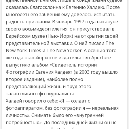
оказалась благосклонна к Евгению Халдею. После
многолетнего забвения ему довелось испытать
радость признания. В январе 1997 года накануне
своего восьмидесятилетия, он присутствовал в
Еврейском музее (Нью-Йорк) на открытии своей
представительной выставки. О ней писали The
New York Times и The New Yorker. А осенью того
же года нью-йоркское издательство Aperture
выпустило альбом «Свидетель истории:
Фотографии Евгения Халдея» (в 2003 году вышло
второе издание), наиболее полно
представляющий жизнь и труд этого
талантливого фотжурналиста.
Халдей говорил о себе: «Я — солдат с
фотоаппаратом, без фотографии я — нереальная
личность». Снимать было его «внутренней
потребностью». До последних дней жизни он не