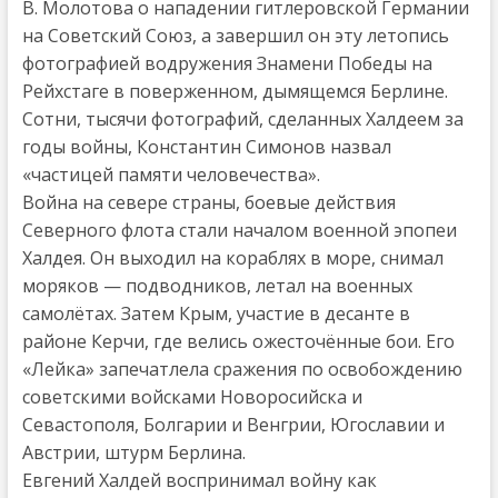
В. Молотова о нападении гитлеровской Германии
на Советский Союз, а завершил он эту летопись
фотографией водружения Знамени Победы на
Рейхстаге в поверженном, дымящемся Берлине.
Сотни, тысячи фотографий, сделанных Халдеем за
годы войны, Константин Симонов назвал
«частицей памяти человечества».
Война на севере страны, боевые действия
Северного флота стали началом военной эпопеи
Халдея. Он выходил на кораблях в море, снимал
моряков — подводников, летал на военных
самолётах. Затем Крым, участие в десанте в
районе Керчи, где велись ожесточённые бои. Его
«Лейка» запечатлела сражения по освобождению
советскими войсками Новоросийска и
Севастополя, Болгарии и Венгрии, Югославии и
Австрии, штурм Берлина.
Евгений Халдей воспринимал войну как