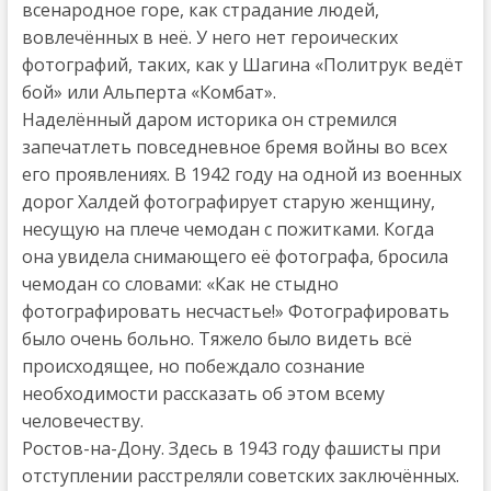
всенародное горе, как страдание людей,
вовлечённых в неё. У него нет героических
фотографий, таких, как у Шагина «Политрук ведёт
бой» или Альперта «Комбат».
Наделённый даром историка он стремился
запечатлеть повседневное бремя войны во всех
его проявлениях. В 1942 году на одной из военных
дорог Халдей фотографирует старую женщину,
несущую на плече чемодан с пожитками. Когда
она увидела снимающего её фотографа, бросила
чемодан со словами: «Как не стыдно
фотографировать несчастье!» Фотографировать
было очень больно. Тяжело было видеть всё
происходящее, но побеждало сознание
необходимости рассказать об этом всему
человечеству.
Ростов-на-Дону. Здесь в 1943 году фашисты при
отступлении расстреляли советских заключённых.