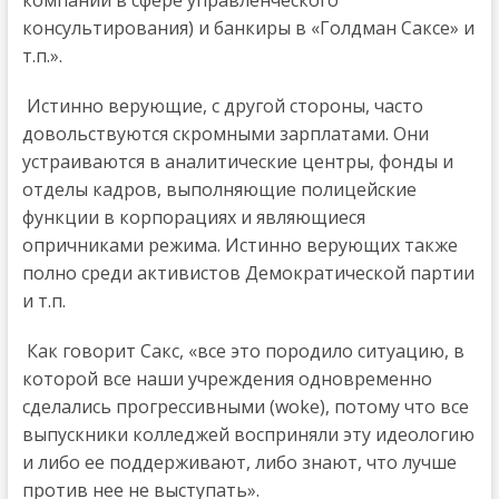
консультирования) и банкиры в «Голдман Саксе» и
т.п.».
Истинно верующие, с другой стороны, часто
довольствуются скромными зарплатами. Они
устраиваются в аналитические центры, фонды и
отделы кадров, выполняющие полицейские
функции в корпорациях и являющиеся
опричниками режима. Истинно верующих также
полно среди активистов Демократической партии
и т.п.
Как говорит Сакс, «все это породило ситуацию, в
которой все наши учреждения одновременно
сделались прогрессивными (woke), потому что все
выпускники колледжей восприняли эту идеологию
и либо ее поддерживают, либо знают, что лучше
против нее не выступать».