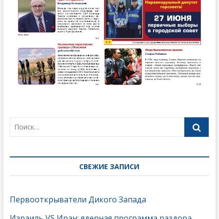
СВЕЖИЕ ЗАПИСИ
Первооткрыватели Дикого Запада
Израиль VS Иран: ядерная программа раздора