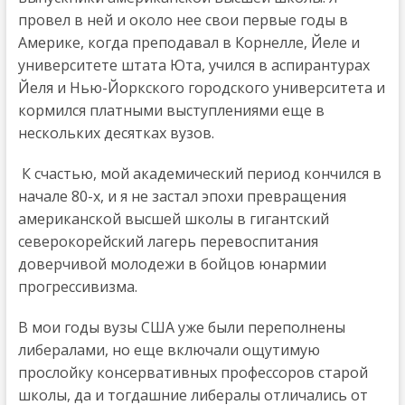
провел в ней и около нее свои первые годы в
Америке, когда преподавал в Корнелле, Йеле и
университете штата Юта, учился в аспирантурах
Йеля и Нью-Йоркского городского университета и
кормился платными выступлениями еще в
нескольких десятках вузов.
К счастью, мой академический период кончился в
начале 80-х, и я не застал эпохи превращения
американской высшей школы в гигантский
северокорейский лагерь перевоспитания
доверчивой молодежи в бойцов юнармии
прогрессивизма.
В мои годы вузы США уже были переполнены
либералами, но еще включали ощутимую
прослойку консервативных профессоров старой
школы, да и тогдашние либералы отличались от