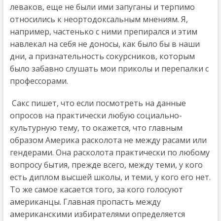
леваков, еще не были ими запуганы и терпимо
относились к неортодоксальным мнениям. Я,
например, частенько с ними препирался и этим
навлекал на себя не доносы, как было бы в наши
дни, а признательность сокурсников, которым
было забавно слушать мои приколы и перепалки с
профессорами.
Сакс пишет, что если посмотреть на данные
опросов на практически любую социально-
культурную тему, то окажется, что главным
образом Америка расколота не между расами или
гендерами. Она расколота практически по любому
вопросу бытия, прежде всего, между теми, у кого
есть диплом высшей школы, и теми, у кого его нет.
То же самое касается того, за кого голосуют
американцы. Главная пропасть между
американскими избирателями определяется