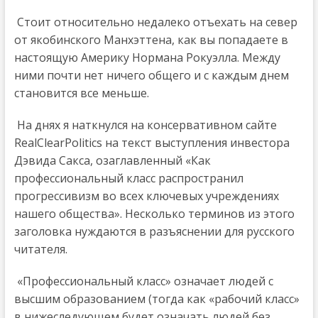
Стоит относительно недалеко отъехать на север
от якобинского Манхэттена, как вы попадаете в
настоящую Америку Нормана Рокуэлла. Между
ними почти нет ничего общего и с каждым днем
становится все меньше.
На днях я наткнулся на консервативном сайте
RealClearPolitics на текст выступления инвестора
Дэвида Сакса, озаглавленный «Как
профессиональный класс распространил
прогрессивизм во всех ключевых учреждениях
нашего общества». Несколько терминов из этого
заголовка нуждаются в разъяснении для русского
читателя.
«Профессиональный класс» означает людей с
высшим образованием (тогда как «рабочий класс»
в нижеследующем будет означать людей без