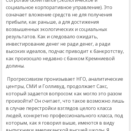
социальное корпоративное управление). Это
oзначает вложение средств не для получения
прибыли, как раньше, а для достижения
возвышенных экологических и социальных
результатов. Как и следовало ожидать,
инвестирование денег не ради денег, а ради
высоких идеалов, подчас приводит к банкротству,
как произошло недавно с банком Кремниевой
долины.
Прогрессивизм пронизывает НГО, аналитические
центры, СМИ и Голливуд, продолжает Сакс,
который задается вопросом: как могло это разом
произойти? Он считает, что такое возможно лишь
в случае перестройки взглядов целого класса
людей, конкретно профессионального класса, под
которым, как я говорил выше, имеются в виду
выпускники американской высшей школы. Я