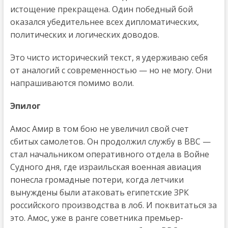
истощение прекращена. Один победный бой
оказался убедительнее всех дипломатических,
политических и логических доводов.
Это чисто исторический текст, я удерживаю себя
от аналогий с современностью — но не могу. Они
напрашиваются помимо воли.
Эпилог
Амос Амир в том бою не увеличил свой счет
сбитых самолетов. Он продолжил службу в ВВС —
стал начальником оперативного отдела в Войне
Судного дня, где израильская военная авиация
понесла громадные потери, когда летчики
вынуждены были атаковать египетские ЗРК
российского производства в лоб. И поквитаться за
это. Амос, уже в ранге советника премьер-