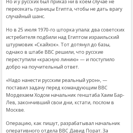
Но и у русских был приказ ни в коем случае не
пересекать границы Египта, чтобы не дать врагу
случайный шанс.
Но в 25 июля 1970-го шторка упала: два советских
истребителя подбили над Египтом израильский
штурмовик «Скайхок». Тот дотянул до базы,
однако в штабе ВВС решили, что русские
переступили «красную линию» — и поступило
добро на поучительный ответ.
«Надо нанести русским реальный урон», —
поставил задачу перед командующим ВВС
Мордехаем Ходом начальник генштаба Хаим Бар-
Лев, закончивший свои дни, кстати, послом в
Москве.
Операцию, как пишут, разрабатывал начальник
оперативного отдела ВВС Давид Порат. За