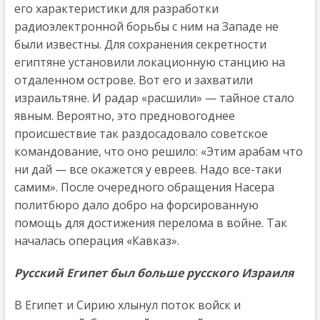
его характеристики для разработки
радиоэлектронной борьбы с ним на Западе не
были известны. Для сохранения секретности
египтяне установили локационную станцию на
отдаленном острове. Вот его и захватили
израильтяне. И радар «расшили» — тайное стало
явным. Вероятно, это предновогоднее
происшествие так раздосадовало советское
командование, что оно решило: «Этим арабам что
ни дай — все окажется у евреев. Надо все-таки
самим». После очередного обращения Насера
политбюро дало добро на форсированную
помощь для достижения перелома в войне. Так
началась операция «Кавказ».
Русский Египет был больше русского Израиля
В Египет и Сирию хлынул поток войск и