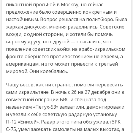
пикантной просьбой в Москву, но сейчас
предложение было совершенно конкретным и
настойчивым. Вопрос решался на политбюро. Была
жаркая дискуссия, мнения разделились. Советские
вожди, с одной стороны, и хотели бы помочь
верному другу, но с другой — опасались, что
появление советских войск на арабо-израильском
фронте обернется противостоянием не евреям, а
американцам, и это может привести к третьей
мировой. Они колебались.
Чашу весов, как ни странно, помогли перевесить
сами израильтяне. В ночь с 26 на 27 декабря они в
совместной операции ВВС и спецназа под
названием «Петух-53» захватили, демонтировали
и увезли к себе советскую радарную установку
П-12 «Енисей». Радар этого типа обслуживал ЗРК
С-75, умел засекать самолеты на малых высотах, а