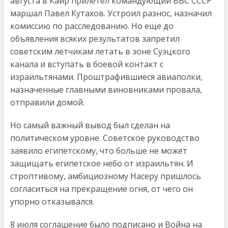
августа в Каир прилетел командующий ВВС СССР
маршал Павел Кутахов. Устроил разнос, назначил
комиссию по расследованию. Но еще до
объявления всяких результатов запретил
советским летчикам летать в зоне Суэцкого
канала и вступать в боевой контакт с
израильтянами. Проштрафившиеся авиаполки,
назначенные главными виновниками провала,
отправили домой.
Но самый важный вывод был сделан на
политическом уровне. Советское руководство
заявило египетскому, что больше не может
защищать египетское небо от израильтян. И
строптивому, амбициозному Насеру пришлось
согласиться на прекращение огня, от чего он
упорно отказывался.
8 июля соглашение было подписано и Война на