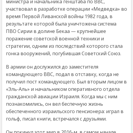
министра и начальника генштаба по ВВС,
участвовал в разработке операции «Медведка» во
время Первой Ливанской войны 1982 года, в
результате которой была уничтожена система
ПВО Сирии в долине Бекаа — крупнейшее
поражение советской военной техники и
стратегии, одним из последствий которого стала
гонка вооружений, погубившая Советский Союз.
В армии он дослужился до заместителя
командующего ВВС, подал в отставку, когда не
получил пост командующего. Был вторым лицом в
«Эль-Аль» и начальником оперативного отдела
гражданской авиации Израиля. Когда мы с ним
познакомились, он вел беспечную жизнь
обеспеченного израильского пенсионера: играл в
гольф, писал книги, встречался с друзьями.
Он покинул этот мир в 2016-м, в самом начале