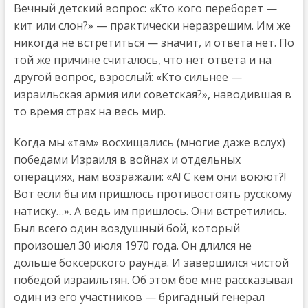
Вечный детский вопрос: «Кто кого переборет —
кит или слон?» — практически неразрешим. Им же
никогда не встретиться — значит, и ответа нет. По
той же причине считалось, что нет ответа и на
другой вопрос, взрослый: «Кто сильнее —
израильская армия или советская?», наводившая в
то время страх на весь мир.
Когда мы «там» восхищались (многие даже вслух)
победами Израиля в войнах и отдельных
операциях, нам возражали: «А! С кем они воюют?!
Вот если бы им пришлось противостоять русскому
натиску…». А ведь им пришлось. Они встретились.
Был всего один воздушный бой, который
произошел 30 июля 1970 года. Он длился не
дольше боксерского раунда. И завершился чистой
победой израильтян. Об этом бое мне рассказывал
один из его участников — бригадный генерал