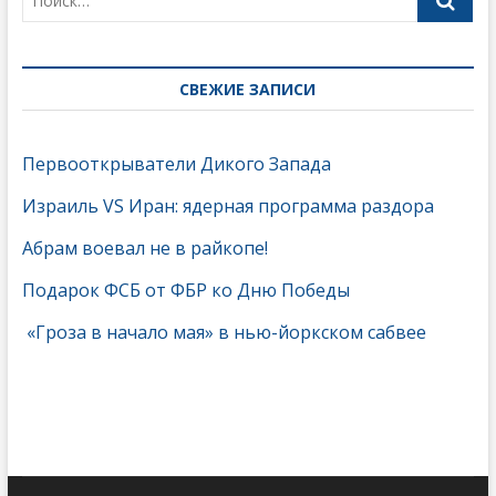
СВЕЖИЕ ЗАПИСИ
Первооткрыватели Дикого Запада
Израиль VS Иран: ядерная программа раздора
Абрам воевал не в райкопе!
Подарок ФСБ от ФБР ко Дню Победы
«Гроза в начало мая» в нью-йоркском сабвее