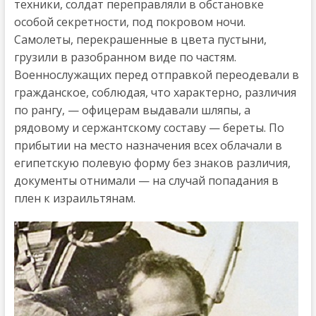
техники, солдат переправляли в обстановке
особой секретности, под покровом ночи.
Самолеты, перекрашенные в цвета пустыни,
грузили в разобранном виде по частям.
Военнослужащих перед отправкой переодевали в
гражданское, соблюдая, что характерно, различия
по рангу, — офицерам выдавали шляпы, а
рядовому и сержантскому составу — береты. По
прибытии на место назначения всех облачали в
египетскую полевую форму без знаков различия,
документы отнимали — на случай попадания в
плен к израильтянам.