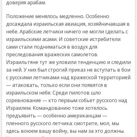
доверяя арабам.
Положение менялось медленно. Особенно
досаждала израильская авиация, хозяйничавшая в
небе. Арабские летчики ничего не могли сделать с
израильскими асами. И советские истребители
сами стали подниматься в воздух для
преследования вражеских самолетов.
Израильтяне тут же уловили тенденцию и следили
за ней. У них был строгий приказ не вступать в бои
с русскими летчиками над вражеской территорией
— атаковать, только если они появятся в
израильском небе. Среди пилотов шло
соревнование — кто первым собьет русского над
Израилем. Командованию тоже хотелось
предъявить — особенно американцам —
пленного русского летчика: смотрите, мол, мы
здесь воюем вашу войну, вы нам за это должны.