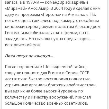
запаса, а в 1970-м — командир эскадрильи
«Миражей» Амос Амир. В 2004 году я сделал с ним
одну из программ «Персона» на 9-м канале ТВ,
потом еще встречались под камеру: с покойным
кинорежиссером-документалистом Александром
Гентелевым собирались снять фильм, но не
заладилось. Но сначала нужна предыстория —
исторический фон.
Пока петух не клюнул…
После поражения в Шестидневной войне,
сокрушительного для Египта и Сирии, СССР
достаточно быстро восстановил полностью
утраченные арсеналы братских арабских стран,
выведя их на более высокий уровень по
количеству и качеству вооружений, прислал
большое количество военных советников.