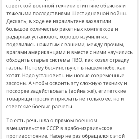
советской военной техники египтяне объясняли
тяжелыми последствиями Шестидневной войны.
Дескать, в ходе ее израильтяне захватили
большое количество ракетных комплексов и
радарных установок, хорошо изучили их,
поделились нажитым с вашими, между прочим,
врагами американцами и вместе с ними научились
обходить старые системы ПВО, как козел оградку
газона. Потому бесчинствуют в нашем небе, как
хотят. Надо установить им новые современные
заслоны. А чтобы освоить эту сложную технику и
поскорее задействовать (война же!), египетские
товарищи просили прислать не только ее, но и
советские боевые расчеты.
То есть речь шла о прямом военном
вмешательстве СССР в арабо-израильское
противостояние. Насер не раз обращался с этой