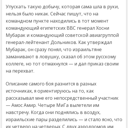
Упускать такую добычу, которая сама шла в руки,
нельзя было никак. Сейчас пишут, что на
командном пункте находились в тот момент
командующий египетских ВВС генерал Хосни
Мубарак и командующий советской авиагруппой
генерал-лейтенант Дольников. Как утверждал
Мубарак, он сразу понял, что израильтяне
заманивают в ловушку, сказал об этом русскому
коллеге, но тот отмахнулся — и дал приказ своим
на перехват.
Описание самого боя разнится в разных
источниках, я ориентируюсь на то, как
рассказывал мне его непосредственный участник
— Амос Амир. Четыре МиГа вылетели им
навстречу. Когда они поднялись в воздух,
израильские пары разделились — и стало ясно, что
их четверо на четверых. С двух аэродромов им