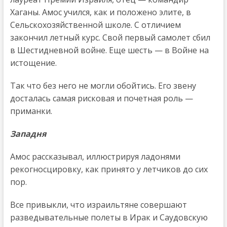
Хаганы. Амос учился, как и положено элите, в
Сельскохозяйственной школе. С отличием
закончил летный курс. Свой первый самолет сбил
в Шестидневной войне. Еще шесть — в Войне на
истощение.
Так что без него не могли обойтись. Его звену
досталась самая рисковая и почетная роль —
приманки.
Западня
Амос рассказывал, иллюстрируя ладонями
рекогносцировку, как принято у летчиков до сих
пор.
Все привыкли, что израильтяне совершают
разведывательные полеты в Ирак и Саудовскую