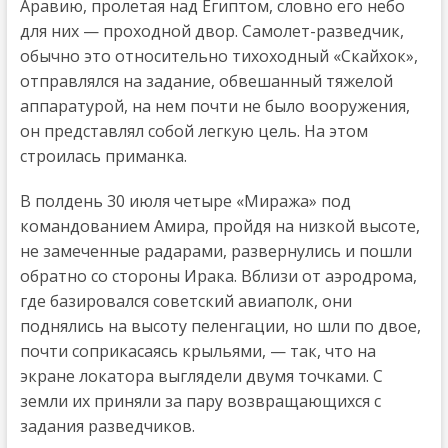
Аравию, пролетая над Египтом, словно его небо
для них — проходной двор. Самолет-разведчик,
обычно это относительно тихоходный «Скайхок»,
отправлялся на задание, обвешанный тяжелой
аппаратурой, на нем почти не было вооружения,
он представлял собой легкую цель. На этом
строилась приманка.
В полдень 30 июля четыре «Миража» под
командованием Амира, пройдя на низкой высоте,
не замеченные радарами, развернулись и пошли
обратно со стороны Ирака. Вблизи от аэродрома,
где базировался советский авиаполк, они
поднялись на высоту пеленгации, но шли по двое,
почти соприкасаясь крыльями, — так, что на
экране локатора выглядели двумя точками. С
земли их приняли за пару возвращающихся с
задания разведчиков.