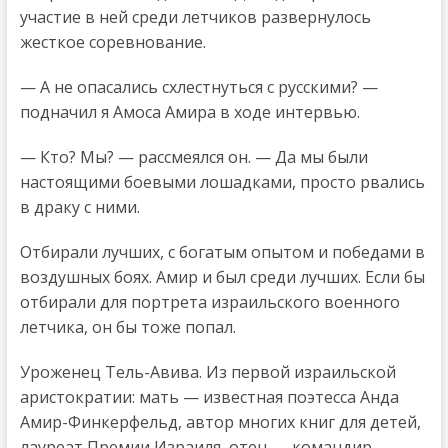
участие в ней среди летчиков развернулось
жесткое соревнование.
— А не опасались схлестнуться с русскими? —
подначил я Амоса Амира в ходе интервью.
— Кто? Мы? — рассмеялся он. — Да мы были
настоящими боевыми лошадками, просто рвались
в драку с ними.
Отбирали лучших, с богатым опытом и победами в
воздушных боях. Амир и был среди лучших. Если бы
отбирали для портрета израильского военного
летчика, он бы тоже попал.
Уроженец Тель-Авива. Из первой израильской
аристократии: мать — известная поэтесса Анда
Амир-Финкерфельд, автор многих книг для детей,
лауреат Премии Израиля, отец — командир