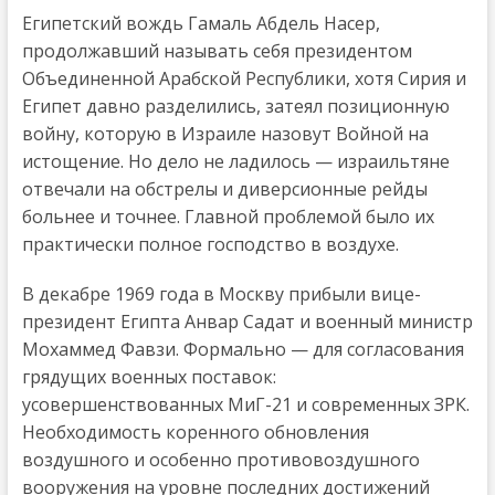
Египетский вождь Гамаль Абдель Насер,
продолжавший называть себя президентом
Объединенной Арабской Республики, хотя Сирия и
Египет давно разделились, затеял позиционную
войну, которую в Израиле назовут Войной на
истощение. Но дело не ладилось — израильтяне
отвечали на обстрелы и диверсионные рейды
больнее и точнее. Главной проблемой было их
практически полное господство в воздухе.
В декабре 1969 года в Москву прибыли вице-
президент Египта Анвар Садат и военный министр
Мохаммед Фавзи. Формально — для согласования
грядущих военных поставок:
усовершенствованных МиГ-21 и современных ЗРК.
Необходимость коренного обновления
воздушного и особенно противовоздушного
вооружения на уровне последних достижений