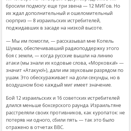
бросили подмогу: еще три звена — 12 МИГов. Но
их ждал дополнительный и ошеломительный
сюрприз — 8 израильских истребителей,
поджидавших в засаде на низкой высоте.
— Мы им помогли, — рассказывал мне Копель
Шумах, обеспечивавший радиоподдержку этого
боя с земли, — когда русские вышли на линию
атаки (мы знали их кодовые слова, «Морковка!» —
значит «Атакую!»), дали им звуковым разрядом по
ушам. Это обескураживает на доли секунды, но в
воздушном бою каждый миг имеет значение.
Бой 12 израильских и 16 советских истребителей
длился меньше боксерского раунда. Израильтяне
расстреляли своих противников, как куропаток: не
потеряв ни одного, сбили пять — так это было
отражено в отчетах ВВС.