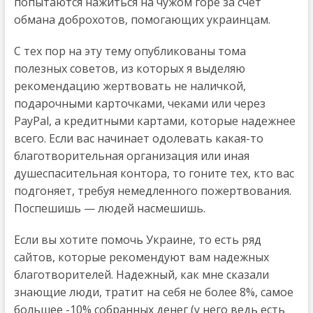
попытаются нажиться на чужом горе за счет
обмана доброхотов, помогающих украинцам.
С тех пор на эту тему опубликованы тома
полезных советов, из которых я выделяю
рекомендацию жертвовать не наличкой,
подарочными карточками, чеками или через
PayPal, а кредитными картами, которые надежнее
всего. Если вас начинает одолевать какая-то
благотворительная организация или иная
душеспасительная контора, то гоните тех, кто вас
подгоняет, требуя немедленного пожертвования.
Поспешишь — людей насмешишь.
Если вы хотите помочь Украине, то есть ряд
сайтов, которые рекомендуют вам надежных
благотворителей. Надежный, как мне сказали
знающие люди, тратит на себя не более 8%, самое
большее -10% собранных денег (у него ведь есть