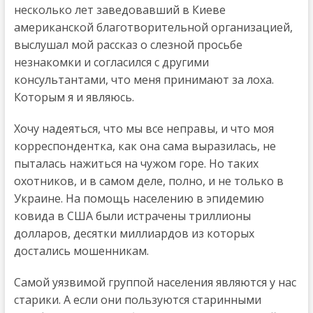
несколько лет заведовавший в Киеве
американской благотворительной организацией,
выслушал мой рассказ о слезной просьбе
незнакомки и согласился с другими
консультантами, что меня принимают за лоха.
Которым я и являюсь.
Хочу надеяться, что мы все неправы, и что моя
корреспондентка, как она сама выразилась, не
пыталась нажиться на чужом горе. Но таких
охотников, и в самом деле, полно, и не только в
Украине. На помощь населению в эпидемию
ковида в США были истрачены триллионы
долларов, десятки миллиардов из которых
достались мошенникам.
Самой уязвимой группой населения являются у нас
старики. А если они пользуются старинными