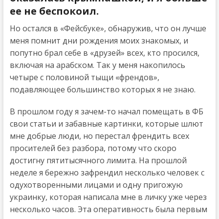
ее не беспокоил.
Но остался в «Фейсбуке», обнаружив, что он лучше
меня помнит дни рождения моих знакомых, и
попутно брал себе в «друзей» всех, кто просился,
включая на арабском. Так у меня накопилось
четыре с половиной тыщи «френдов»,
подавляющее большинство которых я не знаю.
В прошлом году я зачем-то начал помещать в ФБ
свои статьи и забавные картинки, которые шлют
мне добрые люди, но перестал френдить всех
просителей без разбора, потому что скоро
достигну пятитысячного лимита. На прошлой
неделе я бережно зафрендил несколько человек с
одухотворенными лицами и одну пригожую
украинку, которая написала мне в личку уже через
несколько часов. Эта оперативность была первым