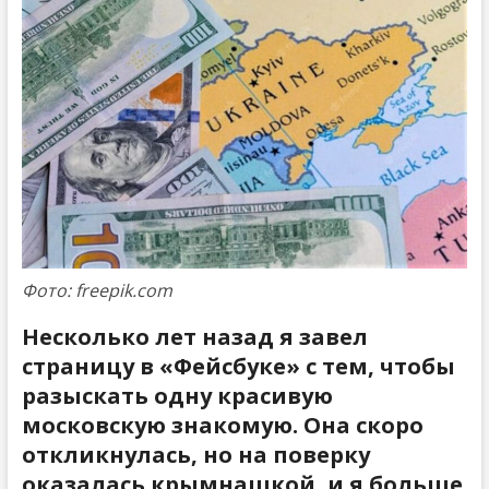
Фото: freepik.com
Несколько лет назад я завел
страницу в «Фейсбуке» с тем, чтобы
разыскать одну красивую
московскую знакомую. Она скоро
откликнулась, но на поверку
оказалась крымнашкой, и я больше