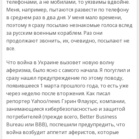
телефонами, а не мобилами, то уязвимы вдвойне.
Меня, например, пытаются развести по телефону
в среднем раз в два дня. У меня мало времени,
поэтому я сразу посылаю незнакомые голоса вслед
за русским военным кораблем. Раз они
продолжают звонить, их, очевидно, посылают не
все.
Что война в Украине вызовет новую волну
аферизма, было ясно с самого начала. Я погуглил и
сразу нашел предупреждение по этому поводу,
появившееся 1 марта прошлого года, то есть уже
через неделю после вторжения. Как писал
репортер Yahoo/news Гэрин Флауэрс, компании,
занимающиеся кибербезопасностью и защитой
потребителей (прежде всего, Better Business
Bureau или ВВВ), поспешили предупредить, что
война возбудит аппетит аферистов, которые