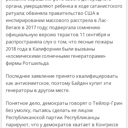
органа, умерщвляют ребенка в ходе сатанистского
ритуала; обвиняла правительство США в
инспирировании массового расстрела в Лас-
Вегасе в 2017 году; подвергала сомнению
официальную версию терактов 11 сентября и
распространяла слух о том, что лесные пожары
2018 года в Калифорнии были вызваны
«космическими солнечными генераторами»
фирмы Ротшильда.
Последнее заявление принято квалифицировать
как антисемитское, поэтому Байден купит эти
генераторы в другом месте.
Понятное дело, демократы говорят о Тейлор-Грин
без умолку, пытаясь сделать ее лицом
Республиканской партии. Республиканцы
парируют, что у демократов хватает в Конгрессе