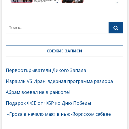
СВЕЖИЕ ЗАПИСИ
Первооткрыватели Дикого Запада
Израиль VS Иран: ядерная программа раздора
Абрам воевал не в райкопе!
Подарок ФСБ от ФБР ко Дню Победы
«Гроза в начало мая» в нью-йоркском сабвее