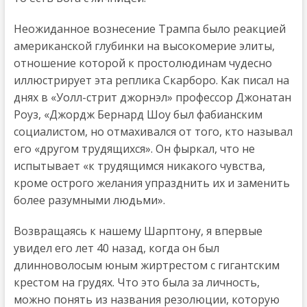
Неожиданное вознесение Трампа было реакцией
американской глубинки на высокомерие элиты,
отношение которой к простолюдинам чудесно
иллюстрирует эта реплика Скарборо. Как писал на
днях в «Уолл-стрит джорнэл» профессор Джонатан
Роуз, «Джордж Бернард Шоу был фабианским
социалистом, но отмахивался от того, кто называл
его «другом трудящихся». Он фыркал, что не
испытывает «к трудящимся никакого чувства,
кроме острого желания упразднить их и заменить
более разумными людьми».
Возвращаясь к нашему Шарптону, я впервые
увидел его лет 40 назад, когда он был
длинноволосым юным жиртрестом с гигантским
крестом на грудях. Что это была за личность,
можно понять из названия резолюции, которую