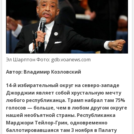
Эл Шарптон Фото: gdb.voanews.com
Автор:
Владимир Козловский
14-й избирательный округ на северо-западе
Джорджии являет собой хрустальную мечту
любого республиканца. Трамп набрал там 75%
голосов — больше, чем в любом другом округе
нашей необъятной страны. Республиканка
Марджори Тейлор-Грин, одновременно
баллотировавшаяся там 3 ноября в Палату