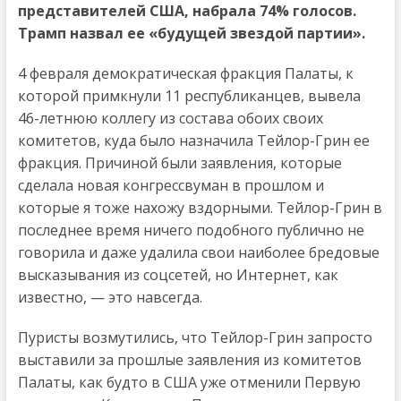
представителей США, набрала 74% голосов.
Трамп назвал ее «будущей звездой партии».
4 февраля демократическая фракция Палаты, к
которой примкнули 11 республиканцев, вывела
46-летнюю коллегу из состава обоих своих
комитетов, куда было назначила Тейлор-Грин ее
фракция. Причиной были заявления, которые
сделала новая конгрессвуман в прошлом и
которые я тоже нахожу вздорными. Тейлор-Грин в
последнее время ничего подобного публично не
говорила и даже удалила свои наиболее бредовые
высказывания из соцсетей, но Интернет, как
известно, — это навсегда.
Пуристы возмутились, что Тейлор-Грин запросто
выставили за прошлые заявления из комитетов
Палаты, как будто в США уже отменили Первую