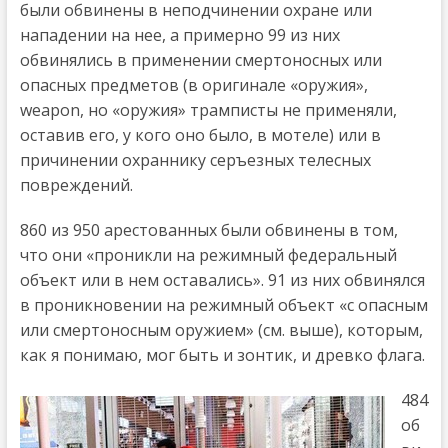
были обвинены в неподчинении охране или
нападении на нее, а примерно 99 из них
обвинялись в применении смертоносных или
опасных предметов (в оригинале «оружия»,
weapon, но «оружия» трамписты не применяли,
оставив его, у кого оно было, в мотеле) или в
причинении охраннику серъезных телесных
повреждений.
860 из 950 арестованных были обвинены в том,
что они «проникли на режимный федеральный
объект или в нем оставались». 91 из них обвинялся
в проникновении на режимный объект «с опасным
или смертоносным оружием» (см. выше), которым,
как я понимаю, мог быть и зонтик, и древко флага.
484
об