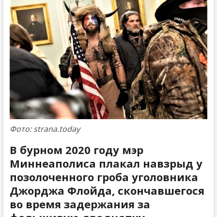
Фото: strana.today
В бурном 2020 году мэр
Миннеаполиса плакал навзрыд у
позолоченного гроба уголовника
Джорджа Флойда, скончавшегося
во время задержания за