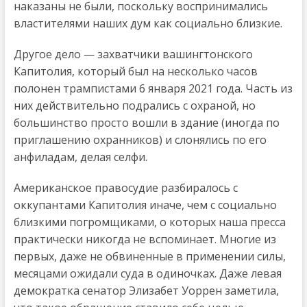
наказаны не были, поскольку воспринимались
властителями наших дум как социально близкие.
Другое дело — захватчики вашингтонского
Капитолия, который был на несколько часов
полонен трампистами 6 января 2021 года. Часть из
них действительно подрались с охраной, но
большинство просто вошли в здание (иногда по
приглашению охранников) и слонялись по его
анфиладам, делая селфи.
Американское правосудие разбиралось с
оккупантами Капитолия иначе, чем с социально
близкими погромщиками, о которых наша пресса
практически никогда не вспоминает. Многие из
первых, даже не обвиненные в применении силы,
месяцами ожидали суда в одиночках. Даже левая
демократка сенатор Элизабет Уоррен заметила,