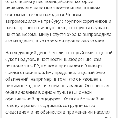
со стоявшим у нее полицейским, который
ненавязчиво напомнил восставшим, в каком
святом месте они находятся. Ченсли
взгромоздился на трибуну с группой соратников и
начал проникновенную речь, которую я слушать
не стал. Восемь минут спустя охрана выпроводила
его из здания, в котором он провел около часа.
На следующий день Ченсли, который имеет целый
букет недугов, в частности, шизофрению, сам
позвонил в ФБР, во всем признался и 9 января
явился с повинной. Ему предъявили целый букет
обвинений, например, в том, что он «вошел в
режимное здание и в нем оставался». Он признал
себя виновным в одном пункте («Помехи
официальной процедуре»). Хотя он больной на
голову и ранее несудимый, сотрудничал со
следствием и не обвинялся в применении насилия,