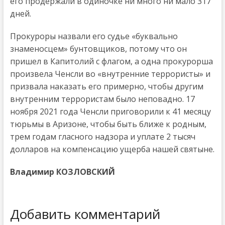
его продержали в одиночке ни много ни мало 317
дней.
Прокуроры назвали его судье «буквально
знаменосцем» бунтовщиков, потому что он
пришел в Капитолий с флагом, а одна прокурорша
произвела Ченсли во «внутренние террористы» и
призвала наказать его примерно, чтобы другим
внутренним террористам было неповадно. 17
ноября 2021 года Ченсли приговорили к 41 месяцу
тюрьмы в Аризоне, чтобы быть ближе к родным,
трем годам гласного надзора и уплате 2 тысяч
долларов на компенсацию ущерба нашей святыне.
Владимир КОЗЛОВСКИЙ
Добавить комментарий