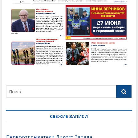
СВЕЖИЕ ЗАПИСИ
Первооткрыватели Дикого Запада