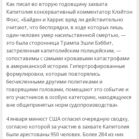
Как писал во вторую годовщину захвата
Капитолия консервативный комментатор Клэйтон
Фокс, «Байден и Харрис вряд ли действительно
считают, что беспорядки, в ходе которых лишь
один человек умер насильственной смертью, —
это была сторонница Трампа Эшли Бэббит,
застреленная капитолийским полицейским, —
сопоставимы с самыми кровавыми катастрофами
в американской истории. Гипертрофированные
формулировки, которые повторялись
бесчисленными другими политиками и
говорящими головами, помещают это событие и
его участников в особую категорию, находящуюся
вне общепринятых норм судопроизводства».
4 января минюст США огласил очередную сводку,
согласно которой за участие в захвате Капитолия
были арестованы 950 человек. Более 284 из них