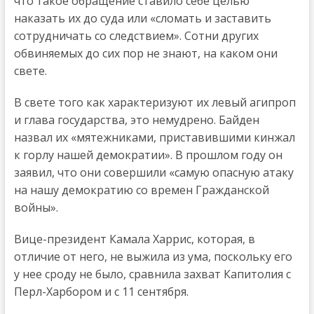
что такое обращение ставило себе целью
наказать их до суда или «сломать и заставить
сотрудничать со следствием». Сотни других
обвиняемых до сих пор не знают, на каком они
свете.
В свете того как характеризуют их левый агипроп
и глава государства, это немудрено. Байден
назвал их «мятежниками, приставившими кинжал
к горлу нашей демократии». В прошлом году он
заявил, что они совершили «самую опасную атаку
на нашу демократию со времен Гражданской
войны».
Вице-президент Камала Харрис, которая, в
отличие от него, не выжила из ума, поскольку его
у нее сроду не было, сравнила захват Капитолия с
Перл-Харбором и с 11 сентября.