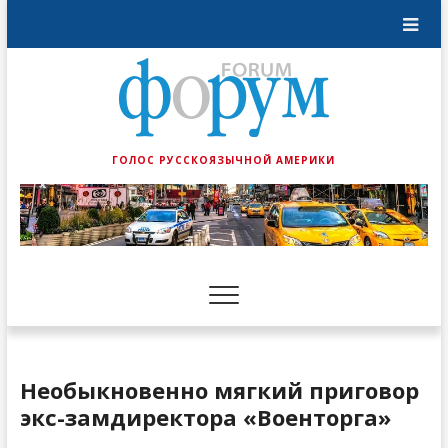
ГОЛОС РУССКОЯЗЫЧНОЙ АМЕРИКИ
Необыкновенно мягкий приговор
экс-замдиректора «Военторга»