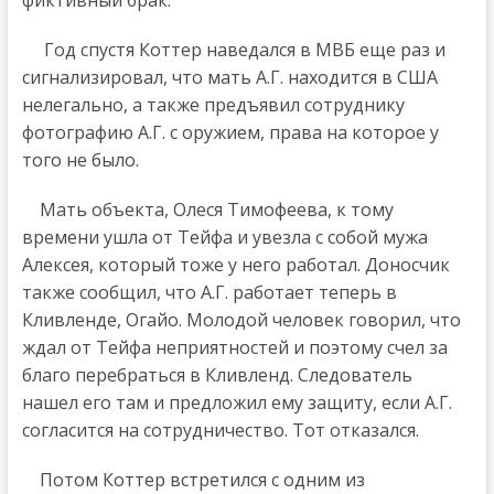
фиктивный брак.
Год спустя Коттер наведался в МВБ еще раз и
сигнализировал, что мать А.Г. находится в США
нелегально, а также предъявил сотруднику
фотографию А.Г. с оружием, права на которое у
того не было.
Мать объекта, Олеся Тимофеева, к тому
времени ушла от Тейфа и увезла с собой мужа
Алексея, который тоже у него работал. Доносчик
также сообщил, что А.Г. работает теперь в
Кливленде, Огайо. Молодой человек говорил, что
ждал от Тейфа неприятностей и поэтому счел за
благо перебраться в Кливленд. Следователь
нашел его там и предложил ему защиту, если А.Г.
согласится на сотрудничество. Тот отказался.
Потом Коттер встретился с одним из