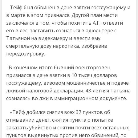
Тейф был обвинен в даче взятки госслужащему и
в марте в этом признался. Другой план мести
заключался в том, чтобы похитить А.Г., отвезти
его в лес, заставить сознаться в адюльтере с
Татьяной на видекамеру и ввести ему
смертельную дозу наркотика, изобразив
передозировку.
В конечном итоге бывший военторговец
признался в даче взятки в 10 тысяч долларов
госслужащему, визовом мошенничестве и подаче
лживой налоговой декларации. 43-летняя Татьяна
созналась во лжи в иммиграционном документе.
«Тейф добился снятия всех 37 пунктов об
отмывании денег, снятия пункта о попытке
заказать убийство и снятии почти всех остальных
пунктов выдвинутых против него обвинений, то