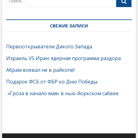
СВЕЖИЕ ЗАПИСИ
Первооткрыватели Дикого Запада
Израиль VS Иран: ядерная программа раздора
Абрам воевал не в райкопе!
Подарок ФСБ от ФБР ко Дню Победы
«Гроза в начало мая» в нью-йоркском сабвее