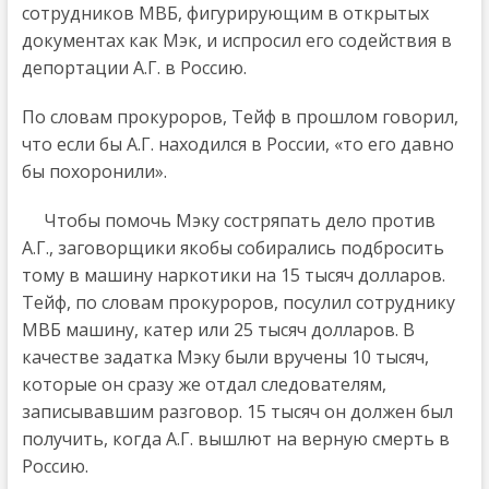
сотрудников МВБ, фигурирующим в открытых
документах как Мэк, и испросил его содействия в
депортации А.Г. в Россию.
По словам прокуроров, Тейф в прошлом говорил,
что если бы А.Г. находился в России, «то его давно
бы похоронили».
Чтобы помочь Мэку состряпать дело против
А.Г., заговорщики якобы собирались подбросить
тому в машину наркотики на 15 тысяч долларов.
Тейф, по словам прокуроров, посулил сотруднику
МВБ машину, катер или 25 тысяч долларов. В
качестве задатка Мэку были вручены 10 тысяч,
которые он сразу же отдал следователям,
записывавшим разговор. 15 тысяч он должен был
получить, когда А.Г. вышлют на верную смерть в
Россию.