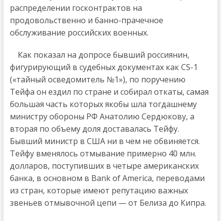
распределении госконтрактов на
продовольственно и банно-прачечное
обслуживание российских военных.
Как показал на допросе бывший россиянин,
фигурирующий в судебных документах как CS-1
(«тайный осведомитель №1»), по поручению
Тейфа он ездил по стране и собирал откаты, самая
большая часть которых якобы шла тогдашнему
министру обороны РФ Анатолию Сердюкову, а
вторая по объему доля доставалась Тейфу.
Бывший министр в США ни в чем не обвиняется.
Тейфу вменялось отмывание примерно 40 млн.
долларов, поступивших в четыре американских
банка, в основном в Bank of America, переводами
из стран, которые имеют репутацию важных
звеньев отмывочной цепи — от Белиза до Кипра.