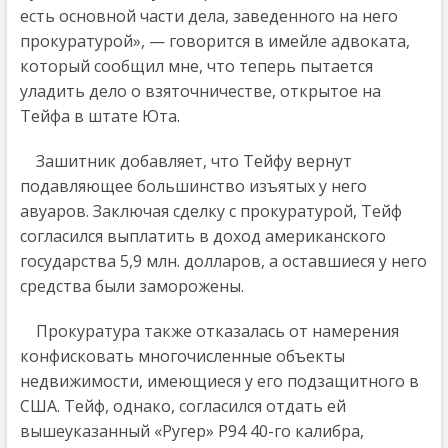
есть основной части дела, заведенного на него
прокуратурой», — говорится в имейле адвоката,
который сообщил мне, что теперь пытается
уладить дело о взяточничестве, открытое на
Тейфа в штате Юта.
Зашитник добавляет, что Тейфу вернут
подавляющее большинство изъятых у него
авуаров. Заключая сделку с прокуратурой, Тейф
согласился выплатить в доход американского
государства 5,9 млн. долларов, а оставшиеся у него
средства были заморожены.
Прокуратура также отказалась от намерения
конфисковать многочисленные объекты
недвижимости, имеющиеся у его подзащитного в
США. Тейф, однако, согласился отдать ей
вышеуказанный «Ругер» Р94 40-го калибра,