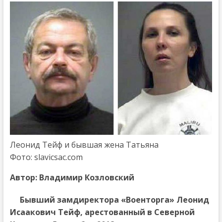
Леонид Тейф и бывшая жена Татьяна
Фото: slavicsac.com
Автор: Владимир Козловский
Бывший замдиректора «Военторга» Леонид
Исаакович Тейф, арестованный в Северной