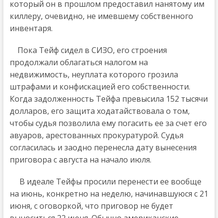
который он в прошлом предоставил нанятому им
киллеру, очевидно, не имевшему собственного
инвентаря.
Пока Тейф сидел в СИЗО, его строения
продолжали облагаться налогом на
недвижимость, неуплата которого грозила
штрафами и конфискацией его собственности.
Когда задолженность Тейфа превысила 152 тысячи
долларов, его защита ходатайствовала о том,
чтобы судья позволила ему погасить ее за счет его
авуаров, арестованных прокуратурой. Судья
согласилась и заодно перенесла дату вынесения
приговора с августа на начало июля.
В идеале Тейфы просили перенести ее вообще
на июнь, конкретно на неделю, начинавшуюся с 21
июня, с оговоркой, что приговор не будет