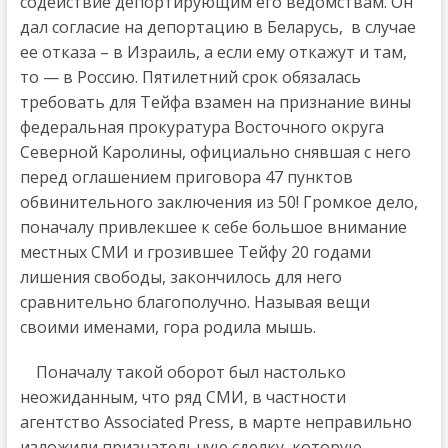
содействие депортирующим его ведомствам. Он
дал согласие на депортацию в Беларусь, в случае
ее отказа – в Израиль, а если ему откажут и там,
то — в Россию. Пятилетний срок обязалась
требовать для Тейфа взамен на признание вины
федеральная прокуратура Восточного округа
Северной Каролины, официально снявшая с него
перед оглашением приговора 47 пунктов
обвинительного заключения из 50! Громкое дело,
поначалу привлекшее к себе большое внимание
местных СМИ и грозившее Тейфу 20 годами
лишения свободы, закончилось для него
сравнительно благополучно. Называя вещи
своими именами, гора родила мышь.
Поначалу такой оборот был настолько
неожиданным, что ряд СМИ, в частности
агентство Associated Press, в марте неправильно
изложили признательную сделку, которую