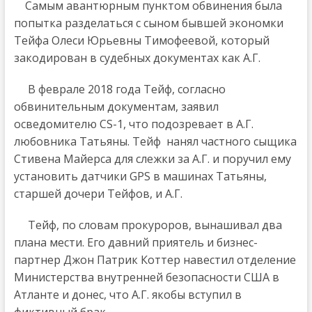
Самым авантюрным пунктом обвинения была
попытка разделаться с сыном бывшей экономки
Тейфа Олеси Юрьевны Тимофеевой, который
закодирован в судебных документах как А.Г.
В феврале 2018 года Тейф, согласно
обвинительным документам, заявил
осведомителю CS-1, что подозревает в А.Г.
любовника Татьяны. Тейф нанял частного сыщика
Стивена Майерса для слежки за А.Г. и поручил ему
установить датчики GPS в машинах Татьяны,
старшей дочери Тейфов, и А.Г.
Тейф, по словам прокуроров, вынашивал два
плана мести. Его давний приятель и бизнес-
партнер Джон Патрик Коттер навестил отделение
Министерства внутренней безопасности США в
Атланте и донес, что А.Г. якобы вступил в