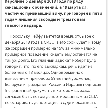
Каролине 5 декабря 2018 года по ряду
сенсационных обвинений, а 19 марта с.г.
частично признавший вину, приговорен к пяти
годам лишения свободы и трем годам
гласного надзора.
Поскольку Тейфу зачтется время, отбытое с
декабря 2018 года в СИЗО, а его срок будет к тому
же сокращен примерно на 15% за минимально
примерное поведение, сидеть ему останется не
так уж долго. Его главный адвокат Роберт Вулф
говорит, что, по его выкладкам, речь идет не
более чем о 18 месяцах. Одновременно с
вынесением приговора 59-летний уроженец
Беларуси и гражданин России и Израиля подписал
5-страничный документ, в котором выражал
согласие быть потом депортированным из США,
не оспаривать депортацию в суде и оказывать