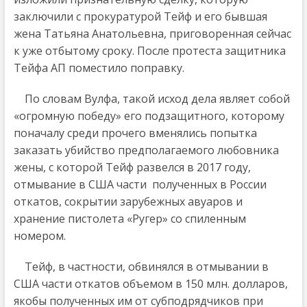
заключили с прокуратурой Тейф и его бывшая
жена Татьяна Анатольевна, приговоренная сейчас
к уже отбытому сроку. После протеста защитника
Тейфа АП поместило поправку.
По словам Вулфа, такой исход дела являет собой
«огромную победу» его подзащитного, которому
поначалу среди прочего вменялись попытка
заказать убийство предполагаемого любовника
жены, с которой Тейф развелся в 2017 году,
отмывание в США части полученных в России
откатов, сокрытии зарубежных авуаров и
хранение пистолета «Ругер» со спиленным
номером.
Тейф, в частности, обвинялся в отмывании в
США части откатов объемом в 150 млн. долларов,
якобы полученных им от субподрядчиков при