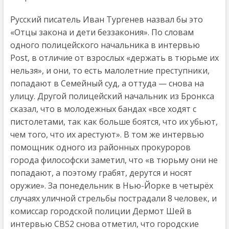
Русский писатель Иван Тургенев назвал бы это
«Отцы закона и дети беззакония». По словам
одного полицейского начальника в интервью
Post, в отличие от взрослых «держать в тюрьме их
нельзя», и они, то есть малолетние преступники,
попадают в Семейный суд, а оттуда — снова на
улицу. Другой полицейский начальник из Бронкса
сказал, что в молодежных бандах «все ходят с
пистолетами, так как больше боятся, что их убьют,
чем того, что их арестуют». В том же интервью
помощник одного из районных прокуроров
города философски заметил, что «в тюрьму они не
попадают, а поэтому грабят, дерутся и носят
оружие». За понедельник в Нью-Йорке в четырёх
случаях уличной стрельбы пострадали 8 человек, и
комиссар городской полиции Дермот Шей в
интервью CBS2 снова отметил, что городские