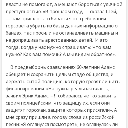
власти не помогают, а мешают бороться с уличной
преступностью. «В прошлом году, — сказал Шей,
— нам пришлось отбиваться от требования
горсовета убрать из базы данных информацию о
бандах. Нас просили не останавливать машины и
не допрашивать арестованных детей. И это
тогда, когда у нас нужно спрашивать: Что вам
нужно? Как вам помочь? А мы видим обратное».
В предвыборных заявлениях 60-летний Адамс
обещает и сохранить целым стадо общества, и
держать сытой полицию, которую грозят лишить
финансирования. «На нужна реальная власть, —
заявил Эрик Адамс. – Я собираюсь четко заявить
своим полицейским, что защищу их, если они
защитят горожан, защите которых присягали». А
мне сразу пришли в голову слова из российской
песни: «Я оглянулся посмотpеть, не оглянулась ли