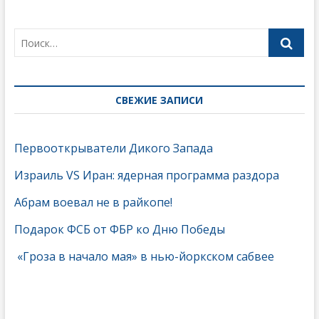
СВЕЖИЕ ЗАПИСИ
Первооткрыватели Дикого Запада
Израиль VS Иран: ядерная программа раздора
Абрам воевал не в райкопе!
Подарок ФСБ от ФБР ко Дню Победы
«Гроза в начало мая» в нью-йоркском сабвее