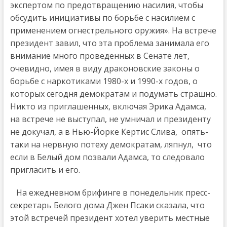
экспертом по предотвращению насилия, чтобы
обсудить инициативы по борьбе с насилием с
применением огнестрельного оружия». На встрече
президент завил, что эта проблема занимала его
внимание много проведенных в Сенате лет,
очевидно, имея в виду драконовские законы о
борьбе с наркотиками 1980-х и 1990-х годов, о
которых сегодня демократам и подумать страшно.
Никто из приглашенных, включая Эрика Адамса,
на встрече не выступал, не умничал и президенту
не докучал, а в Нью-Йорке Кертис Слива, опять-
таки на нервную потеху демократам, ляпнул, что
если в Белый дом позвали Адамса, то следовало
пригласить и его.
На ежедневном брифинге в понедельник пресс-
секретарь Белого дома Джен Псаки сказала, что
этой встречей президент хотел уверить местные