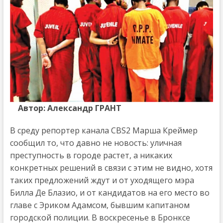
Автор: Александр ГРАНТ
В среду репортер канала CBS2 Марша Креймер
сообщил то, что давно не новость: уличная
преступность в городе растет, а никаких
конкретных решений в связи с этим не видно, хотя
таких предложений ждут и от уходящего мэра
Билла Де Блазио, и от кандидатов на его место во
главе с Эриком Адамсом, бывшим капитаном
городской полиции. В воскресенье в Бронксе