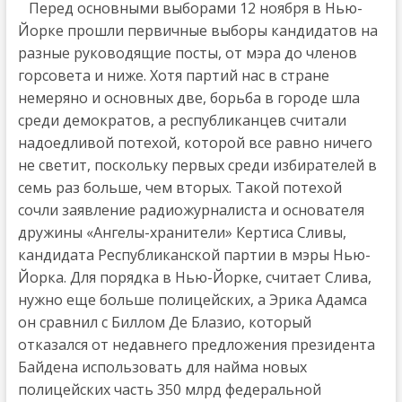
Перед основными выборами 12 ноября в Нью-
Йорке прошли первичные выборы кандидатов на
разные руководящие посты, от мэра до членов
горсовета и ниже. Хотя партий нас в стране
немеряно и основных две, борьба в городе шла
среди демократов, а республиканцев считали
надоедливой потехой, которой все равно ничего
не светит, поскольку первых среди избирателей в
семь раз больше, чем вторых. Такой потехой
сочли заявление радиожурналиста и основателя
дружины «Ангелы-хранители» Кертиса Сливы,
кандидата Республиканской партии в мэры Нью-
Йорка. Для порядка в Нью-Йорке, считает Слива,
нужно еще больше полицейских, а Эрика Адамса
он сравнил с Биллом Де Блазио, который
отказался от недавнего предложения президента
Байдена использовать для найма новых
полицейских часть 350 млрд федеральной