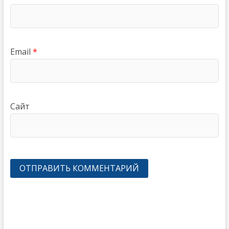
Email
*
Сайт
Навигация
по