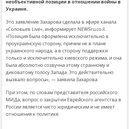
необъективной позиции в отношении войны в
Украине.
Это заявление Захарова сделала в эфире канала
«Соловьев Live», информирует NEWSru.co.il.
«Позиция была оформлена исключительно в
проукраинскую сторону, причем не в плане
украинского народа, а в сторону поддержки
только и исключительно киевского режима, и она
была абсолютно созвучна этому странному и
диковатому голосу Запада. Это действительно
вызвало вопросы», — заявила Захарова.
При этом, по словам представителя российского
МИДа, вопрос о закрытии Еврейского агентства в
России является чисто юридическим и не имеет
отношения к политике.