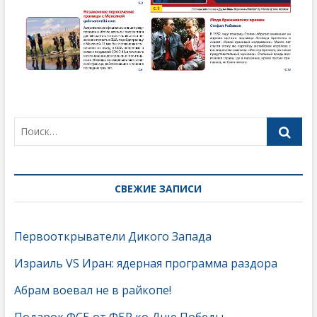
СВЕЖИЕ ЗАПИСИ
Первооткрыватели Дикого Запада
Израиль VS Иран: ядерная программа раздора
Абрам воевал не в райкопе!
Подарок ФСБ от ФБР ко Дню Победы