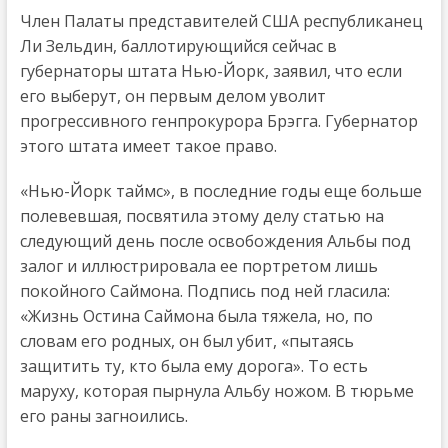
Член Палаты представителей США республиканец
Ли Зельдин, баллотирующийся сейчас в
губернаторы штата Нью-Йорк, заявил, что если
его выберут, он первым делом уволит
прогрессивного генпрокурора Брэгга. Губернатор
этого штата имеет такое право.
«Нью-Йорк таймс», в последние годы еще больше
полевевшая, посвятила этому делу статью на
следующий день после освобождения Альбы под
залог и иллюстрировала ее портретом лишь
покойного Саймона. Подпись под ней гласила:
«Жизнь Остина Саймона была тяжела, но, по
словам его родных, он был убит, «пытаясь
защитить ту, кто была ему дорога». То есть
маруху, которая пырнула Альбу ножом. В тюрьме
его раны загноились.