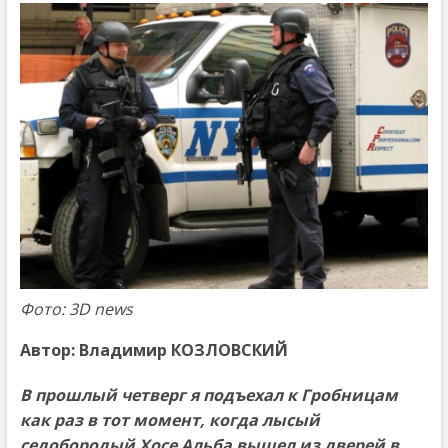
Фото: 3D news
Автор: Владимир КОЗЛОВСКИЙ
В прошлый четверг я подъехал к Гробницам
как раз в тот момент, когда лысый
седобородый Хосе Альба вышел из дверей в