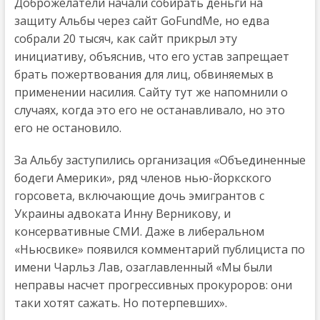
Доброжелатели начали собирать деньги на
защиту Альбы через сайт GoFundMe, но едва
собрали 20 тысяч, как сайт прикрыл эту
инициативу, объяснив, что его устав запрещает
брать пожертвования для лиц, обвиняемых в
применении насилия. Сайту тут же напомнили о
случаях, когда это его не останавливало, но это
его не остановило.
За Альбу заступились организация «Объединенные
бодеги Америки», ряд членов нью-йоркского
горсовета, включающие дочь эмигрантов с
Украины адвоката Инну Верникову, и
консервативные СМИ. Даже в либеральном
«Ньюсвике» появился комментарий публициста по
имени Чарльз Лав, озаглавленный «Мы были
неправы насчет прогрессивных прокуроров: они
таки хотят сажать. Но потерпевших».