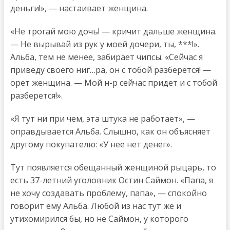
деньги!», — настаивает женщина.
«Не трогай мою дочь! — кричит дальше женщина.
— Не вырывай из рук у моей дочери, ты, ***!».
Альба, тем не менее, забирает чипсы. «Сейчас я
приведу своего ниг…ра, он с тобой разберется! —
орет женщина. — Мой н-р сейчас придет и с тобой
разберется!».
«Я тут ни при чем, эта штука не работает», —
оправдывается Альба. Слышно, как он объясняет
другому покупателю: «У нее нет денег».
Тут появляется обещанный женщиной рыцарь, то
есть 37-летний уголовник Остин Саймон. «Папа, я
не хочу создавать проблему, папа», — спокойно
говорит ему Альба. Любой из нас тут же и
утихомирился бы, но не Саймон, у которого