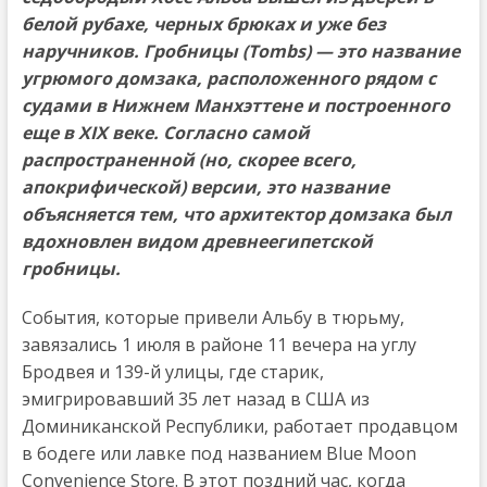
белой рубахе, черных брюках и уже без
наручников. Гробницы (Tombs) — это название
угрюмого домзака, расположенного рядом с
судами в Нижнем Манхэттене и построенного
еще в XIX веке. Согласно самой
распространенной (но, скорее всего,
апокрифической) версии, это название
объясняется тем, что архитектор домзака был
вдохновлен видом древнеегипетской
гробницы.
События, которые привели Альбу в тюрьму,
завязались 1 июля в районе 11 вечера на углу
Бродвея и 139-й улицы, где старик,
эмигрировавший 35 лет назад в США из
Доминиканской Республики, работает продавцом
в бодеге или лавке под названием Blue Moon
Convenience Store. В этот поздний час, когда