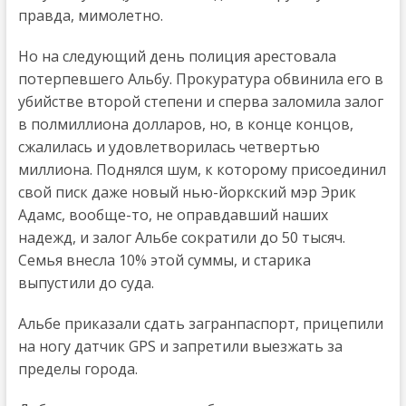
правда, мимолетно.
Но на следующий день полиция арестовала
потерпевшего Альбу. Прокуратура обвинила его в
убийстве второй степени и сперва заломила залог
в полмиллиона долларов, но, в конце концов,
сжалилась и удовлетворилась четвертью
миллиона. Поднялся шум, к которому присоединил
свой писк даже новый нью-йоркский мэр Эрик
Адамс, вообще-то, не оправдавший наших
надежд, и залог Альбе сократили до 50 тысяч.
Семья внесла 10% этой суммы, и старика
выпустили до суда.
Альбе приказали сдать загранпаспорт, прицепили
на ногу датчик GPS и запретили выезжать за
пределы города.