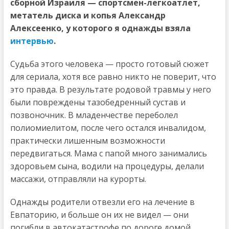
сборной Израиля — спортсмен-легкоатлет,
метатель диска и копья Александр
Алексеенко, у которого я однажды взяла
интервью
.
Судьба этого человека — просто готовый сюжет
для сериала, хотя все равно никто не поверит, что
это правда. В результате родовой травмы у него
были повреждены тазобедренный сустав и
позвоночник. В младенчестве переболел
полиомиелитом, после чего остался инвалидом,
практически лишенным возможности
передвигаться. Мама с папой много занимались
здоровьем сына, водили на процедуры, делали
массажи, отправляли на курорты.
Однажды родители отвезли его на лечение в
Евпаторию, и больше он их не видел — они
погибли в автокатастрофе по дороге домой.