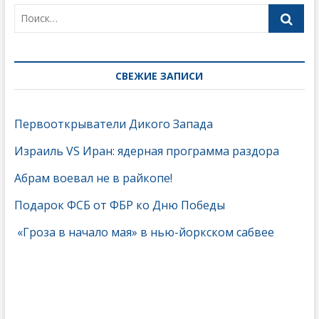
СВЕЖИЕ ЗАПИСИ
Первооткрыватели Дикого Запада
Израиль VS Иран: ядерная программа раздора
Абрам воевал не в райкопе!
Подарок ФСБ от ФБР ко Дню Победы
«Гроза в начало мая» в нью-йоркском сабвее