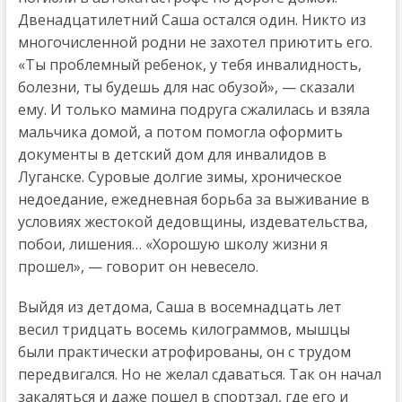
Двенадцатилетний Саша остался один. Никто из
многочисленной родни не захотел приютить его.
«Ты проблемный ребенок, у тебя инвалидность,
болезни, ты будешь для нас обузой», — сказали
ему. И только мамина подруга сжалилась и взяла
мальчика домой, а потом помогла оформить
документы в детский дом для инвалидов в
Луганске. Суровые долгие зимы, хроническое
недоедание, ежедневная борьба за выживание в
условиях жестокой дедовщины, издевательства,
побои, лишения… «Хорошую школу жизни я
прошел», — говорит он невесело.
Выйдя из детдома, Саша в восемнадцать лет
весил тридцать восемь килограммов, мышцы
были практически атрофированы, он с трудом
передвигался. Но не желал сдаваться. Так он начал
закаляться и даже пошел в спортзал, где его и