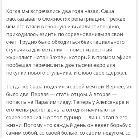
Когда мы встречались два года назад, Саша
рассказывал о сложностях репатриации. Прежде
чем его взяли в сборную и выдали стипендию,
приходилось ездить по соревнованиям за свой
счет. Трудно было обходиться без специального
стульчика для метания — помог известный
журналист Натан Захави, который в прямом эфире
пообещал перечислить две тысячи евро для
покупки нового стульчика, и слово свое сдержал.
Тогда же Саша поделился своей мечтой. Вернее, их
было две. Первая — стать отцом. А вторая —
попасть на Паралимпиаду. Теперь у Александра и
его жены растет дочь, а сегодня начинаются
соревнования. Но этот турнир — лишь этап в его
жизни. Потому что каждый день он ведет борьбу с
самим собой, со своей болью, со своим недугом, со