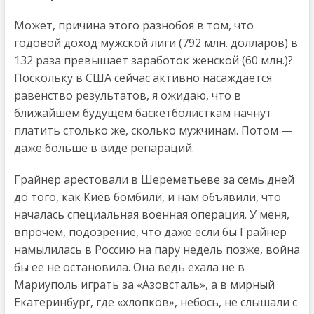
Может, причина этого разнобоя в том, что
годовой доход мужской лиги (792 млн. долларов) в
132 раза превышает заработок женской (60 млн.)?
Поскольку в США сейчас активно насаждается
равенство результатов, я ожидаю, что в
ближайшем будущем баскетболисткам начнут
платить столько же, сколько мужчинам. Потом —
даже больше в виде репараций.
Грайнер арестовали в Шереметьеве за семь дней
до того, как Киев бомбили, и нам объявили, что
началась специальная военная операция. У меня,
впрочем, подозрение, что даже если бы Грайнер
намылилась в Россию на пару недель позже, война
бы ее не остановила. Она ведь ехала не в
Мариуполь играть за «Азовсталь», а в мирный
Екатеринбург, где «хлопков», небось, не слышали с