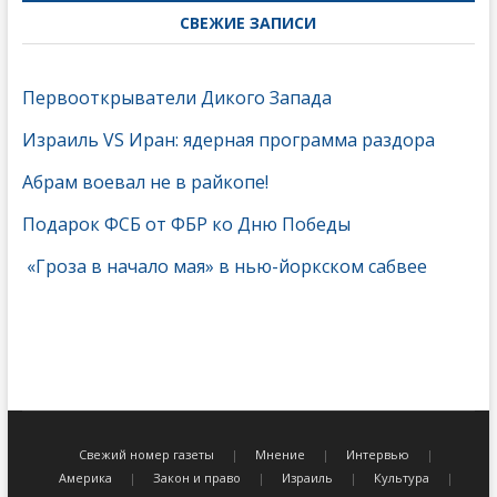
СВЕЖИЕ ЗАПИСИ
Первооткрыватели Дикого Запада
Израиль VS Иран: ядерная программа раздора
Абрам воевал не в райкопе!
Подарок ФСБ от ФБР ко Дню Победы
«Гроза в начало мая» в нью-йоркском сабвее
Свежий номер газеты
Мнение
Интервью
Америка
Закон и право
Израиль
Культура