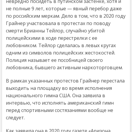
невредно посидеть в путинском застенке, хотя и
не полные 9 лет, которые — явный перебор даже
по российским меркам. Дело в том, что в 2020 году
Грайнер участвовала в протестах по поводу
смерти Брианны Тейлор, случайно убитой
полицейскими в ходе перестрелки с ее
любовником. Тейлор сделалась в левых кругах
одним из символов полицейских жестокостей.
Полиция называет ее пособницей своего
любовника, бывшего активным наркоторговцем.
В рамках указанных протестов Грайнер перестала
выходить на площадку во время исполнения
национального гимна США. Она заявила в
интервью, что исполнять американский гимн
перед спортивными состязаниями вообще не
следует.
Как заявила она в 2020 году газете «Аризона