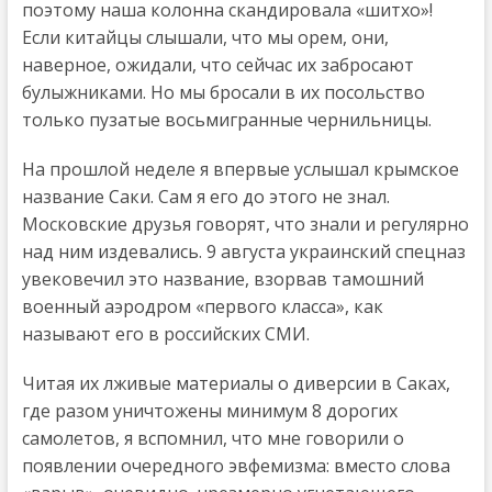
поэтому наша колонна скандировала «шитхо»!
Если китайцы слышали, что мы орем, они,
наверное, ожидали, что сейчас их забросают
булыжниками. Но мы бросали в их посольство
только пузатые восьмигранные чернильницы.
На прошлой неделе я впервые услышал крымское
название Саки. Сам я его до этого не знал.
Московские друзья говорят, что знали и регулярно
над ним издевались. 9 августа украинский спецназ
увековечил это название, взорвав тамошний
военный аэродром «первого класса», как
называют его в российских СМИ.
Читая их лживые материалы о диверсии в Саках,
где разом уничтожены минимум 8 дорогих
самолетов, я вспомнил, что мне говорили о
появлении очередного эвфемизма: вместо слова