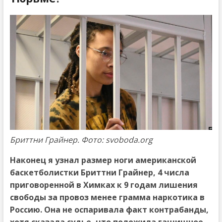
Бриттни Грайнер. Фото: svoboda.org
Наконец я узнал размер ноги американской
баскетболистки Бриттни Грайнер, 4 числа
приговоренной в Химках к 9 годам лишения
свободы за провоз менее грамма наркотика в
Россию. Она не оспаривала факт контрабанды,
хотя сказала судье, что положила гашишное