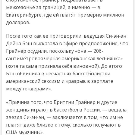
межсезонье за границей, а именно — в
Екатеринбурге, где ей платят примерно миллион
долларов.
После того как ее приговорили, ведущая Си-эн-эн
Дейна Бэш высказала в эфире предположение, что
Грайнер осудили, поскольку «она — 206-
сантиметровая черная американская лесбиянка»
(хотя та сама признала себя виновной). До этого
Бэш обвинила в несчастьях баскетболистки
американский сексизм и «разрыв в зарплате
между гендерами».
«Причина того, что Бриттни Грайнер и другие
женщины играют в баскетбол в России, — вещала
звезда Си-эн-эн, — заключается в том, что им не
платят даже близко к тому, сколько получают в
США мужчины».