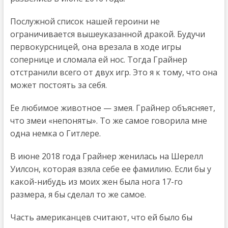
Послужной список нашей героини не
ограничивается вышеуказанной дракой. Будучи
первокурсницей, она врезала в ходе игры
сопернице и сломала ей нос. Тогда Грайнер
отстранили всего от двух игр. Это я к тому, что она
может постоять за себя.
Ее любимое животное — змея. Грайнер объясняет,
что змеи «непоняты». То же самое говорила мне
одна немка о Гитлере.
В июне 2018 года Грайнер женилась на Шерелл
Уилсон, которая взяла себе ее фамилию. Если бы у
какой-нибудь из моих жен была нога 17-го
размера, я бы сделал то же самое.
Часть американцев считают, что ей было бы