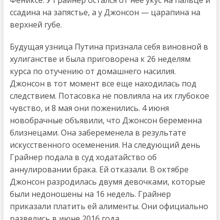
ссадина на запястье, а у Джонсон — царапина на
верхней губе.
Будущая узница Путина признала себя виновной в
хулиганстве и была приговорена к 26 неделям
курса по отучению от домашнего насилия.
Джонсон в тот момент все еще находилась под
следствием. Потасовка не повлияла на их глубокое
чувство, и 8 мая они поженились. 4 июня
новобрачные объявили, что Джонсон беременна
близнецами. Она забеременела в результате
искусственного осеменения. На следующий день
Грайнер подала в суд ходатайство об
аннулировании брака. Ей отказали. В октябре
Джонсон разродилась двумя девочками, которые
были недоношены на 16 недель. Грайнер
приказали платить ей алименты. Они официально
развелись в июне 2016 года.