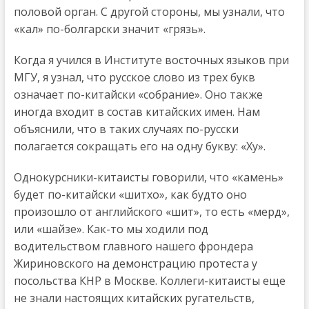
половой орган. С другой стороны, мы узнали, что
«кал» по-болгарски значит «грязь».
Когда я учился в Институте восточных языков при
МГУ, я узнал, что русское слово из трех букв
означает по-китайски «собрание». Оно также
иногда входит в состав китайских имен. Нам
объяснили, что в таких случаях по-русски
полагается сокращать его на одну букву: «Ху».
Однокурсники-китаисты говорили, что «камень»
будет по-китайски «шитхо», как будто оно
произошло от английского «шит», то есть «мерд»,
или «шайзе». Как-то мы ходили под
водительством главного нашего фрондера
Жириновского на демонстрацию протеста у
посольства КНР в Москве. Коллеги-китаисты еще
не знали настоящих китайских ругательств,