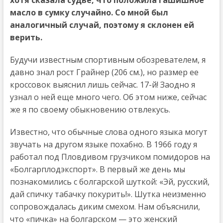
масло в сумку случайно. Со мной был
аналогичный случай, поэтому я склонен ей
верить.
Будучи известным спортивным обозревателем, я
давно знал рост Грайнер (206 см.), но размер ее
кроссовок выяснил лишь сейчас. 17-й! Заодно я
узнал о ней еще много чего. Об этом ниже, сейчас
же я по своему обыкновению отвлекусь.
Известно, что обычные слова одного языка могут
звучать на другом языке похабно. В 1966 году я
работал под Пловдивом грузчиком помидоров на
«Болгарплодэкспорт». В первый же день мы
познакомились с болгарской шуткой: «Эй, русский,
дай спичку табачку покурить!». Шутка неизменно
сопровождалась диким смехом. Нам объяснили,
что «пичка» на болгарском — это женский