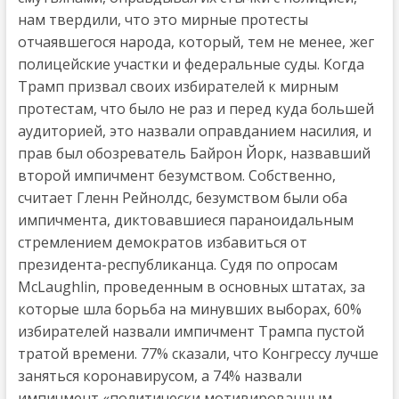
нам твердили, что это мирные протесты
отчаявшегося народа, который, тем не менее, жег
полицейские участки и федеральные суды. Когда
Трамп призвал своих избирателей к мирным
протестам, что было не раз и перед куда большей
аудиторией, это назвали оправданием насилия, и
прав был обозреватель Байрон Йорк, назвавший
второй импичмент безумством. Собственно,
считает Гленн Рейнолдс, безумством были оба
импичмента, диктовавшиеся параноидальным
стремлением демократов избавиться от
президента-республиканца. Судя по опросам
McLaughlin, проведенным в основных штатах, за
которые шла борьба на минувших выборах, 60%
избирателей назвали импичмент Трампа пустой
тратой времени. 77% сказали, что Конгрессу лучше
заняться коронавирусом, а 74% назвали
импичмент «политически мотивированным,