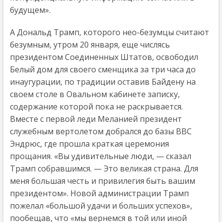
будущем».
А Дональд Трамп, которого нео-безумцы считают
безумным, утром 20 января, еще числясь
президентом Соединенных Штатов, освободил
Белый дом для своего сменщика за три часа до
инаугурации, по традиции оставив Байдену на
своем столе в Овальном кабинете записку,
содержание которой пока не раскрывается.
Вместе с первой леди Меланией президент
служебным вертолетом добрался до базы ВВС
Эндрюс, где прошла краткая церемония
прощания. «Вы удивительные люди, — сказал
Трамп собравшимся. — Это великая страна. Для
меня большая честь и привилегия быть вашим
президентом». Новой администрации Трамп
пожелал «большой удачи и больших успехов»,
пообещав, что «мы вернемся в той или иной