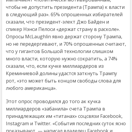
чтобы не допустить президента (Трампа) к власти
в следующий раз». 65% опрошенных избирателей
сказали, что президент-элект Джо Байден и
спикер Нэнси Пелоси «держат страну в расколе».
Опросы McLaughlin явно держат сторону Трампа,
но не передергивают, и 70% опрошенных считают,
что у гигантов Большой технологии слишком
много власти, которую нужно сократить, а 74%
сказали, что, если кучке миллиардеров из
Креминиевой долины удастся заткнуть Трампу
рот, «это может быть концом свободы слова для
любого американца».
Этот опрос проводился до того ак кучка
миллиардеров «забанила» счета Трампа в
принадлежащих им «титанах» соцсвязи Facebook,
Instagram и Twitter. «События последних суток ясно
показывают, — написал владелец Facebook и