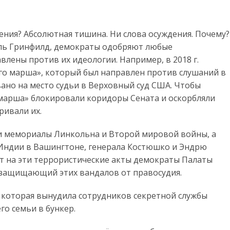
ения? Абсолютная тишина. Ни слова осуждения. Почему?
эль Гринфилд, демократы одобряют любые
влены против их идеологии. Например, в 2018 г.
о марша», который был направлен против слушаний в
ано на место судьи в Верховный суд США. Чтобы
 марша» блокировали коридоры Сената и оскорбляли
ривали их.
или мемориалы Линкольна и Второй мировой войны, а
Индии в Вашингтоне, генерала Костюшко и Эндрю
ет на эти террористические акты демократы Палаты
 защищающий этих вандалов от правосудия.
, которая вынудила сотрудников секретной службы
го семьи в бункер.