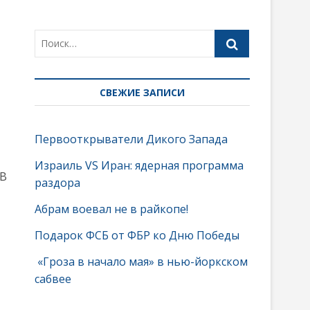
СВЕЖИЕ ЗАПИСИ
Первооткрыватели Дикого Запада
Израиль VS Иран: ядерная программа
 В
раздора
Абрам воевал не в райкопе!
Подарок ФСБ от ФБР ко Дню Победы
«Гроза в начало мая» в нью-йоркском
сабвее