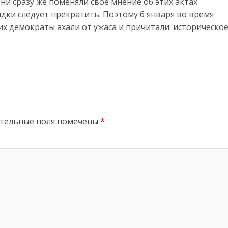
ни сразу же поменяли своё мнение об этих актах
дки следует прекратить. Поэтому 6 января во время
х демократы ахали от ужаса и причитали: историческо
тельные поля помечены
*