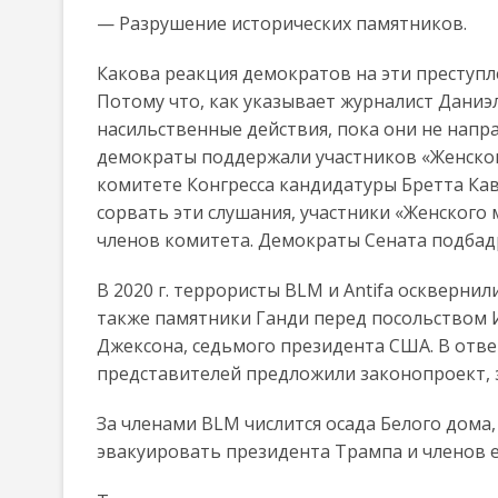
— Разрушение исторических памятников.
Какова реакция демократов на эти преступл
Потому что, как указывает журналист Дани
насильственные действия, пока они не напра
демократы поддержали участников «Женског
комитете Конгресса кандидатуры Бретта Кав
сорвать эти слушания, участники «Женского
членов комитета. Демократы Сената подбад
В 2020 г. террористы BLM и Antifa оскверн
также памятники Ганди перед посольством 
Джексона, седьмого президента США. В отв
представителей предложили законопроект,
За членами BLM числится осада Белого дома
эвакуировать президента Трампа и членов е