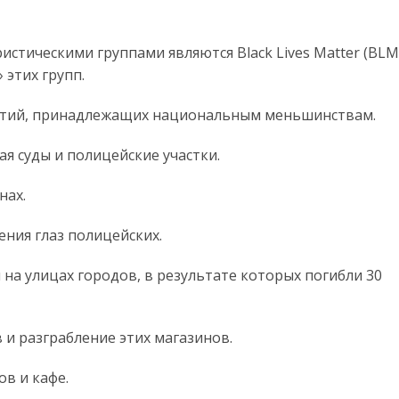
тическими группами являются Black Lives Matter (BLM
 этих групп.
ятий, принадлежащих национальным меньшинствам.
я суды и полицейские участки.
нах.
ния глаз полицейских.
на улицах городов, в результате которых погибли 30
и разграбление этих магазинов.
в и кафе.