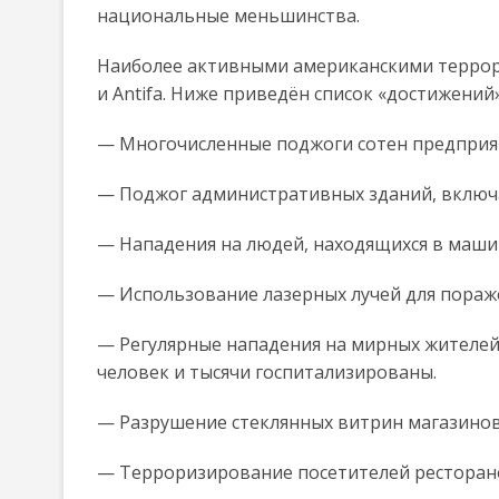
национальные меньшинства.
Наиболее активными американскими террорис
и Antifa. Ниже приведён список «достижений»
— Многочисленные поджоги сотен предпри
— Поджог административных зданий, включа
— Нападения на людей, находящихся в маши
— Использование лазерных лучей для пораже
— Регулярные нападения на мирных жителей 
человек и тысячи госпитализированы.
— Разрушение стеклянных витрин магазинов 
— Терроризирование посетителей ресторано