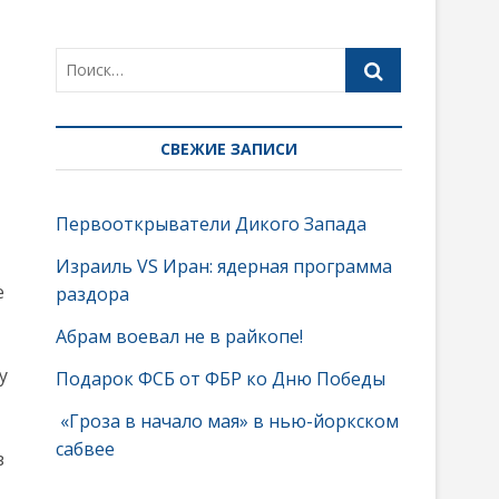
СВЕЖИЕ ЗАПИСИ
Первооткрыватели Дикого Запада
Израиль VS Иран: ядерная программа
е
раздора
Абрам воевал не в райкопе!
у
Подарок ФСБ от ФБР ко Дню Победы
«Гроза в начало мая» в нью-йоркском
сабвее
з