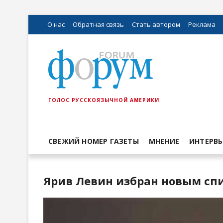
О нас
Обратная связь
Стать автором
Реклама
ГОЛОС РУССКОЯЗЫЧНОЙ АМЕРИКИ
СВЕЖИЙ НОМЕР ГАЗЕТЫ
МНЕНИЕ
ИНТЕРВ
Ярив Левин избран новым сп