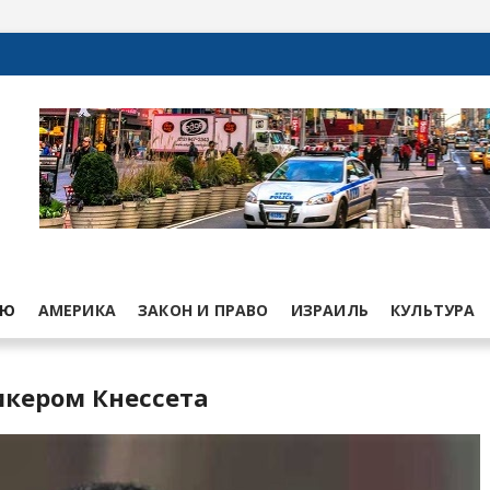
ЬЮ
АМЕРИКА
ЗАКОН И ПРАВО
ИЗРАИЛЬ
КУЛЬТУРА
икером Кнессета