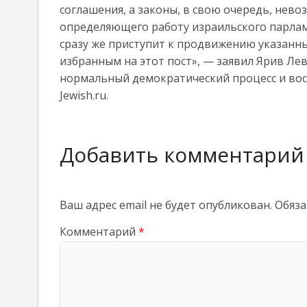
соглашения, а законы, в свою очередь, нево
определяющего работу израильского парламе
сразу же приступит к продвижению указанны
избранным на этот пост», — заявил Ярив Ле
нормальный демократический процесс и вос
Jewish.ru.
Добавить комментарий
Ваш адрес email не будет опубликован.
Обяза
Комментарий
*