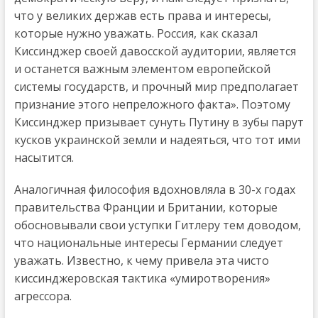
что у великих держав есть права и интересы,
которые нужно уважать. Россия, как сказал
Киссинджер своей давосской аудитории, является
и останется важным элементом европейской
системы государств, и прочный мир предполагает
признание этого непреложного факта». Поэтому
Киссинджер призывает сунуть Путину в зубы парут
кусков украинской земли и надеяться, что тот ими
насытится.
Аналогичная философия вдохновляла в 30-х годах
правительства Франции и Британии, которые
обосновывали свои уступки Гитлеру тем доводом,
что национальные интересы Германии следует
уважать. Известно, к чему привела эта чисто
киссинджеровская тактика «умиротворения»
агрессора.