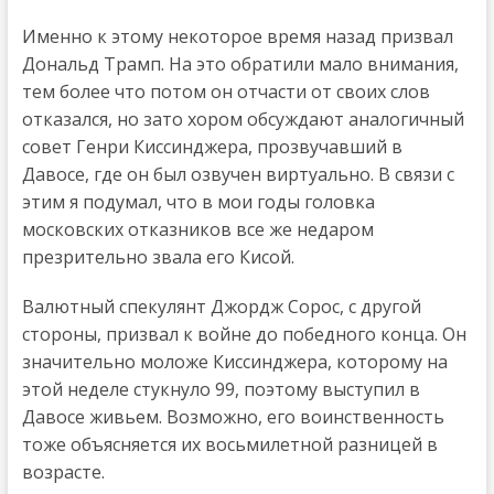
Именно к этому некоторое время назад призвал
Дональд Трамп. На это обратили мало внимания,
тем более что потом он отчасти от своих слов
отказался, но зато хором обсуждают аналогичный
совет Генри Киссинджера, прозвучавший в
Давосе, где он был озвучен виртуально. В связи с
этим я подумал, что в мои годы головка
московских отказников все же недаром
презрительно звала его Кисой.
Валютный спекулянт Джордж Сорос, с другой
стороны, призвал к войне до победного конца. Он
значительно моложе Киссинджера, которому на
этой неделе стукнуло 99, поэтому выступил в
Давосе живьем. Возможно, его воинственность
тоже объясняется их восьмилетной разницей в
возрасте.