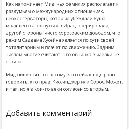
Как напоминает Мид, чья фамилия располагает к
раздумьям о международных отношениях,
неоконсерваторы, которые убеждали Буша-
младшего вторгнуться в Ирак, оперировали, с
другой стороны, чисто соросовским доводом, что
режим Саддама Хусейна является по сути своей
тоталитарным и плачет по свержению. Задним
числом многие считают, что овчинка выделки не
стоила.
Мид пишет все это к тому, что сейчас еще рано
говорить, кто прав: Киссинджер или Сорос. Может,
и так, но я в кои-то веки согласен со вторым.
Добавить комментарий