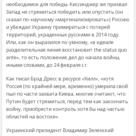
необходимое для победы. Киссинджер же призвал
Запад не стремиться победить или опустить (он
сказал по-научному «маргинализировать») Россию
и убеждал Украину примириться с потерей
территорий, украденных русскими в 2014 году.
Или, как он выразился по-умному, «в идеале
разделительная линия восстановит the status quo
ante», то есть положение дел до начала войны,
иными словами, до 24 февраля с.г.
Как писал Брэд Дресс в ресурсе «Хилл», «хотя
Россия (по крайней мере, временно) умерила свой
пыл по части захвата Киева, многие считают, что
Путин будет стремиться, перед тем как закончить
войну, приобрести контроль хотя бы над частью
областей на востоке».
Украинский президент Владимир Зеленский