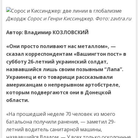
Джордж Сорос и Генри Киссинджер. Фото:
zavtra.ru
Автор:
Владимир КОЗЛОВСКИЙ
«Они просто поливают нас металлом», —
сказал корреспондентам «Вашингтон пост» в
субботу 26-летний украинский солдат,
назвавшийся лишь своим позывным “Лапа”.
Украинец и его товарищи рассказывали
американцам о непрерывном артобстреле,
которым подвергаются они в Донецкой
области.
«На прошедшей неделе 70 человек из моего
батальона получили ранения, — заметил 29-
летний водитель санитарной машины,
назвавшийся Владом. — У всех только осколочные