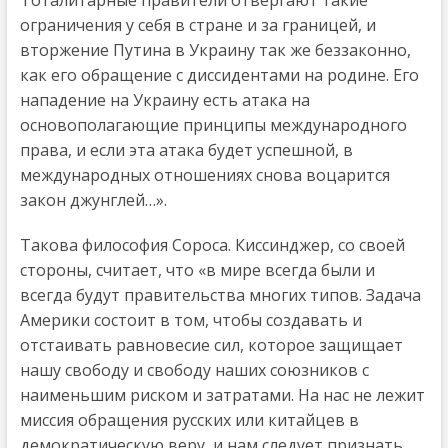
ограничения у себя в стране и за границей, и
вторжение Путина в Украину так же беззаконно,
как его обращение с диссидентами на родине. Его
нападение на Украину есть атака на
основополагающие принципы международного
права, и если эта атака будет успешной, в
международных отношениях снова воцарится
закон джунглей…».
Такова философия Сороса. Киссинджер, со своей
стороны, считает, что «в мире всегда были и
всегда будут правительства многих типов. Задача
Америки состоит в том, чтобы создавать и
отстаивать равновесие сил, которое защищает
нашу свободу и свободу наших союзников с
наименьшим риском и затратами. На нас не лежит
миссия обращения русских или китайцев в
демократическую веру, и нам следует признать,