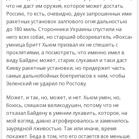
что не даст им оружия, которое может достать
Россию, то есть, очевидно, двух запрошенных ими
ракетных установок залпового огня дальностью
до 180 миль. Сторонники Украины спустили на
него всех собак, но старший обозреватель «Фокса»
умница Бритт Хьюм призвал их не спешить с
проклятиями, а посмотреть, что именно имел в
виду Байден; может, старик слукавил и таки даст
Киеву ракетные установки, но придержит часть
самых дальнобойных боеприпасов к ним, чтобы
Зеленский не ударил по Ростову.
Может, и так, но, может, и нет. Хьюм умен, но,
боюсь, слишком великодушен, потому что не
отказал Байдену в умении лукавить, которое, на
мой взгляд, давно атрофировалось и заменилось
заурядной лживостью. Так или иначе, время
покажет. Беда в том, что его остается все меньше.