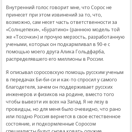
Внутренний голос говорит мне, что Сорос не
принесет при этом извинений за то, что,
возможно, сам несет часть ответственности за
«Солнцепеки», «Буратино» (раннюю модель той
же «Тосочки») и прочую мерзость, разработанную
учеными, которых он подкармливал в 90-е с
помощью моего друга Алика Гольдфарба,
распределявшего его миллионы в России.
Я описывал соросовскую помощь русским ученым
в передачах Би-би-си и как-то спросил у самого
благодетеля, зачем он поддерживает русских
инженеров и физиков на родине, вместо того
чтобы вывезти их всех на Запад. Я не лезу в
провидцы, но для меня было очевидно, что рано
или поздно Россия вернется в свое естественное
состояние, и подкормленные Соросом
специалисты будут снова ковать оружие,