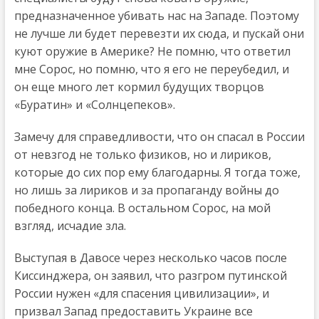
предназначенное убивать нас на Западе. Поэтому
не лучше ли будет перевезти их сюда, и пускай они
куют оружие в Америке? Не помню, что ответил
мне Сорос, но помню, что я его не переубедил, и
он еще много лет кормил будущих творцов
«Буратин» и «Солнцепеков».
Замечу для справедливости, что он спасал в России
от невзгод не только физиков, но и лириков,
которые до сих пор ему благодарны. Я тогда тоже,
но лишь за лириков и за пропаганду войны до
победного конца. В остальном Сорос, на мой
взгляд, исчадие зла.
Выступая в Давосе через несколько часов после
Киссинджера, он заявил, что разгром путинской
России нужен «для спасения цивилизации», и
призвал Запад предоставить Украине все