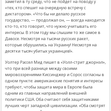
заметил в ту среду, что не пойдет на поводу у
«тех, кто спешит на очередную встречу с
диктатором». «Что бы ни делало русское
государство, — продолжал он, — всегда находится
кто-то, кто говорит, что нужно учитывать его
интересы. В этом году мы слышим то же самое в
Давосе. Несмотря на тысячи русских ракет,
которые обрушились на Украину! Несмотря на
десятки тысяч убитых украинцев!».
Уолтер Рассел Мид пишет в «Уолл-стрит джорнэл»,
что при всей разнице между своими
мировоззрениями Киссинджер и Сорос согласны в
одном пункте: американские понятия и интересы
требуют, чтобы защита мира в Европе была
одним из главных направлений внешней
политики США. Оба считают себя защитниками
лучших черт западной цивилизации. «Оба смотрят