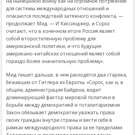
на нынешнюю войну как на огромное потрясение
для системы международных отношений и
опасаются последствий затяжного конфликта, —
продолжает Мид. — И Киссинджер, и Сорос
считают, что в конечном итоге Россия являет
собой второстепенную проблему для
американской политики, и что будущее
американо-китайских отношений являет собой
гораздо более значительную проблему».
Мид пишет дальше, в чем расходятся два старика,
бежавших от Гитлера из Европы. «Сорос, как и, в
общем, администрация Байдена, видит
доминирующий фактор мировой политики в
борьбе между демократией и тоталитаризмом.
Закон обязывает демократии уважать права
своих граждан внутри страны и вести себя в
рамках международного права за ее пределами.
Тоталитарные правители отвергают такие