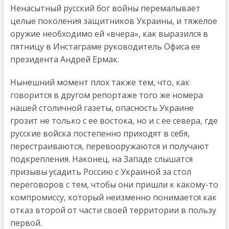
Ненасытный русский бог войны перемалывает
целые поколения защитников Украины, и тяжелое
оружие необходимо ей «вчера», как выразился в
пятницу в Инстаграме руководитель Офиса ее
президента Андрей Ермак.
Нынешний момент плох также тем, что, как
говорится в другом репортаже того же номера
нашей столичной газеты, опасность Украине
грозит не только с ее востока, но и с ее севера, где
русские войска постепенно приходят в себя,
перестраиваются, перевооружаются и получают
подкрепления. Наконец, на Западе слышатся
призывы усадить Россию с Украиной за стол
переговоров с тем, чтобы они пришли к какому-то
компромиссу, который неизменно понимается как
отказ второй от части своей территории в пользу
первой.