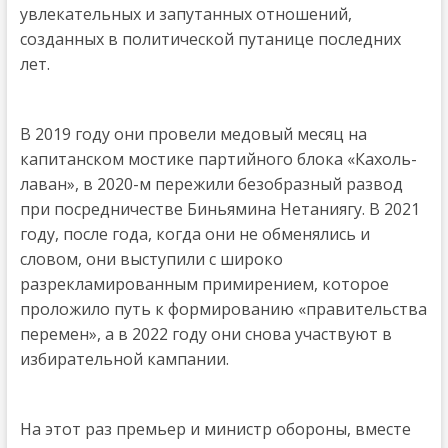
увлекательных и запутанных отношений,
созданных в политической путанице последних
лет.
В 2019 году они провели медовый месяц на
капитанском мостике партийного блока «Кахоль-
лаван», в 2020-м пережили безобразный развод
при посредничестве Биньямина Нетаниягу. В 2021
году, после года, когда они не обменялись и
словом, они выступили с широко
разрекламированным примирением, которое
проложило путь к формированию «правительства
перемен», а в 2022 году они снова участвуют в
избирательной кампании.
На этот раз премьер и министр обороны, вместе