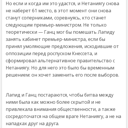
Но если и когда им это удастся, и Нетаниягу снова
не наберет 61 место, в этот момент они снова
станут соперниками, соревнуясь, кто станет
следующим премьер-министром. Не только
теоретически — Ганц мог бы помешать Лапиду
занять кабинет премьер-министра, если бы
принял умоляющие предложения, исходившие от
оппозиции перед роспуском Кнессета, и
сформировал альтернативное правительство с
Нетаниягу. Но для него это было бы временным
решением: он хочет заменить его после выборов.
Лапид и Ганц постараются, чтобы битва между
ними была как можно более скрытой и не
привлекала внимания общественности, а также
сосредоточатся на общем враге Нетаниягу, а не на
нападках друг на друга.