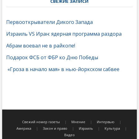
СВЕЖИЕ ЗАПИСИ
Первооткрыватели Дикого Запада
Израиль VS Иран: ядерная программа раздора
Абрам воевал не в райкопе!
Подарок ФСБ от ФБР ко Дню Победы
«Гроза в начало мая» в нью-йоркском сабвее
Свежий номер газеты
Мнение
Интервью
Америка
Закон и право
Израиль
Культура
Видео