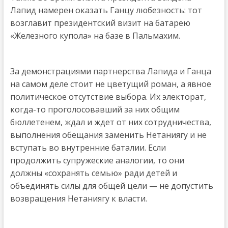
Лапид намерен оказать Ганцу любезность: тот
возглавит президентский визит на батарею
«Железного купола» на базе в Пальмахим.
За демонстрациями партнерства Лапида и Ганца
на самом деле стоит не цветущий роман, а явное
политическое отсутствие выбора. Их электорат,
когда-то проголосовавший за них общим
бюллетенем, ждал и ждет от них сотрудничества,
выполнения обещания заменить Нетаниягу и не
вступать во внутренние баталии. Если
продолжить супружеские аналогии, то они
должны «сохранять семью» ради детей и
объединять силы для общей цели — не допустить
возвращения Нетаниягу к власти.