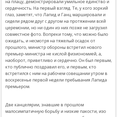
на плацу, демонстрировали умильное единство и
сердечность. На первый взгляд. Те, у кого зоркий
глаз, заметят, что Лапид и Ганц маршировали и
сидели рядом друг с другом на протяжении всей
церемонии, но ни один из них позже не загрузил
совместное фото. Вопреки тому, что можно было
ожидать, и несмотря на тяжелый осадок от
прошлого, министр обороны встретил нового
премьер-министра не кислой физиономией, а,
наоборот, приветливо и сердечно. Он был первым,
кто публично поздравил его, и первым, кто
встретился с ним на рабочем совещании утром в
воскресенье первой недели пребывания Лапида
премьером.
Две канцелярии, знавшие в прошлом
малосимпатичную борьбу и низкие пакости, изо