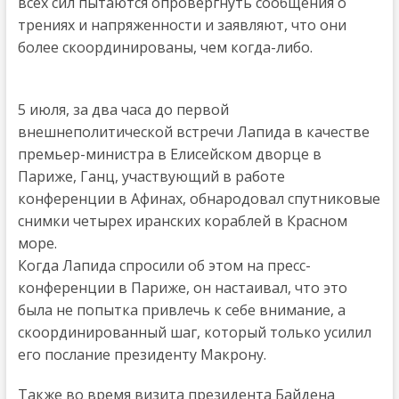
всех сил пытаются опровергнуть сообщения о
трениях и напряженности и заявляют, что они
более скоординированы, чем когда-либо.
5 июля, за два часа до первой
внешнеполитической встречи Лапида в качестве
премьер-министра в Елисейском дворце в
Париже, Ганц, участвующий в работе
конференции в Афинах, обнародовал спутниковые
снимки четырех иранских кораблей в Красном
море.
Когда Лапида спросили об этом на пресс-
конференции в Париже, он настаивал, что это
была не попытка привлечь к себе внимание, а
скоординированный шаг, который только усилил
его послание президенту Макрону.
Также во время визита президента Байдена